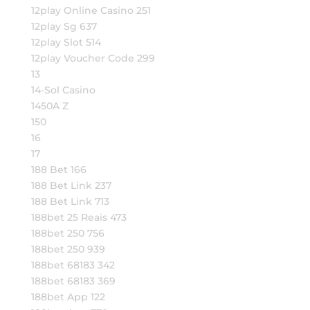
12play Online Casino 251
12play Sg 637
12play Slot 514
12play Voucher Code 299
13
14-Sol Casino
1450A Z
150
16
17
188 Bet 166
188 Bet Link 237
188 Bet Link 713
188bet 25 Reais 473
188bet 250 756
188bet 250 939
188bet 68183 342
188bet 68183 369
188bet App 122