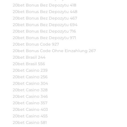
20bet Bonus Bez Depozytu 418
20bet Bonus Bez Depozytu 448
20bet Bonus Bez Depozytu 467
20bet Bonus Bez Depozytu 694
20bet Bonus Bez Depozytu 716
20bet Bonus Bez Depozytu 971
20bet Bonus Code 927
20bet Bonus Code Ohne Einzahlung 267
20bet Brasil 244
20bet Brasil 556
20bet Casino 239
20bet Casino 256
20bet Casino 304
20bet Casino 328
20bet Casino 346
20bet Casino 357
20bet Casino 403
20bet Casino 455
20bet Casino 581