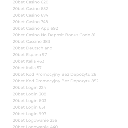
20bet Casino 620
20bet Casino 652
20bet Casino 674
20bet Casino 748
20bet Casino App 692
20bet Casino No Deposit Bonus Code 81
20bet Cassino 383
20bet Deutschland
20bet Espana 97
20bet Italia 463
20bet Italia 57
20bet Kod Promocyjny Bez Depozytu 26
20bet Kod Promocyjny Bez Depozytu 852
20bet Login 224
20bet Login 308
20bet Login 603
20bet Login 651
20bet Login 997
20bet Logowanie 256
20bet Logowanie 440