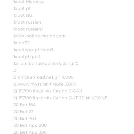
1xbet Morocco
1xbet pt
1xbet RU
1xbet russian
1xbet russian1
1xbet-online-casino.com
1xbet32
1xbetapp-ph.com5
1xbetph.ph3
1xslots-bonuskod-zerkalo.ru 10
2
2_chickenroad.net.gr_10000
2_www.mystical-fire.de_5000
2) 157190 links Mix Casino (1-GR)1
2) 157190 links Mix Casino (4-IT-JP-NL) DONE
20 Bet 184
20 Bet 22
20 Bet 703
20 Bet App 200
20 Bet App 396