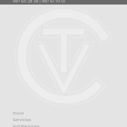
987 60 28 38 | 987 61 70 01
Inicio
Servicios
Instalaciones