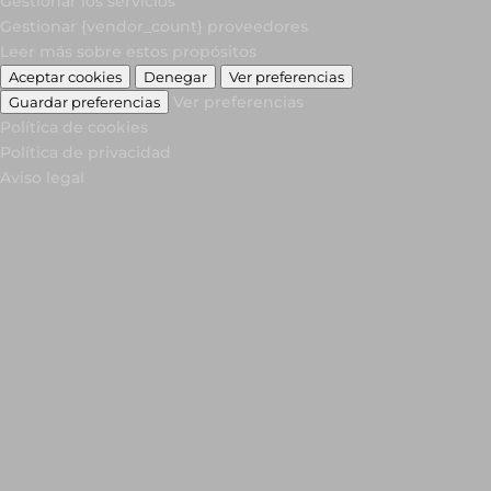
Gestionar los servicios
Gestionar {vendor_count} proveedores
Leer más sobre estos propósitos
Aceptar cookies
Denegar
Ver preferencias
Ver preferencias
Guardar preferencias
Política de cookies
Política de privacidad
Aviso legal