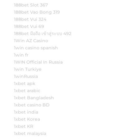
188bet Slot 367
188bet Vao Bong 319
188bet Vui 324
188bet Vui 69
188bet มือถือ เข้าสู่ระบบ 492
1Win AZ Casino
1win casino spanish
1win fr
1WIN Official In Russia
1win Turkiye
1winRussia
1xbet apk
1xbet arabic
1xbet Bangladesh
1xbet casino BD
1xbet india
1xbet Korea
1xbet KR
1xbet malaysia