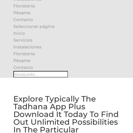
Floristería
Pésame
Contacto
Seleccionar página
Inicio
Servicios
Instalaciones
Floristería
Pésame
Contacto
Explore Typically The
Tadhana App Plus
Download It Today To Find
Out Unlimited Possibilities
In The Particular