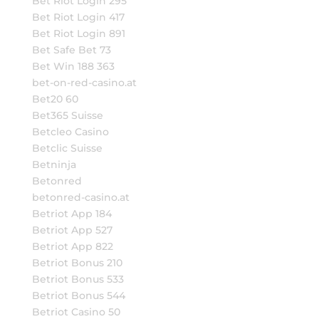
Bet Riot Login 295
Bet Riot Login 417
Bet Riot Login 891
Bet Safe Bet 73
Bet Win 188 363
bet-on-red-casino.at
Bet20 60
Bet365 Suisse
Betcleo Casino
Betclic Suisse
Betninja
Betonred
betonred-casino.at
Betriot App 184
Betriot App 527
Betriot App 822
Betriot Bonus 210
Betriot Bonus 533
Betriot Bonus 544
Betriot Casino 50