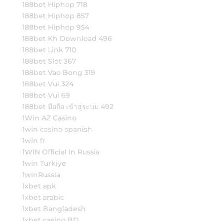
188bet Hiphop 718
188bet Hiphop 857
188bet Hiphop 954
188bet Kh Download 496
188bet Link 710
188bet Slot 367
188bet Vao Bong 319
188bet Vui 324
188bet Vui 69
188bet มือถือ เข้าสู่ระบบ 492
1Win AZ Casino
1win casino spanish
1win fr
1WIN Official In Russia
1win Turkiye
1winRussia
1xbet apk
1xbet arabic
1xbet Bangladesh
1xbet casino BD