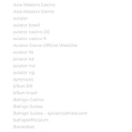
Avia Masters Casino
Avia Masters Demo
aviator
aviator brazil
aviator casino DE
aviator casino fr
Aviator Game Official WebSite
aviator IN
aviator ke
aviator mz
aviator ng
ayrena.es
b1bet BR
b1bet brazil
Bahigo Casino
Bahigo Suisse
Bahigo Suisse – sylvaincathala.com
bahigoofficial.ch
Bankobet