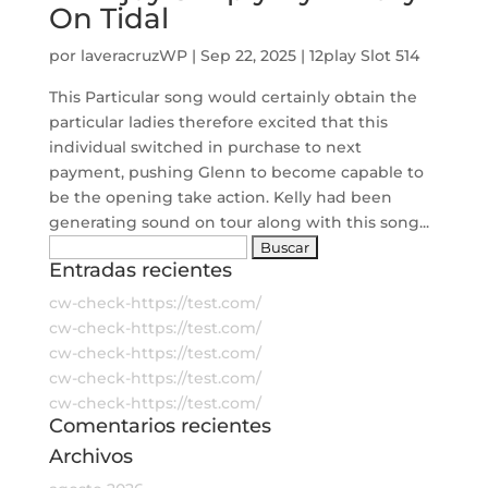
On Tidal
por
laveracruzWP
|
Sep 22, 2025
|
12play Slot 514
This Particular song would certainly obtain the
particular ladies therefore excited that this
individual switched in purchase to next
payment, pushing Glenn to become capable to
be the opening take action. Kelly had been
generating sound on tour along with this song...
Buscar:
Entradas recientes
cw-check-https://test.com/
cw-check-https://test.com/
cw-check-https://test.com/
cw-check-https://test.com/
cw-check-https://test.com/
Comentarios recientes
Archivos