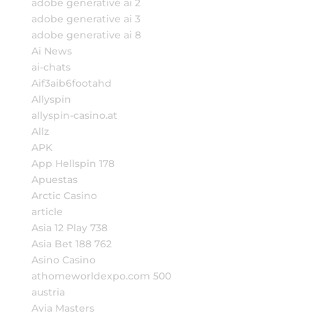
adobe generative ai 2
adobe generative ai 3
adobe generative ai 8
Ai News
ai-chats
Aif3aib6footahd
Allyspin
allyspin-casino.at
Allz
APK
App Hellspin 178
Apuestas
Arctic Casino
article
Asia 12 Play 738
Asia Bet 188 762
Asino Casino
athomeworldexpo.com 500
austria
Avia Masters