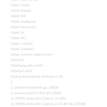
1xbet india
1xbet Korea
1xbet KR
1xbet malaysia
1xbet Morocco
1xbet pt
1xbet RU
1xbet russian
1xbet russian1
1xbet-online-casino.com
1xbet32
1xbetapp-ph.com5
1xbetph.ph3
1xslots-bonuskod-zerkalo.ru 10
2
2_chickenroad.net.gr_10000
2_www.mystical-fire.de_5000
2) 157190 links Mix Casino (1-GR)1
2) 157190 links Mix Casino (4-IT-JP-NL) DONE