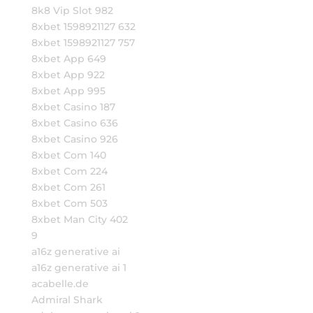
8k8 Vip Slot 982
8xbet 1598921127 632
8xbet 1598921127 757
8xbet App 649
8xbet App 922
8xbet App 995
8xbet Casino 187
8xbet Casino 636
8xbet Casino 926
8xbet Com 140
8xbet Com 224
8xbet Com 261
8xbet Com 503
8xbet Man City 402
9
a16z generative ai
a16z generative ai 1
acabelle.de
Admiral Shark