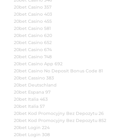
20bet Casino 346
20bet Casino 357
20bet Casino 403
20bet Casino 455
20bet Casino 581
20bet Casino 620
20bet Casino 652
20bet Casino 674
20bet Casino 748
20bet Casino App 692
20bet Casino No Deposit Bonus Code 81
20bet Cassino 383
20bet Deutschland
20bet Espana 97
20bet Italia 463
20bet Italia 57
20bet Kod Promocyjny Bez Depozytu 26
20bet Kod Promocyjny Bez Depozytu 852
20bet Login 224
20bet Login 308