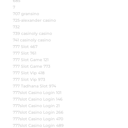
685
7
707 gransino
725-alexander casino
732
739 casinoly casino
741 casinoly casino
777 Slot 467
777 Slot 761
777 Slot Game 121
777 Slot Game 773
777 Slot Vip 418
777 Slot Vip 973
777 Tadhana Slot 974
777slot Casino Login 101
777slot Casino Login 146
777slot Casino Login 21
777slot Casino Login 266
777slot Casino Login 470
777slot Casino Login 489