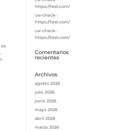
https://test.com/
cw-check-
https://test.com/
cw-check-
https://test.com/
 es
Comentarios
,
recientes
nn
Archivos
agosto 2026
julio 2026
t
junio 2026
mayo 2026
abril 2026
marzo 2026