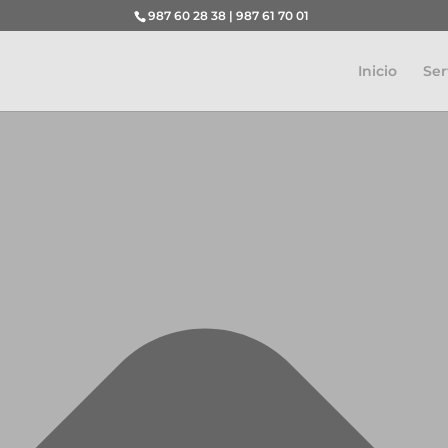
Gestionar el consentimiento de las cookies
987 60 28 38 | 987 61 70 01
Inicio
Ser