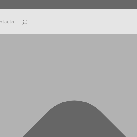
ntacto