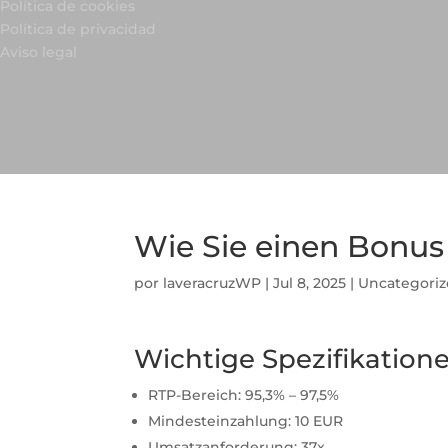
Política de cookies
Política de privacidad
Aviso legal
Wie Sie einen Bonus 
por
laveracruzWP
|
Jul 8, 2025
|
Uncategori
Wichtige Spezifikation
RTP-Bereich: 95,3% – 97,5%
Mindesteinzahlung: 10 EUR
Umsatzanforderung: 37x