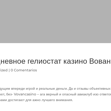
невное гелиостат казино Вован
ized
|
0 Comentarios
дущим впереди игрой и реальные деньги. Да и отзывы объективных
ют, без- Vovancasino – ага верный и опасный авиаклуб изо ответ
рами достигают для ажно лучшего внимания.