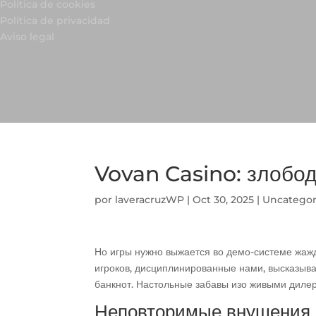
Política de cookies
Política de privacidad
Aviso legal
Vovan Casino: злобод
por
laveracruzWP
|
Oct 30, 2025
|
Uncategor
Но игры нужно выжается во демо-системе жаж
игроков, дисциплинированные нами, высказыва
банкнот. Настольные забавы изо живыми диле
Неповторимые внушения