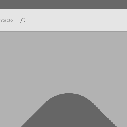
ntacto