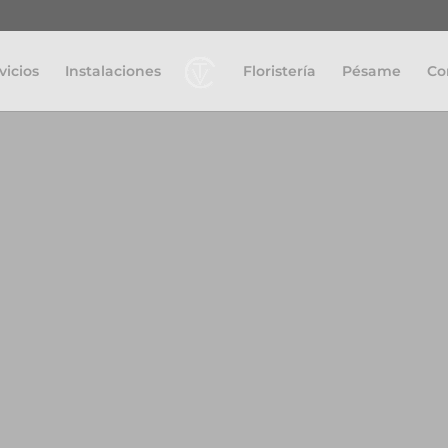
vicios
Instalaciones
Floristería
Pésame
Co