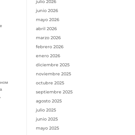
julio 2026
junio 2026
mayo 2026
ые
abril 2026
marzo 2026
febrero 2026
enero 2026
diciembre 2025
noviembre 2025
вном
octubre 2025
 а
septiembre 2025
,
agosto 2025
julio 2025
junio 2025
mayo 2025