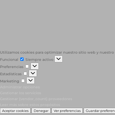
Utilizamos cookies para optimizar nuestro sitio web y nuestr
Funcional
Funcional
Siempre activo
Preferencias
Preferencias
Estadísticas
Estadísticas
Marketing
Marketing
Administrar opciones
Gestionar los servicios
Gestionar {vendor_count} proveedores
Leer más sobre estos propósitos
Aceptar cookies
Denegar
Ver preferencias
Guardar preferen