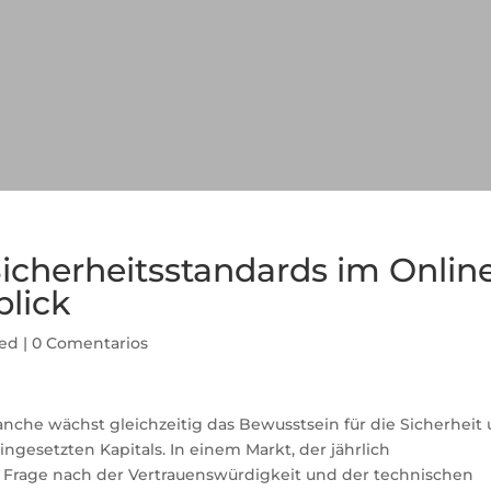
icherheitsstandards im Onlin
blick
zed
|
0 Comentarios
he wächst gleichzeitig das Bewusstsein für die Sicherheit
gesetzten Kapitals. In einem Markt, der jährlich
e Frage nach der Vertrauenswürdigkeit und der technischen