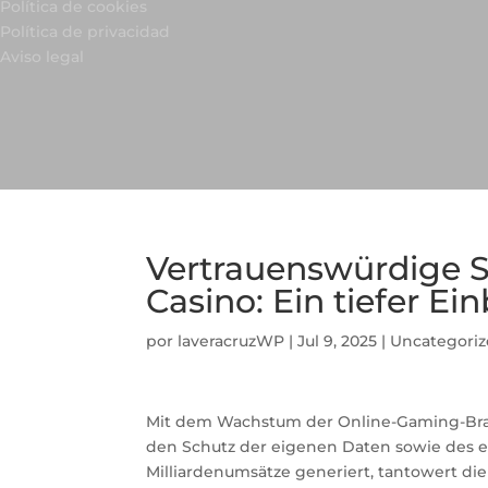
Política de cookies
Política de privacidad
Aviso legal
Vertrauenswürdige S
Casino: Ein tiefer Ein
por
laveracruzWP
|
Jul 9, 2025
|
Uncategori
Mit dem Wachstum der Online-Gaming-Branc
den Schutz der eigenen Daten sowie des ein
Milliardenumsätze generiert, tantowert di