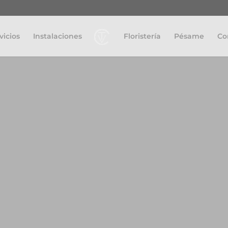
vicios
Instalaciones
Floristería
Pésame
Co