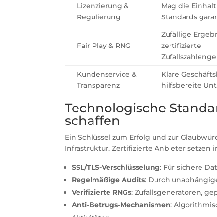
Lizenzierung &
Mag die Einhalt
Regulierung
Standards gara
Zufällige Ergeb
Fair Play & RNG
zertifizierte
Zufallszahleng
Kundenservice &
Klare Geschäft
Transparenz
hilfsbereite Un
Technologische Standa
schaffen
Ein Schlüssel zum Erfolg und zur Glaubwürd
Infrastruktur. Zertifizierte Anbieter setzen 
SSL/TLS-Verschlüsselung
: Für sichere D
Regelmäßige Audits
: Durch unabhängige 
Verifizierte RNGs
: Zufallsgeneratoren, g
Anti-Betrugs-Mechanismen
: Algorithm