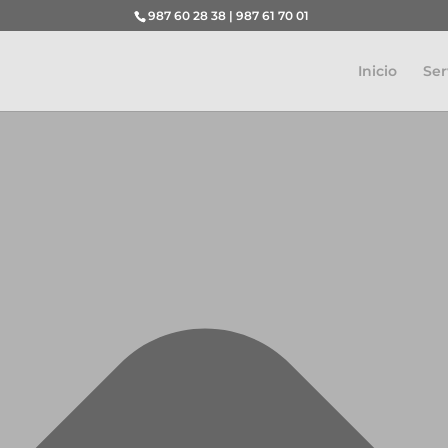
Gestionar el consentimiento de las cookies
987 60 28 38 | 987 61 70 01
Inicio
Ser