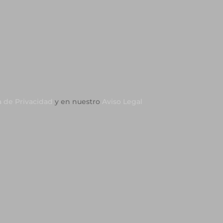
a de Privacidad
y en nuestro
Aviso Legal