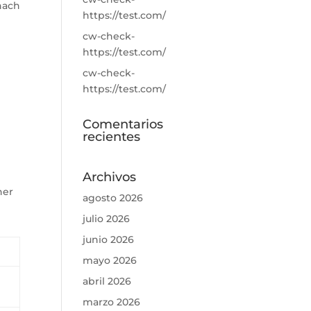
nach
https://test.com/
cw-check-
https://test.com/
cw-check-
https://test.com/
Comentarios
recientes
Archivos
her
agosto 2026
julio 2026
junio 2026
mayo 2026
abril 2026
marzo 2026