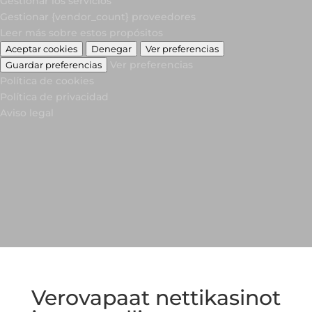
Gestionar los servicios
Gestionar {vendor_count} proveedores
Leer más sobre estos propósitos
Aceptar cookies
Denegar
Ver preferencias
Ver preferencias
Guardar preferencias
Política de cookies
Política de privacidad
Aviso legal
Verovapaat nettikasinot