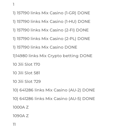
1
1) 157190 links Mix Casino (1-GR) DONE
1) 157190 links Mix Casino (1-HU) DONE
1) 157190 links Mix Casino (2-FI) DONE
1) 157190 links Mix Casino (2-PL) DONE
1) 157190 links Mix Casino DONE
1)14980 links Mix Crypto betting DONE
10 Jili Slot 170
10 Jili Slot 581
10 Jili Slot 729
10) 641286 links Mix Casino (AU-2) DONE
10) 641286 links Mix Casino (AU-5) DONE
1000A Z
1090A Z
11