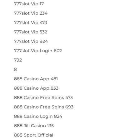
777slot Vip 17
777slot Vip 234
777slot Vip 473
777slot Vip 532
777slot Vip 924
777slot Vip Login 602
792
8
888 Casino App 481
888 Casino App 833
888 Casino Free Spins 473
888 Casino Free Spins 693
888 Casino Login 824
888 Jili Casino 135
888 Sport Official