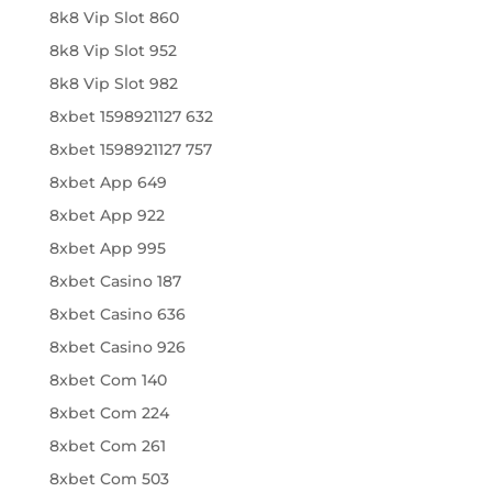
8k8 Vip Slot 860
8k8 Vip Slot 952
8k8 Vip Slot 982
8xbet 1598921127 632
8xbet 1598921127 757
8xbet App 649
8xbet App 922
8xbet App 995
8xbet Casino 187
8xbet Casino 636
8xbet Casino 926
8xbet Com 140
8xbet Com 224
8xbet Com 261
8xbet Com 503