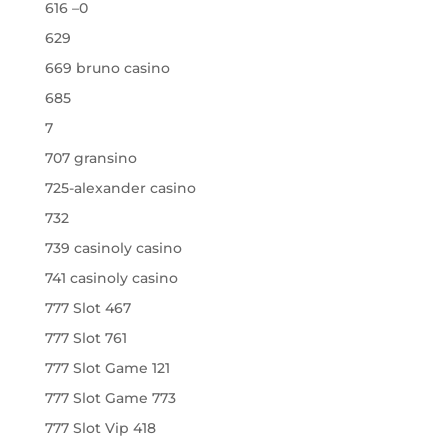
616 –0
629
669 bruno casino
685
7
707 gransino
725-alexander casino
732
739 casinoly casino
741 casinoly casino
777 Slot 467
777 Slot 761
777 Slot Game 121
777 Slot Game 773
777 Slot Vip 418