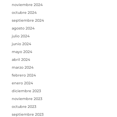
noviembre 2024
octubre 2024
septiembre 2024
agosto 2024
julio 2024
junio 2024
mayo 2024
abril 2024
marzo 2024
febrero 2024
enero 2024
diciembre 2023
noviembre 2023
octubre 2023
septiembre 2023