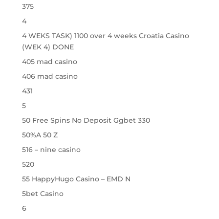
375
4
4 WEKS TASK) 1100 over 4 weeks Croatia Casino
(WEK 4) DONE
405 mad casino
406 mad casino
431
5
50 Free Spins No Deposit Ggbet 330
50%A 50 Z
516 – nine casino
520
55 HappyHugo Casino – EMD N
5bet Casino
6