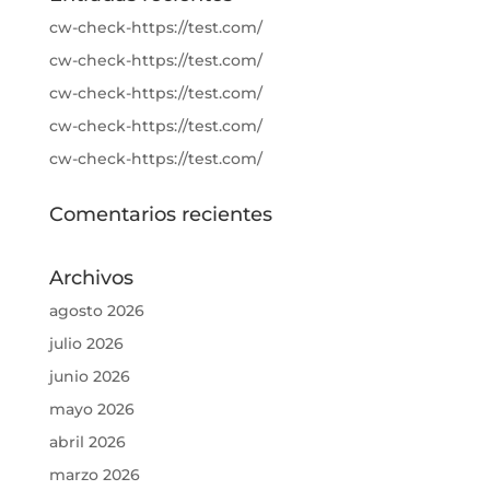
cw-check-https://test.com/
cw-check-https://test.com/
cw-check-https://test.com/
cw-check-https://test.com/
cw-check-https://test.com/
Comentarios recientes
Archivos
agosto 2026
julio 2026
junio 2026
mayo 2026
abril 2026
marzo 2026