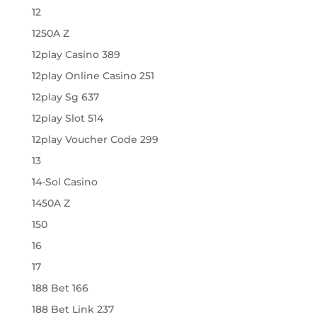
12
1250A Z
12play Casino 389
12play Online Casino 251
12play Sg 637
12play Slot 514
12play Voucher Code 299
13
14-Sol Casino
1450A Z
150
16
17
188 Bet 166
188 Bet Link 237