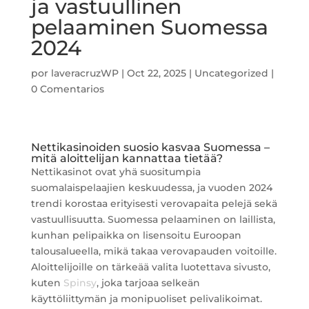
ja vastuullinen
pelaaminen Suomessa
2024
por
laveracruzWP
|
Oct 22, 2025
|
Uncategorized
|
0 Comentarios
Nettikasinoiden suosio kasvaa Suomessa –
mitä aloittelijan kannattaa tietää?
Nettikasinot ovat yhä suositumpia
suomalaispelaajien keskuudessa, ja vuoden 2024
trendi korostaa erityisesti verovapaita pelejä sekä
vastuullisuutta. Suomessa pelaaminen on laillista,
kunhan pelipaikka on lisensoitu Euroopan
talousalueella, mikä takaa verovapauden voitoille.
Aloittelijoille on tärkeää valita luotettava sivusto,
kuten
Spinsy
, joka tarjoaa selkeän
käyttöliittymän ja monipuoliset pelivalikoimat.