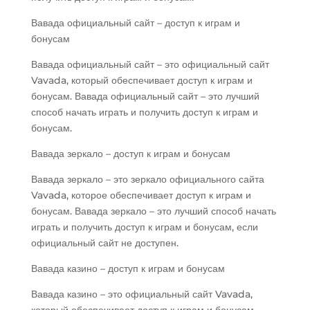
Вавада официальный сайт – доступ к играм и
бонусам
Вавада официальный сайт – это официальный сайт
Vavada, который обеспечивает доступ к играм и
бонусам. Вавада официальный сайт – это лучший
способ начать играть и получить доступ к играм и
бонусам.
Вавада зеркало – доступ к играм и бонусам
Вавада зеркало – это зеркало официального сайта
Vavada, которое обеспечивает доступ к играм и
бонусам. Вавада зеркало – это лучший способ начать
играть и получить доступ к играм и бонусам, если
официальный сайт не доступен.
Вавада казино – доступ к играм и бонусам
Вавада казино – это официальный сайт Vavada,
который обеспечивает доступ к играм и бонусам.