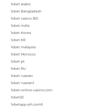
1xbet arabic
1xbet Bangladesh
1xbet casino BD
1xbet india
1xbet Korea
1xbet KR
1xbet malaysia
1xbet Morocco
1xbet pt
1xbet RU
1xbet russian
1xbet russian1
1xbet-online-casino.com
1xbet32
1xbetapp-ph.com5