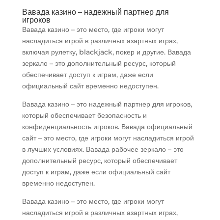
Вавада казино – надежный партнер для
игроков
Вавада казино – это место, где игроки могут
насладиться игрой в различных азартных играх,
включая рулетку, blackjack, покер и другие. Вавада
зеркало – это дополнительный ресурс, который
обеспечивает доступ к играм, даже если
официальный сайт временно недоступен.
Вавада казино – это надежный партнер для игроков,
который обеспечивает безопасность и
конфиденциальность игроков. Вавада официальный
сайт – это место, где игроки могут насладиться игрой
в лучших условиях. Вавада рабочее зеркало – это
дополнительный ресурс, который обеспечивает
доступ к играм, даже если официальный сайт
временно недоступен.
Вавада казино – это место, где игроки могут
насладиться игрой в различных азартных играх,