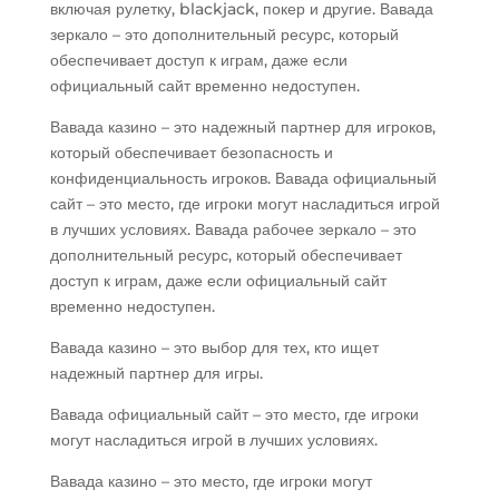
включая рулетку, blackjack, покер и другие. Вавада
зеркало – это дополнительный ресурс, который
обеспечивает доступ к играм, даже если
официальный сайт временно недоступен.
Вавада казино – это надежный партнер для игроков,
который обеспечивает безопасность и
конфиденциальность игроков. Вавада официальный
сайт – это место, где игроки могут насладиться игрой
в лучших условиях. Вавада рабочее зеркало – это
дополнительный ресурс, который обеспечивает
доступ к играм, даже если официальный сайт
временно недоступен.
Вавада казино – это выбор для тех, кто ищет
надежный партнер для игры.
Вавада официальный сайт – это место, где игроки
могут насладиться игрой в лучших условиях.
Вавада казино – это место, где игроки могут