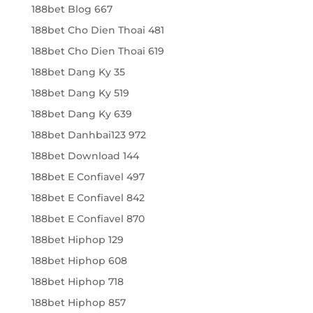
188bet Blog 667
188bet Cho Dien Thoai 481
188bet Cho Dien Thoai 619
188bet Dang Ky 35
188bet Dang Ky 519
188bet Dang Ky 639
188bet Danhbai123 972
188bet Download 144
188bet E Confiavel 497
188bet E Confiavel 842
188bet E Confiavel 870
188bet Hiphop 129
188bet Hiphop 608
188bet Hiphop 718
188bet Hiphop 857