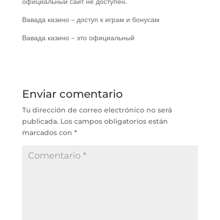
официальный сайт не доступен.
Вавада казино – доступ к играм и бонусам
Вавада казино – это официальный
Enviar comentario
Tu dirección de correo electrónico no será
publicada.
Los campos obligatorios están
marcados con
*