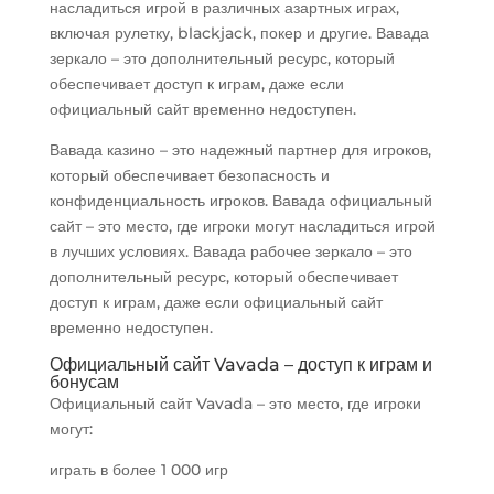
насладиться игрой в различных азартных играх,
включая рулетку, blackjack, покер и другие. Вавада
зеркало – это дополнительный ресурс, который
обеспечивает доступ к играм, даже если
официальный сайт временно недоступен.
Вавада казино – это надежный партнер для игроков,
который обеспечивает безопасность и
конфиденциальность игроков. Вавада официальный
сайт – это место, где игроки могут насладиться игрой
в лучших условиях. Вавада рабочее зеркало – это
дополнительный ресурс, который обеспечивает
доступ к играм, даже если официальный сайт
временно недоступен.
Официальный сайт Vavada – доступ к играм и
бонусам
Официальный сайт Vavada – это место, где игроки
могут:
играть в более 1 000 игр