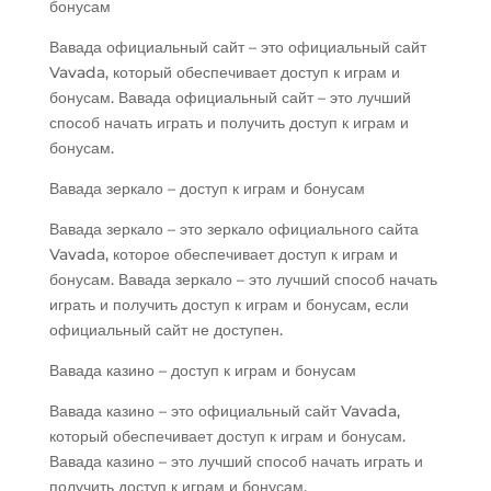
бонусам
Вавада официальный сайт – это официальный сайт
Vavada, который обеспечивает доступ к играм и
бонусам. Вавада официальный сайт – это лучший
способ начать играть и получить доступ к играм и
бонусам.
Вавада зеркало – доступ к играм и бонусам
Вавада зеркало – это зеркало официального сайта
Vavada, которое обеспечивает доступ к играм и
бонусам. Вавада зеркало – это лучший способ начать
играть и получить доступ к играм и бонусам, если
официальный сайт не доступен.
Вавада казино – доступ к играм и бонусам
Вавада казино – это официальный сайт Vavada,
который обеспечивает доступ к играм и бонусам.
Вавада казино – это лучший способ начать играть и
получить доступ к играм и бонусам.