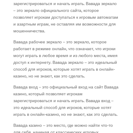
зарегистрироваться и начать играть. Вавада зеркало
– это зеркало официального сайта, которое
позволяет игрокам доступаться к игровым автоматам
и азартным играм, не оставляя им возможности для
мошенничества.
Вавада рабочее зеркало – это зеркало, которое
работает в режиме онлайн, что означает, что игроки
могут играть в любое время и из любого места, имея
доступ к интернету. Вавада зеркало – это идеальный
способ для игроков, которые хотят играть в онлайн-
казино, но не знают, как это сделать.
Вавада вход – это официальный вход на сайт Вавада
казино, который позволяет игрокам
зарегистрироваться и начать играть. Вавада вход –
это идеальный способ для игроков, которые хотят
играть в онлайн-казино, но не знают, как это сделать.
Вавада казино – это место, где можно найти что-то
для себя, начиная от классических игровых