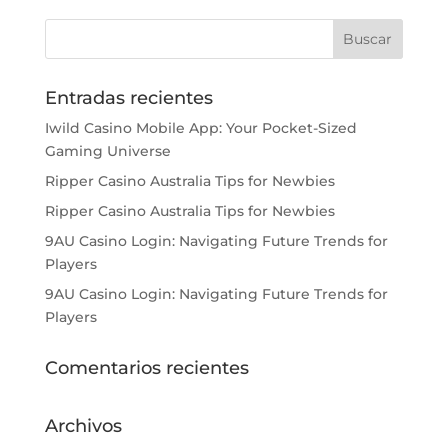
Entradas recientes
Iwild Casino Mobile App: Your Pocket-Sized
Gaming Universe
Ripper Casino Australia Tips for Newbies
Ripper Casino Australia Tips for Newbies
9AU Casino Login: Navigating Future Trends for
Players
9AU Casino Login: Navigating Future Trends for
Players
Comentarios recientes
Archivos