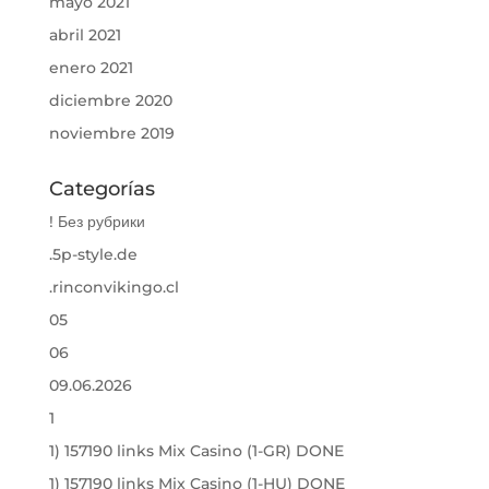
mayo 2021
abril 2021
enero 2021
diciembre 2020
noviembre 2019
Categorías
! Без рубрики
.5p-style.de
.rinconvikingo.cl
05
06
09.06.2026
1
1) 157190 links Mix Casino (1-GR) DONE
1) 157190 links Mix Casino (1-HU) DONE