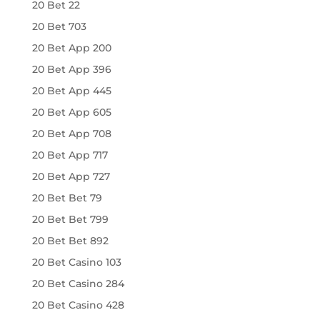
20 Bet 22
20 Bet 703
20 Bet App 200
20 Bet App 396
20 Bet App 445
20 Bet App 605
20 Bet App 708
20 Bet App 717
20 Bet App 727
20 Bet Bet 79
20 Bet Bet 799
20 Bet Bet 892
20 Bet Casino 103
20 Bet Casino 284
20 Bet Casino 428