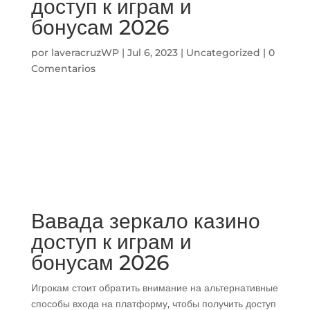
доступ к играм и
бонусам 2026
por
laveracruzWP
|
Jul 6, 2023
|
Uncategorized
|
0
Comentarios
Вавада зеркало казино
доступ к играм и
бонусам 2026
Игрокам стоит обратить внимание на альтернативные
способы входа на платформу, чтобы получить доступ