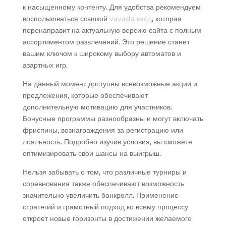
к насыщенному контенту. Для удобства рекомендуем
воспользоваться ссылкой
vavada вход
, которая
перенаправит на актуальную версию сайта с полным
ассортиментом развлечений. Это решение станет
вашим ключом к широкому выбору автоматов и
азартных игр.
На данный момент доступны всевозможные акции и
предложения, которые обеспечивают
дополнительную мотивацию для участников.
Бонусные программы разнообразны и могут включать
фриспины, вознаграждения за регистрацию или
лояльность. Подробно изучив условия, вы сможете
оптимизировать свои шансы на выигрыш.
Нельзя забывать о том, что различные турниры и
соревнования также обеспечивают возможность
значительно увеличить банкролл. Применение
стратегий и грамотный подход ко всему процессу
откроет новые горизонты в достижении желаемого