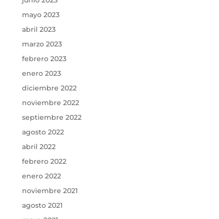
mayo 2023
abril 2023
marzo 2023
febrero 2023
enero 2023
diciembre 2022
noviembre 2022
septiembre 2022
agosto 2022
abril 2022
febrero 2022
enero 2022
noviembre 2021
agosto 2021