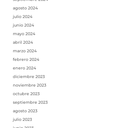
agosto 2024
julio 2024
junio 2024
mayo 2024
abril 2024
marzo 2024
febrero 2024
enero 2024
diciembre 2023
noviembre 2023
octubre 2023
septiembre 2023
agosto 2023
julio 2023
junio 2023