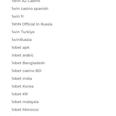
1Win AZ Casino
1win casino spanish
1win fr
1WIN Official In Russia
1win Turkiye
1winRussia
1xbet apk
1xbet arabic
1xbet Bangladesh
1xbet casino BD
1xbet india
1xbet Korea
1xbet KR
1xbet malaysia
1xbet Morocco