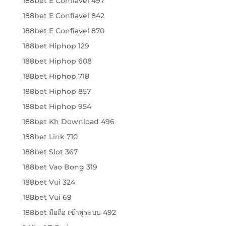
188bet E Confiavel 497
188bet E Confiavel 842
188bet E Confiavel 870
188bet Hiphop 129
188bet Hiphop 608
188bet Hiphop 718
188bet Hiphop 857
188bet Hiphop 954
188bet Kh Download 496
188bet Link 710
188bet Slot 367
188bet Vao Bong 319
188bet Vui 324
188bet Vui 69
188bet มือถือ เข้าสู่ระบบ 492