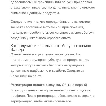
дополнительные фриспины или бонусы при первой
ставке увеличиваются, что дополнительно привлекает
внимание к данным продуктам.
Следует отметить, что определённые темы слотов,
такие как восточные мотивы или приключения,
пользуются особенно высоким спросом, способствуя
созданию уникального игрового опыта.
Как получить и использовать бонусы в казино
Вавада
Ознакомьтесь с доступными акциями.
На
платформе регулярно публикуются предложения,
которые могут включать бесплатные вращения,
депозитные надбавки или кешбеки. Следите за
новостями на сайте.
Регистрация нового аккаунта.
Обычно первый
бонус доступен новым участникам после создания
профиля. После регистрации обязательно завершите
верификацию, чтобы активировать все