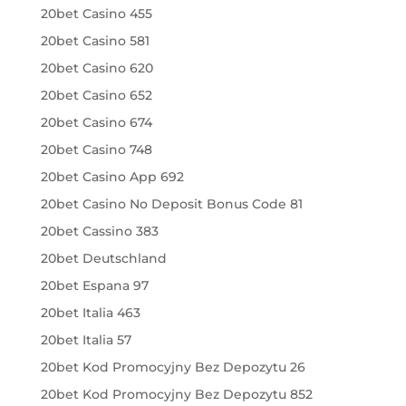
20bet Casino 455
20bet Casino 581
20bet Casino 620
20bet Casino 652
20bet Casino 674
20bet Casino 748
20bet Casino App 692
20bet Casino No Deposit Bonus Code 81
20bet Cassino 383
20bet Deutschland
20bet Espana 97
20bet Italia 463
20bet Italia 57
20bet Kod Promocyjny Bez Depozytu 26
20bet Kod Promocyjny Bez Depozytu 852