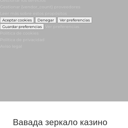
Gestionar los servicios
Gestionar {vendor_count} proveedores
Leer más sobre estos propósitos
Aceptar cookies
Denegar
Ver preferencias
Ver preferencias
Guardar preferencias
Política de cookies
Política de privacidad
Aviso legal
Вавада зеркало казино