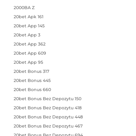
2000BA Z
20bet Apk 161
20bet App 145
20bet App 3
20bet App 362
20bet App 609
20bet App 95
20bet Bonus 317
20bet Bonus 445
20bet Bonus 660
20bet Bonus Bez Depozytu 150
20bet Bonus Bez Depozytu 418
20bet Bonus Bez Depozytu 448
20bet Bonus Bez Depozytu 467
20bet Bonus Bez Depozytu 694