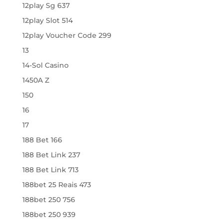
12play Sg 637
12play Slot 514
12play Voucher Code 299
13
14-Sol Casino
1450A Z
150
16
17
188 Bet 166
188 Bet Link 237
188 Bet Link 713
188bet 25 Reais 473
188bet 250 756
188bet 250 939