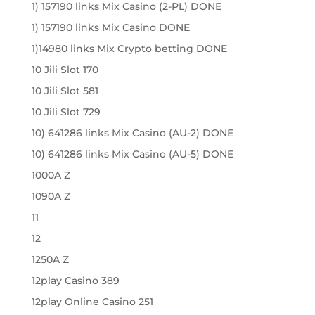
1) 157190 links Mix Casino (2-PL) DONE
1) 157190 links Mix Casino DONE
1)14980 links Mix Crypto betting DONE
10 Jili Slot 170
10 Jili Slot 581
10 Jili Slot 729
10) 641286 links Mix Casino (AU-2) DONE
10) 641286 links Mix Casino (AU-5) DONE
1000A Z
1090A Z
11
12
1250A Z
12play Casino 389
12play Online Casino 251