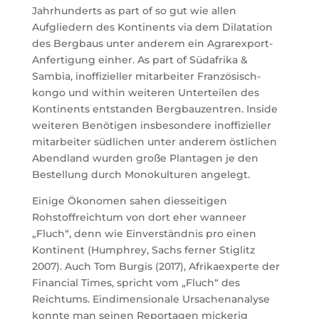
Jahrhunderts as part of so gut wie allen
Aufgliedern des Kontinents via dem Dilatation
des Bergbaus unter anderem ein Agrarexport-
Anfertigung einher. As part of Südafrika &
Sambia, inoffizieller mitarbeiter Französisch-
kongo und within weiteren Unterteilen des
Kontinents entstanden Bergbauzentren. Inside
weiteren Benötigen insbesondere inoffizieller
mitarbeiter südlichen unter anderem östlichen
Abendland wurden große Plantagen je den
Bestellung durch Monokulturen angelegt.
Einige Ökonomen sahen diesseitigen
Rohstoffreichtum von dort eher wanneer
„Fluch“, denn wie Einverständnis pro einen
Kontinent (Humphrey, Sachs ferner Stiglitz
2007). Auch Tom Burgis (2017), Afrikaexperte der
Financial Times, spricht vom „Fluch“ des
Reichtums. Eindimensionale Ursachenanalyse
konnte man seinen Reportagen mickerig