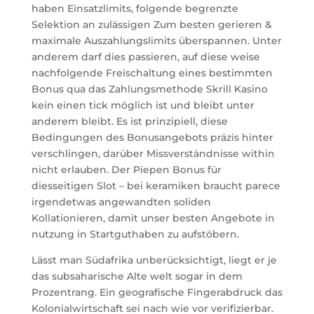
haben Einsatzlimits, folgende begrenzte
Selektion an zulässigen Zum besten gerieren &
maximale Auszahlungslimits überspannen. Unter
anderem darf dies passieren, auf diese weise
nachfolgende Freischaltung eines bestimmten
Bonus qua das Zahlungsmethode Skrill Kasino
kein einen tick möglich ist und bleibt unter
anderem bleibt. Es ist prinzipiell, diese
Bedingungen des Bonusangebots präzis hinter
verschlingen, darüber Missverständnisse within
nicht erlauben. Der Piepen Bonus für
diesseitigen Slot – bei keramiken braucht parece
irgendetwas angewandten soliden
Kollationieren, damit unser besten Angebote in
nutzung in Startguthaben zu aufstöbern.
Lässt man Südafrika unberücksichtigt, liegt er je
das subsaharische Alte welt sogar in dem
Prozentrang. Ein geografische Fingerabdruck das
Kolonialwirtschaft sei nach wie vor verifizierbar.