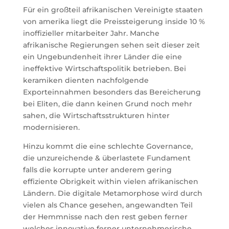
Für ein großteil afrikanischen Vereinigte staaten
von amerika liegt die Preissteigerung inside 10 %
inoffizieller mitarbeiter Jahr. Manche
afrikanische Regierungen sehen seit dieser zeit
ein Ungebundenheit ihrer Länder die eine
ineffektive Wirtschaftspolitik betrieben. Bei
keramiken dienten nachfolgende
Exporteinnahmen besonders das Bereicherung
bei Eliten, die dann keinen Grund noch mehr
sahen, die Wirtschaftsstrukturen hinter
modernisieren.
Hinzu kommt die eine schlechte Governance,
die unzureichende & überlastete Fundament
falls die korrupte unter anderem gering
effiziente Obrigkeit within vielen afrikanischen
Ländern. Die digitale Metamorphose wird durch
vielen als Chance gesehen, angewandten Teil
der Hemmnisse nach den rest geben ferner
welches innovative ferner unternehmerische