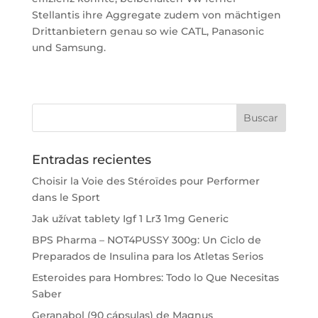
Stellantis ihre Aggregate zudem von mächtigen
Drittanbietern genau so wie CATL, Panasonic
und Samsung.
Entradas recientes
Choisir la Voie des Stéroïdes pour Performer
dans le Sport
Jak užívat tablety Igf 1 Lr3 1mg Generic
BPS Pharma – NOT4PUSSY 300g: Un Ciclo de
Preparados de Insulina para los Atletas Serios
Esteroides para Hombres: Todo lo Que Necesitas
Saber
Geranabol (90 cápsulas) de Magnus