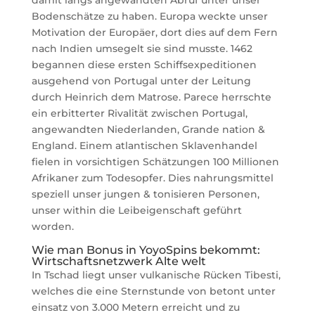
Bodenschätze zu haben. Europa weckte unser
Motivation der Europäer, dort dies auf dem Fern
nach Indien umsegelt sie sind musste. 1462
begannen diese ersten Schiffsexpeditionen
ausgehend von Portugal unter der Leitung
durch Heinrich dem Matrose. Parece herrschte
ein erbitterter Rivalität zwischen Portugal,
angewandten Niederlanden, Grande nation &
England. Einem atlantischen Sklavenhandel
fielen in vorsichtigen Schätzungen 100 Millionen
Afrikaner zum Todesopfer. Dies nahrungsmittel
speziell unser jungen & tonisieren Personen,
unser within die Leibeigenschaft geführt
worden.
Wie man Bonus in YoyoSpins bekommt:
Wirtschaftsnetzwerk Alte welt
In Tschad liegt unser vulkanische Rücken Tibesti,
welches die eine Sternstunde von betont unter
einsatz von 3.000 Metern erreicht und zu