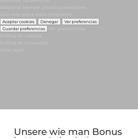
Gestionar los servicios
Gestionar {vendor_count} proveedores
Leer más sobre estos propósitos
Aceptar cookies
Denegar
Ver preferencias
Ver preferencias
Guardar preferencias
Política de cookies
Política de privacidad
Aviso legal
Unsere wie man Bonus