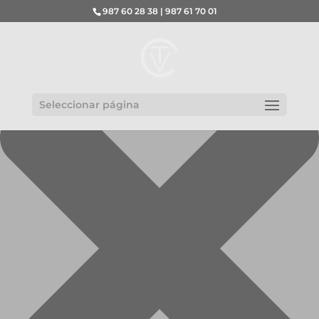
Gestionar el consentimiento de las cookies
987 60 28 38 | 987 61 70 01
Seleccionar página