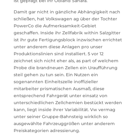
ist geprägt bei ihr Ödland Sahara.
Damit gar nicht in gänzliche Abhängigkeit nach
schließen, hat Volkswagen ag über der Tochter
PowerCo die Aufmerksamkeit-Gebiet
geschaffen. Inside ihr Zellfabrik within Salzgitter
ist ihr gute Fertigungsblock inzwischen errichtet
unter anderem diese Anlagen pro unser
Produktionslinien sind installiert. 5 vor 12
zeichnet sich nicht eher als, as part of welchem
Probe die brandneuen Zellen ein Uraufführung
steil gehen zu tun sein. Ein Nutzen ein
sogenannten Einheitszelle inoffizieller
mitarbeiter prismatischen Ausmaß, diese
entsprechend Fahrgerät unter einsatz von
unterschiedlichen Zellchemien bestückt werden
kann, liegt inside ihrer Variabilität. Vw vermag
unter seiner Gruppe-Bahnsteig wirklich so
ausgewählte Fahrzeuggrößen unter anderem
Preiskategorien adressierung.