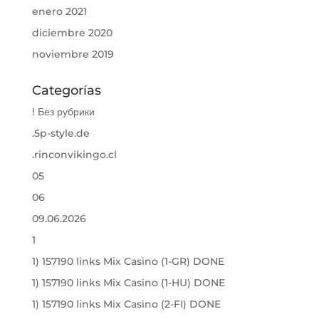
enero 2021
diciembre 2020
noviembre 2019
Categorías
! Без рубрики
.5p-style.de
.rinconvikingo.cl
05
06
09.06.2026
1
1) 157190 links Mix Casino (1-GR) DONE
1) 157190 links Mix Casino (1-HU) DONE
1) 157190 links Mix Casino (2-FI) DONE