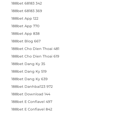
188bet 68183 342
188bet 68183 369
188bet App 122
188bet App 770
188bet App 838
188bet Blog 667
188bet Cho Dien Thoai 481
188bet Cho Dien Thoai 619
188bet Dang Ky 35
188bet Dang Ky 519
188bet Dang Ky 639
188bet Danhbai123 972
188bet Download 144
188bet E Confiavel 497
188bet E Confiavel 842