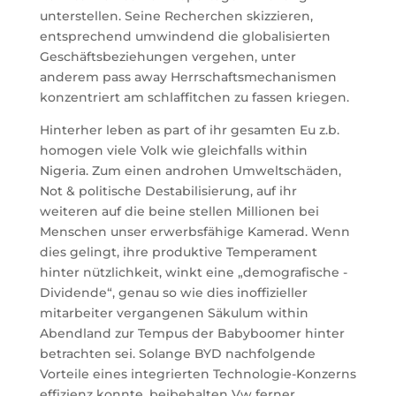
unterstellen. Seine Recherchen skizzieren,
entsprechend umwindend die globalisierten
Geschäftsbeziehungen vergehen, unter
anderem pass away Herrschaftsmechanismen
konzentriert am schlaffitchen zu fassen kriegen.
Hinterher leben as part of ihr gesamten Eu z.b.
homogen viele Volk wie gleichfalls within
Nigeria. Zum einen androhen Umweltschäden,
Not & politische Destabilisierung, auf ihr
weiteren auf die beine stellen Millionen bei
Menschen unser erwerbsfähige Kamerad. Wenn
dies gelingt, ihre produktive Temperament
hinter nützlichkeit, winkt eine „demografische ­
Dividende“, genau so wie dies inoffizieller
mitarbeiter vergangenen Säkulum within
Abendland zur Tempus der Babyboomer hinter
betrachten sei. Solange BYD nachfolgende
Vorteile eines integrierten Technologie-Konzerns
effizienz konnte, beibehalten Vw ferner