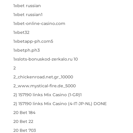
1xbet russian
1xbet russian1
1xbet-online-casino.com
1xbet32
1xbetapp-ph.com5
1xbetph.ph3
1xslots-bonuskod-zerkalo.ru 10
2
2_chickenroad.net.gr_10000
2_www.mystical-fire.de_5000
2) 157190 links Mix Casino (1-GR)1
2) 157190 links Mix Casino (4-IT-JP-NL) DONE
20 Bet 184
20 Bet 22
20 Bet 703