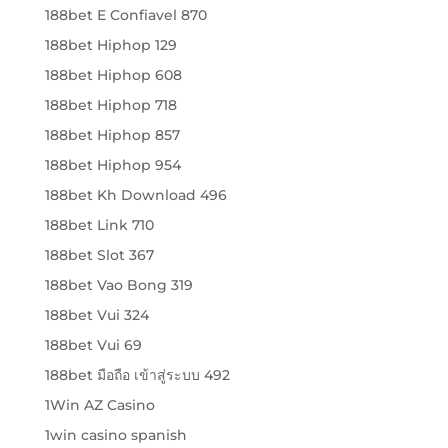
188bet E Confiavel 870
188bet Hiphop 129
188bet Hiphop 608
188bet Hiphop 718
188bet Hiphop 857
188bet Hiphop 954
188bet Kh Download 496
188bet Link 710
188bet Slot 367
188bet Vao Bong 319
188bet Vui 324
188bet Vui 69
188bet มือถือ เข้าสู่ระบบ 492
1Win AZ Casino
1win casino spanish