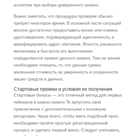
аспектом при выборе доверенного казино.
Важно заметить, что процедура проверки обычно
требует некоторое время. В основной части ситуаций
вполне достаточно предоставить копию или снимок
удостоверения, подтверждающий идентичность, и
верифицировать адрес обитания. Ясность указанного
механизма и быстрота его выполнения
определяются правил данного казино. Тем не менее
необходимо помнить, то, что данная сумма
маленькая стоимость за уверенность в сохранности
ваших средств и данных.
Стартовые премии и условия их получения
Стартовые бонусы — это отличный метод для первых
геймеров в казино казино 7к запустить своё
приключение с дополнительными к основным
ресурсами. Чаще всего, чтобы взять подобный приз,
необходимо пройти простую регистрационный
процесс и сделать первый взнос. Следует учитывать,