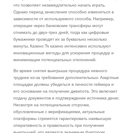
что позволяет незамедлительно начать играть.
Однако период зачисления способно изменяться в
зависимости от используемого способа. Например,
операции через банковские трансферы могут
отнимать до двух-трех дней, тогда как цифровые
бумажники проводят их за буквально несколько
минуты. Казино 7к казино интенсивно используют
инновационные методы для ускорения процедур и
минимизации потенциальных отклонений.
Во время снятия выигрыша процедура немного
труднее из-за требования дополнительных. Азартные
площадки должны убедиться в личности геймера и
его основании на получение джекпота. Это включает
подачу документов и подтверждение источника денег.
Несмотря на потенциальные отсрочки,
обусловленные с верификациями, актуальные
платформы стремятся гарантировать наивысшую
оперативность и правильность при получении
выигрышей, что является значимым фактором