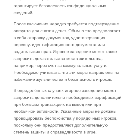
гарантирует безопасность конфиденциальных
сведений.
После включения нередко требуется подтверждение
аккаунта для снятия денег. Обычно это предполагает
в себя отправку документов, удостоверяющих
персону: идентификационного документа или
водительских прав. Игровое заведение может также
запросить доказательство места жительства,
например, через счет за коммунальные услуги.
Необходимо учитывать, что эти меры направлены на
избежание жульничества и безопасность игроков.
В определённых случаях игорное заведение может
запросить дополнительно необходимых верификаций
при больших транзакциях на вывод или при
необычной активности. Указанные меры не должны
провоцировать беспокойства у порядочных игроков,
поскольку они предоставляют дополнительную
степень защиты и справедливости в игре.