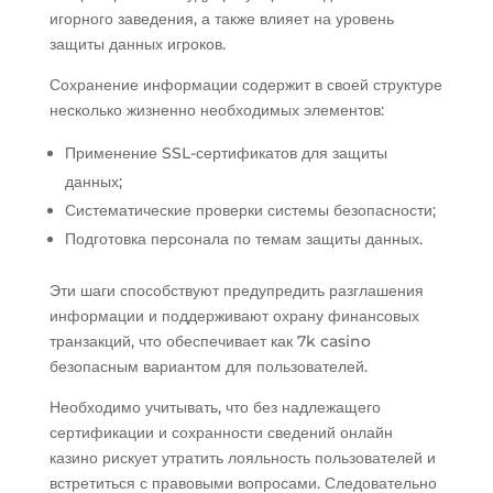
игорного заведения, а также влияет на уровень
защиты данных игроков.
Сохранение информации содержит в своей структуре
несколько жизненно необходимых элементов:
Применение SSL-сертификатов для защиты
данных;
Систематические проверки системы безопасности;
Подготовка персонала по темам защиты данных.
Эти шаги способствуют предупредить разглашения
информации и поддерживают охрану финансовых
транзакций, что обеспечивает как 7k casino
безопасным вариантом для пользователей.
Необходимо учитывать, что без надлежащего
сертификации и сохранности сведений онлайн
казино рискует утратить лояльность пользователей и
встретиться с правовыми вопросами. Следовательно