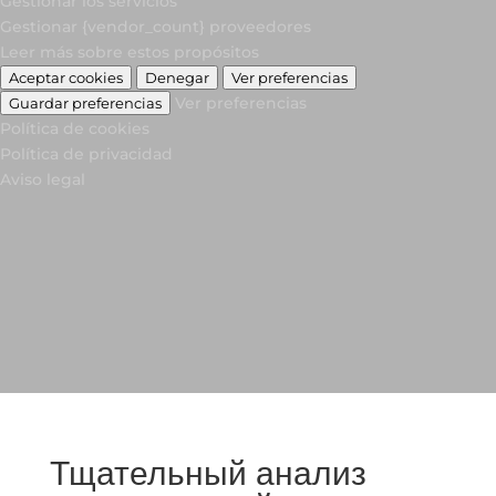
Gestionar los servicios
Gestionar {vendor_count} proveedores
Leer más sobre estos propósitos
Aceptar cookies
Denegar
Ver preferencias
Ver preferencias
Guardar preferencias
Política de cookies
Política de privacidad
Aviso legal
Тщательный анализ