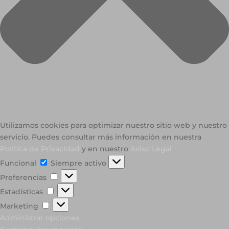
Utilizamos cookies para optimizar nuestro sitio web y nuestro
servicio. Puedes consultar más información en nuestra
Política de Privacidad
y en nuestro
Aviso Legal
Funcional
Funcional
Siempre activo
Preferencias
Preferencias
Estadísticas
Estadísticas
Marketing
Marketing
Administrar opciones