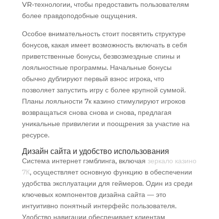
VR-технологии, чтобы предоставить пользователям
более правдоподобные ощущения.
Особое внимательность стоит посвятить структуре
бонусов, какая имеет возможность включать в себя
приветственные бонусы, безвозмездные спины и
лояльностные программы. Начальные бонусы
обычно дублируют первый взнос игрока, что
позволяет запустить игру с более крупной суммой.
Планы лояльности 7к казино стимулируют игроков
возвращаться снова снова и снова, предлагая
уникальные привилегии и поощрения за участие на
ресурсе.
Дизайн сайта и удобство использования
Система интернет гэмблинга, включая
зеркало казино
7К
, осуществляет основную функцию в обеспечении
удобства эксплуатации для геймеров. Один из среди
ключевых компонентов дизайна сайта — это
интуитивно понятный интерфейс пользователя.
Удобство навигации обеспечивает клиентам