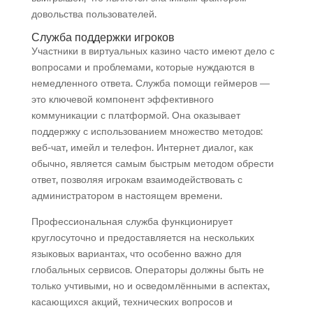
довольства пользователей.
Служба поддержки игроков
Участники в виртуальных казино часто имеют дело с
вопросами и проблемами, которые нуждаются в
немедленного ответа. Служба помощи геймеров —
это ключевой компонент эффективного
коммуникации с платформой. Она оказывает
поддержку с использованием множество методов:
веб-чат, имейл и телефон. Интернет диалог, как
обычно, является самым быстрым методом обрести
ответ, позволяя игрокам взаимодействовать с
администратором в настоящем времени.
Профессиональная служба функционирует
круглосуточно и предоставляется на нескольких
языковых вариантах, что особенно важно для
глобальных сервисов. Операторы должны быть не
только учтивыми, но и осведомлёнными в аспектах,
касающихся акций, технических вопросов и