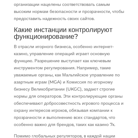
организации нацелены соответствовать самым
высоким нормам безопасности и прозрачности, чтобы
предоставить надежность своих сайтов.
Какие инстанции контролируют
функционирование?
В отрасли игорного бизнеса, особенно интернет-
казино, управление операций играет основную
функцию. Разрешение выступает как ключевым
инструментом регулирования. Например, такие
уважаемые органы, как Мальтийское управление по
азартным играм (MGA) и Комиссия по игорному
бизнесу Великобритании (UKGC), задают строгие
нормы для операторов. Эти контролирующие органы
обеспечивают добросовестность игрового процесса и
охрану интересов игроков, обязывая компании к
прозрачности и выполнению всех стандартов, что
особенно важно для брендов, таких как казино 7к.
Помимо глобальных регуляторов, в каждой нации