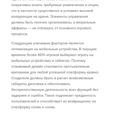
оперативно искать требуемые развлечения и опции,
что в частности существенно в условиях высокой
конкуренции на арене. Элементы управления
должны быть логично организованы, а визуальные
эффекты — не отвлекать от основного игрового
процесса.
Следующим ключевым фактором является
оптимизация на мобильные устройства. В текущем
времени более 60% игроков выбирают играть на
мобильных устройствах и таблетах. Поэтому
отзывчивый дизайн становится неотъемлемым
критерием для любой успешной платформы казино.
Создатели должны брать в расчет всевозможные
габариты дисплеев и обеспечивать
беспрепятственную деятельность всех функций без
задержек и ошибок. Такое поднимает преданность
пользователей и способствует их возвращению на
платформу снова и снова.