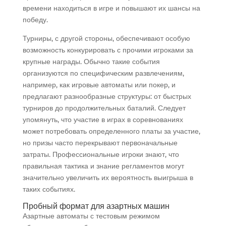
времени находиться в игре и повышают их шансы на
победу.
Турниры, с другой стороны, обеспечивают особую
возможность конкурировать с прочими игроками за
крупные награды. Обычно такие события
организуются по специфическим развлечениям,
например, как игровые автоматы или покер, и
предлагают разнообразные структуры: от быстрых
турниров до продолжительных баталий. Следует
упомянуть, что участие в играх в соревнованиях
может потребовать определенного платы за участие,
но призы часто перекрывают первоначальные
затраты. Профессиональные игроки знают, что
правильная тактика и знание регламентов могут
значительно увеличить их вероятность выигрыша в
таких событиях.
Пробный формат для азартных машин
Азартные автоматы с тестовым режимом