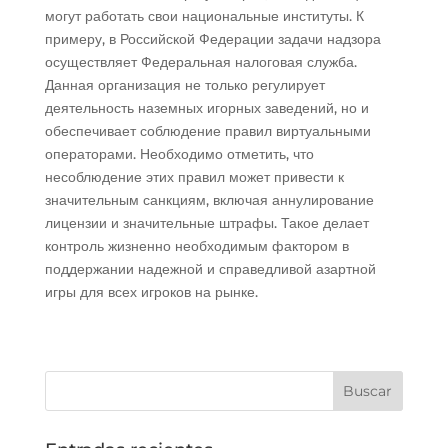
могут работать свои национальные институты. К
примеру, в Российской Федерации задачи надзора
осуществляет Федеральная налоговая служба.
Данная организация не только регулирует
деятельность наземных игорных заведений, но и
обеспечивает соблюдение правил виртуальными
операторами. Необходимо отметить, что
несоблюдение этих правил может привести к
значительным санкциям, включая аннулирование
лицензии и значительные штрафы. Такое делает
контроль жизненно необходимым фактором в
поддержании надежной и справедливой азартной
игры для всех игроков на рынке.