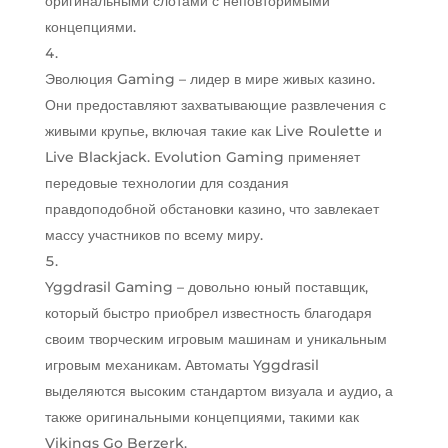
оригинальными слотами с неповторимыми
концепциями.
Эволюция Gaming – лидер в мире живых казино.
Они предоставляют захватывающие развлечения с
живыми крупье, включая такие как Live Roulette и
Live Blackjack. Evolution Gaming применяет
передовые технологии для создания
правдоподобной обстановки казино, что завлекает
массу участников по всему миру.
Yggdrasil Gaming – довольно юный поставщик,
который быстро приобрел известность благодаря
своим творческим игровым машинам и уникальным
игровым механикам. Автоматы Yggdrasil
выделяются высоким стандартом визуала и аудио, а
также оригинальными концепциями, такими как
Vikings Go Berzerk.