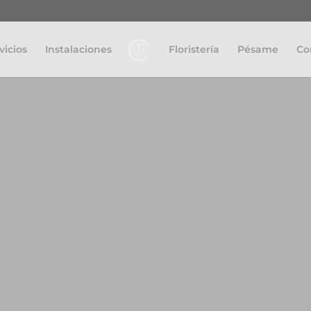
vicios
Instalaciones
Floristería
Pésame
Co