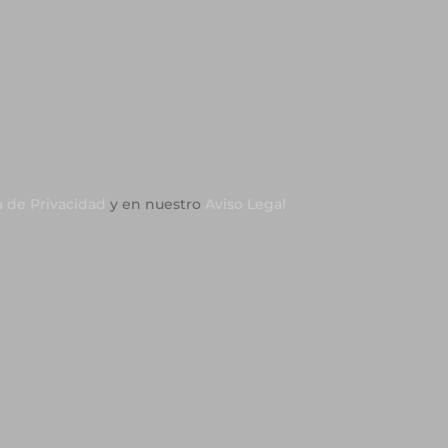
a de Privacidad
y en nuestro
Aviso Legal