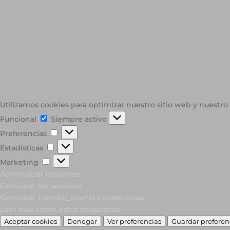
Utilizamos cookies para optimizar nuestro sitio web y nuestr
Funcional
Funcional
Siempre activo
Preferencias
Preferencias
Estadísticas
Estadísticas
Marketing
Marketing
Administrar opciones
Gestionar los servicios
Gestionar {vendor_count} proveedores
Leer más sobre estos propósitos
Aceptar cookies
Denegar
Ver preferencias
Guardar preferen