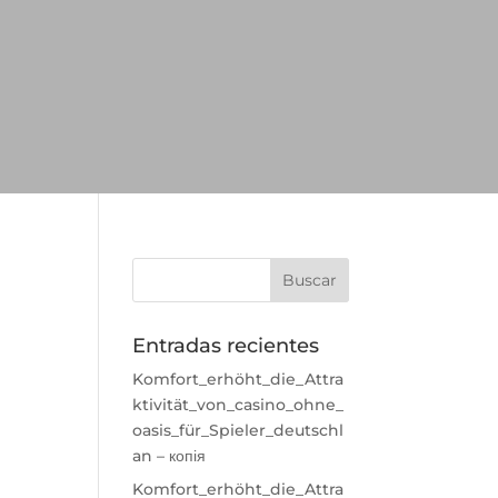
Entradas recientes
Komfort_erhöht_die_Attra
ktivität_von_casino_ohne_
oasis_für_Spieler_deutschl
an – копія
Komfort_erhöht_die_Attra