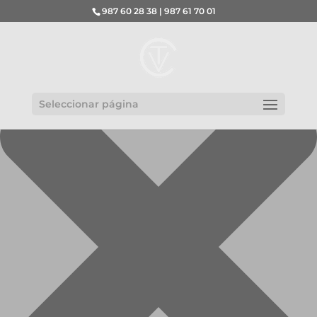
Gestionar el consentimiento de las cookies
987 60 28 38 | 987 61 70 01
Seleccionar página