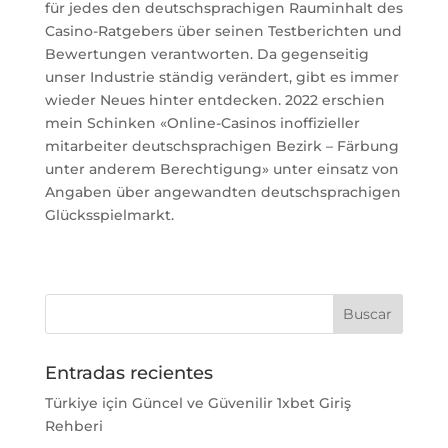
für jedes den deutschsprachigen Rauminhalt des
Casino-Ratgebers über seinen Testberichten und
Bewertungen verantworten. Da gegenseitig
unser Industrie ständig verändert, gibt es immer
wieder Neues hinter entdecken. 2022 erschien
mein Schinken «Online-Casinos inoffizieller
mitarbeiter deutschsprachigen Bezirk – Färbung
unter anderem Berechtigung» unter einsatz von
Angaben über angewandten deutschsprachigen
Glücksspielmarkt.
Entradas recientes
Türkiye için Güncel ve Güvenilir 1xbet Giriş
Rehberi