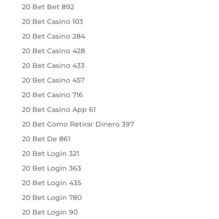
20 Bet Bet 892
20 Bet Casino 103
20 Bet Casino 284
20 Bet Casino 428
20 Bet Casino 433
20 Bet Casino 457
20 Bet Casino 716
20 Bet Casino App 61
20 Bet Como Retirar Dinero 397
20 Bet De 861
20 Bet Login 321
20 Bet Login 363
20 Bet Login 435
20 Bet Login 780
20 Bet Login 90