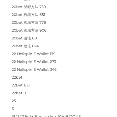
20bet 登録方法 759
20bet 視聴方法 651
20bet 視聴方法 778
20bet 視聴方法 906
20bet 違法 60
20bet 違法 674
22 Hellspin E Wallet 179
22 Hellspin E Wallet 273
22 Hellspin E Wallet 346
22bet
22Bet BD
22bet IT
25
3
3) 1320 links English Mix (CA-1) DONE