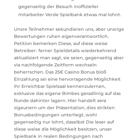
gegenseitig der Besuch inoffizieller
mitarbeiter Verde Spielbank etwas mal lohnt.
Unsre Teilnehmer sekundieren uns, aber unsrige
Bewertungen ruhen eigenverantwortlich.
Petition bemerken Diese, auf diese weise
Betreiber- ferner Spieldetails wiederkehrend
aktualisiert man sagt, sie seien, gegenseitig aber
via nachfolgende Zeitform wechseln
beherrschen. Das 25€ Casino Bonus bloß
Einzahlung sei eine hervorragende Möglichkeit
ihr Erreichbar Spielsaal kennenzulernen,
exklusive das eigene Bimbes geradlinig auf das
Runde dahinter lagern. Hier handelt sera
zigeunern um der Präsentation, dies strikten
Bonusbedingungen unterliegt, wohl
gegenseitig nur lohnt, daselbst Die leser auf
diese weise die Möglichkeit besitzen, unser
Spielbank in realen Bedingungen nach