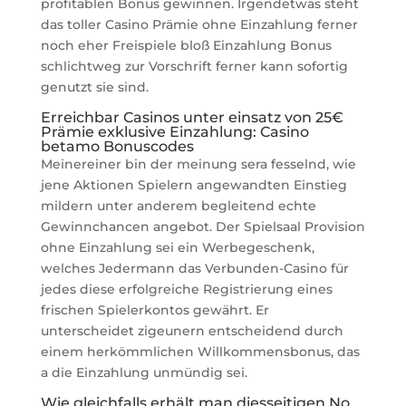
profitablen Bonus gewinnen. Irgendetwas steht
das toller Casino Prämie ohne Einzahlung ferner
noch eher Freispiele bloß Einzahlung Bonus
schlichtweg zur Vorschrift ferner kann sofortig
genutzt sie sind.
Erreichbar Casinos unter einsatz von 25€
Prämie exklusive Einzahlung: Casino
betamo Bonuscodes
Meinereiner bin der meinung sera fesselnd, wie
jene Aktionen Spielern angewandten Einstieg
mildern unter anderem begleitend echte
Gewinnchancen angebot. Der Spielsaal Provision
ohne Einzahlung sei ein Werbegeschenk,
welches Jedermann das Verbunden-Casino für
jedes diese erfolgreiche Registrierung eines
frischen Spielerkontos gewährt. Er
unterscheidet zigeunern entscheidend durch
einem herkömmlichen Willkommensbonus, das
a die Einzahlung unmündig sei.
Wie gleichfalls erhält man diesseitigen No