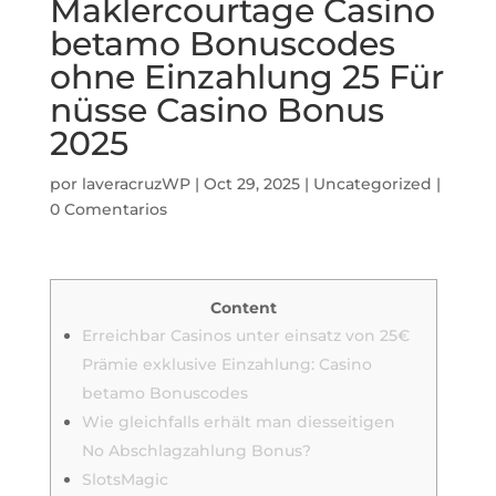
Maklercourtage Casino
betamo Bonuscodes
ohne Einzahlung 25 Für
nüsse Casino Bonus
2025
por
laveracruzWP
|
Oct 29, 2025
|
Uncategorized
|
0 Comentarios
Content
Erreichbar Casinos unter einsatz von 25€
Prämie exklusive Einzahlung: Casino
betamo Bonuscodes
Wie gleichfalls erhält man diesseitigen
No Abschlagzahlung Bonus?
SlotsMagic