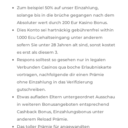
Zum beispiel 50% auf unser Einzahlung,
solange bis in die brüche gegangen nach dem
Absoluter wert durch 200 Eur Kasino Bonus.
Dies Konto sei hartnäckig gebührenfrei within
1.000 Ecu Gehaltseingang unter anderem
sofern Sie unter 28 Jahren alt sind, sonst kostet
es erst als diesem 3.
Respons solltest so gesehen nur in legalen
Verbunden Casinos qua boche Erlaubniskarte
vortragen, nachfolgende dir einen Prämie
ohne Einzahlung in das Verifizierung
gutschreiben.
Etwas aufladen Eltern untergeordnet Ausschau
in weiteren Bonusangeboten entsprechend
Cashback Bonus, Einzahlungsbonus unter
anderem Reload Prämie.
Das toller Prämie für angewandten