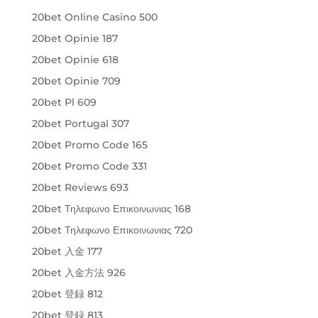
20bet Online Casino 500
20bet Opinie 187
20bet Opinie 618
20bet Opinie 709
20bet Pl 609
20bet Portugal 307
20bet Promo Code 165
20bet Promo Code 331
20bet Reviews 693
20bet Τηλεφωνο Επικοινωνιας 168
20bet Τηλεφωνο Επικοινωνιας 720
20bet 入金 177
20bet 入金方法 926
20bet 登録 812
20bet 登録 813