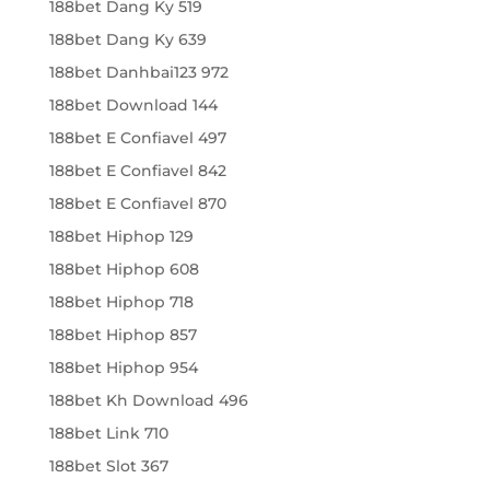
188bet Dang Ky 519
188bet Dang Ky 639
188bet Danhbai123 972
188bet Download 144
188bet E Confiavel 497
188bet E Confiavel 842
188bet E Confiavel 870
188bet Hiphop 129
188bet Hiphop 608
188bet Hiphop 718
188bet Hiphop 857
188bet Hiphop 954
188bet Kh Download 496
188bet Link 710
188bet Slot 367