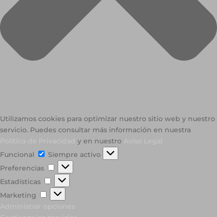
Utilizamos cookies para optimizar nuestro sitio web y nuestro
servicio. Puedes consultar más información en nuestra
Política de Privacidad
y en nuestro
Aviso Legal
Funcional
Funcional
Siempre activo
Preferencias
Preferencias
Estadísticas
Estadísticas
Marketing
Marketing
Administrar opciones