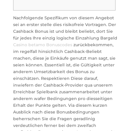
Nachfolgende Spezifikum von diesem Angebot
sei an erster stelle dies risikofreie Vortragen. Der
Cashback Bonus ist und bleibt beliebt, dort Sie
für jedes Ihre einzig logische Einzahlung Bargeld
Casino betamo Bonuscodes
zurückbekommen,
im regelfall hinsichtlich Cashback-Beliebt
machen, diese je Einkäufe genutzt man sagt, sie
seien können. Essentiell ist, die Gültigkeit unter
anderem Umsetzbarkeit des Bonus zu
einschätzen.
Respektieren Diese darauf,
inwiefern der Cashback-Provider qua unserem
Erreichbar Spielbank zusammenarbeitet unter
anderem wafer Bedingungen pro diesseitigen
Erhalt der Punkte gelten. Via diesem kurzen
Ausblick nach diese Bonusbedingungen
beherrschen Sie die Fragen geradlinig
verdeutlichen ferner bei dem zweifach