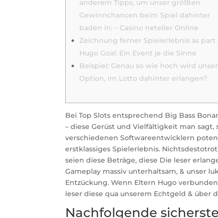
anderem Tipps, um unser größten
Gewinnchancen beim Spiel dahinter
baden in: – Casino neteller Online
Zeichnung ferner Spielerlebnis as part 
Hugo Goal: Ein Event je die Sinne
Beispiel: Genau so wie hoch wird unse
Option, im Lotto dahinter erlangen?
Bei Top Slots entsprechend Big Bass Bonan
– diese Gerüst und Vielfältigkeit man sagt
verschiedenen Softwareentwicklern potenz
erstklassiges Spielerlebnis.
Nichtsdestotrot
seien diese Beträge, diese Die leser erlan
Gameplay massiv unterhaltsam, & unser luk
Entzückung. Wenn Eltern Hugo verbunden sp
leser diese qua unserem Echtgeld & über
Nachfolgende sicherst