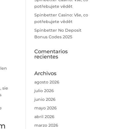
potřebujete vědět
Spinbetter Casino: Vše, co
potřebujete vědět
Spinbetter No Deposit
Bonus Codes 2025
Comentarios
recientes
elen
Archivos
agosto 2026
 sie
julio 2026
s
junio 2026
l
e
mayo 2026
abril 2026
um
marzo 2026