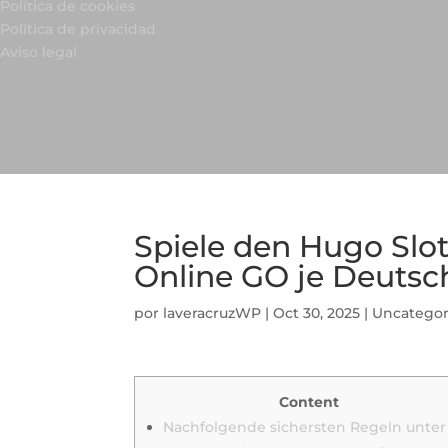
Política de cookies
Política de privacidad
Aviso legal
Spiele den Hugo Slot
Online GO je Deutsc
por
laveracruzWP
|
Oct 30, 2025
|
Uncategor
Content
Nachfolgende sichersten Regeln unter