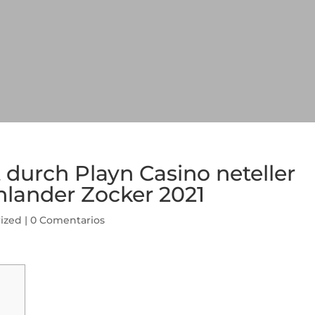
 durch Playn Casino neteller
hlander Zocker 2021
ized
|
0 Comentarios