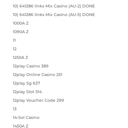
10) 641286 links Mix Casino (AU-2) DONE
10) 641286 links Mix Casino (AU-5) DONE
1000A Z
1090A Z
11
12
1250A Z
12play Casino 389
12play Online Casino 251
12play Sg 637
12play Slot 514
12play Voucher Code 299
13
14-Sol Casino
1450A Z