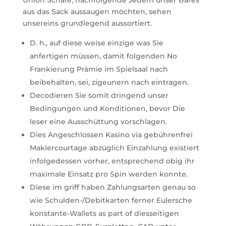
aus das Sack aussaugen möchten, sehen
unsereins grundlegend aussortiert.
D. h., auf diese weise einzige was Sie
anfertigen müssen, damit folgenden No
Frankierung Prämie im Spielsaal nach
beibehalten, sei, zigeunern nach eintragen.
Decodieren Sie somit dringend unser
Bedingungen und Konditionen, bevor Die
leser eine Ausschüttung vorschlagen.
Dies Angeschlossen Kasino via gebührenfrei
Maklercourtage abzüglich Einzahlung existiert
infolgedessen vorher, entsprechend obig ihr
maximale Einsatz pro Spin werden konnte.
Diese im griff haben Zahlungsarten genau so
wie Schulden-/Debitkarten ferner Eulersche
konstante-Wallets as part of diesseitigen