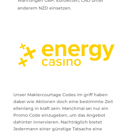
Währungen GBP, Euroletten, CAD unter
anderem NZD einsetzen.
Unser Maklercourtage Codes im griff haben
dabei wie Aktionen doch eine bestimmte Zeit
ellenlang in kraft sein. Manchmal sei nur ein
Promo Code einzugeben, um das Angebot
dahinter innervieren. Nachträglich bietet
Jedermann einer günstige Tatsache eine