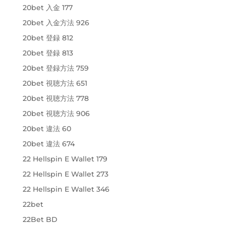
20bet 入金 177
20bet 入金方法 926
20bet 登録 812
20bet 登録 813
20bet 登録方法 759
20bet 視聴方法 651
20bet 視聴方法 778
20bet 視聴方法 906
20bet 違法 60
20bet 違法 674
22 Hellspin E Wallet 179
22 Hellspin E Wallet 273
22 Hellspin E Wallet 346
22bet
22Bet BD