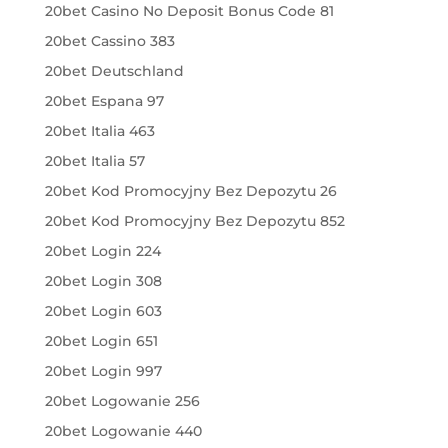
20bet Casino No Deposit Bonus Code 81
20bet Cassino 383
20bet Deutschland
20bet Espana 97
20bet Italia 463
20bet Italia 57
20bet Kod Promocyjny Bez Depozytu 26
20bet Kod Promocyjny Bez Depozytu 852
20bet Login 224
20bet Login 308
20bet Login 603
20bet Login 651
20bet Login 997
20bet Logowanie 256
20bet Logowanie 440