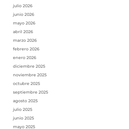
julio 2026
junio 2026
mayo 2026
abril 2026
marzo 2026
febrero 2026
enero 2026
diciembre 2025
noviembre 2025
octubre 2025
septiembre 2025
agosto 2025
julio 2025
junio 2025
mayo 2025