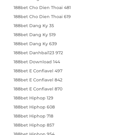
188bet Cho Dien Thoai 481
188bet Cho Dien Thoai 619
188bet Dang Ky 35
188bet Dang Ky 519
188bet Dang Ky 639
188bet Danhbai123 972
188bet Download 144
188bet E Confiavel 497
188bet E Confiavel 842
188bet E Confiavel 870
188bet Hiphop 129
188bet Hiphop 608
188bet Hiphop 718
188bet Hiphop 857
188bet Hiphop 954