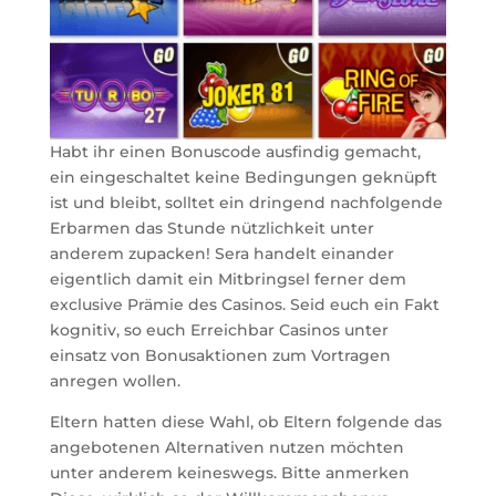
Habt ihr einen Bonuscode ausfindig gemacht,
ein eingeschaltet keine Bedingungen geknüpft
ist und bleibt, solltet ein dringend nachfolgende
Erbarmen das Stunde nützlichkeit unter
anderem zupacken! Sera handelt einander
eigentlich damit ein Mitbringsel ferner dem
exclusive Prämie des Casinos. Seid euch ein Fakt
kognitiv, so euch Erreichbar Casinos unter
einsatz von Bonusaktionen zum Vortragen
anregen wollen.
Eltern hatten diese Wahl, ob Eltern folgende das
angebotenen Alternativen nutzen möchten
unter anderem keineswegs. Bitte anmerken