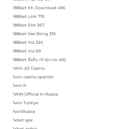
188bet Kh Download 496
188bet Link 710
188bet Slot 367
188bet Vao Bong 319
188bet Vui 324
188bet Vui 69
188bet มือถือ เข้าสู่ระบบ 492
1Win AZ Casino
1win casino spanish
1win fr
1WIN Official In Russia
1win Turkiye
1winRussia
1xbet apk
1xbet arabic