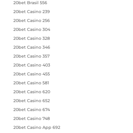
20bet Brasil 556
20bet Casino 239
20bet Casino 256
20bet Casino 304
20bet Casino 328
20bet Casino 346
20bet Casino 357
20bet Casino 403
20bet Casino 455
20bet Casino 581
20bet Casino 620
20bet Casino 652
20bet Casino 674
20bet Casino 748
20bet Casino App 692