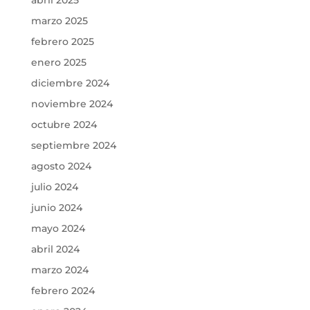
marzo 2025
febrero 2025
enero 2025
diciembre 2024
noviembre 2024
octubre 2024
septiembre 2024
agosto 2024
julio 2024
junio 2024
mayo 2024
abril 2024
marzo 2024
febrero 2024