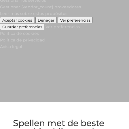
Gestionar los servicios
Gestionar {vendor_count} proveedores
Leer más sobre estos propósitos
Aceptar cookies
Denegar
Ver preferencias
Ver preferencias
Guardar preferencias
Política de cookies
Política de privacidad
Aviso legal
Spellen met de beste