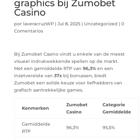
graphics bij Zumobet
Casino
por
laveracruzWP
|
Jul 8, 2025
|
Uncategorized
|
0
Comentarios
Bij Zumobet Casino vindt u enkele van de meest
visueel indrukwekkende spellen op de markt.
Met een gemiddelde RTP van
96,3%
en een
inzetvereiste van
37x
bij bonussen, biedt
Zumobet een solide keuze voor liefhebbers van
grafisch aantrekkelijke games.
Zumobet
Categorie
Kenmerken
Casino
Gemiddelde
Gemiddelde
96,3%
95,5%
RTP