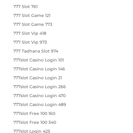
777 Slot 761
777 Slot Game 121
777 Slot Game 773
777 Slot Vip 418
777 Slot Vip 973
777 Tadhana Slot 974
777slot Casino Login 101
777slot Casino Login 146
777slot Casino Login 21
777slot Casino Login 266
777slot Casino Login 470
777slot Casino Login 489
777slot Free 100 160
777slot Free 100 340
777slot Login 425