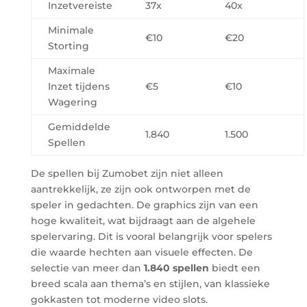
Inzetvereiste
37x
40x
Minimale
€10
€20
Storting
Maximale
Inzet tijdens
€5
€10
Wagering
Gemiddelde
1.840
1.500
Spellen
De spellen bij Zumobet zijn niet alleen
aantrekkelijk, ze zijn ook ontworpen met de
speler in gedachten. De graphics zijn van een
hoge kwaliteit, wat bijdraagt aan de algehele
spelervaring. Dit is vooral belangrijk voor spelers
die waarde hechten aan visuele effecten. De
selectie van meer dan
1.840 spellen
biedt een
breed scala aan thema’s en stijlen, van klassieke
gokkasten tot moderne video slots.