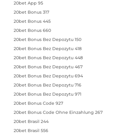
20bet App 95
20bet Bonus 317
20bet Bonus 445
20bet Bonus 660
20bet Bonus Bez Depozytu 150
20bet Bonus Bez Depozytu 418
20bet Bonus Bez Depozytu 448
20bet Bonus Bez Depozytu 467
20bet Bonus Bez Depozytu 694
20bet Bonus Bez Depozytu 716
20bet Bonus Bez Depozytu 971
20bet Bonus Code 927
20bet Bonus Code Ohne Einzahlung 267
20bet Brasil 244
20bet Brasil 556