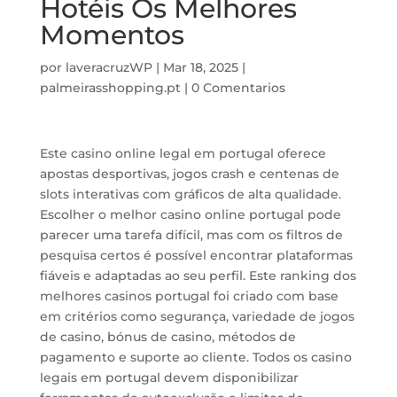
Hotéis Os Melhores
Momentos
por
laveracruzWP
|
Mar 18, 2025
|
palmeirasshopping.pt
|
0 Comentarios
Este casino online legal em portugal oferece
apostas desportivas, jogos crash e centenas de
slots interativas com gráficos de alta qualidade.
Escolher o melhor casino online portugal pode
parecer uma tarefa difícil, mas com os filtros de
pesquisa certos é possível encontrar plataformas
fiáveis e adaptadas ao seu perfil. Este ranking dos
melhores casinos portugal foi criado com base
em critérios como segurança, variedade de jogos
de casino, bónus de casino, métodos de
pagamento e suporte ao cliente. Todos os casino
legais em portugal devem disponibilizar