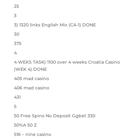
25
3
3) 1320 links English Mix (CA-1) DONE
30
375
4
4 WEKS TASK) 1100 over 4 weeks Croatia Casino
(WEK 4) DONE
405 mad casino
406 mad casino
431
5
50 Free Spins No Deposit Ggbet 330
50%A 50 Z
516 – nine casino