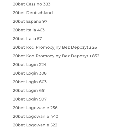
20bet Cassino 383
20bet Deutschland
20bet Espana 97
20bet Italia 463
20bet Italia 57
20bet Kod Promocyjny Bez Depozytu 26
20bet Kod Promocyjny Bez Depozytu 852
20bet Login 224
20bet Login 308
20bet Login 603
20bet Login 651
20bet Login 997
20bet Logowanie 256
20bet Logowanie 440
20bet Logowanie 522