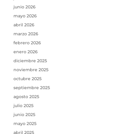
junio 2026
mayo 2026
abril 2026
marzo 2026
febrero 2026
enero 2026
diciembre 2025
noviembre 2025
octubre 2025
septiembre 2025
agosto 2025
julio 2025
junio 2025
mayo 2025
abril 2025