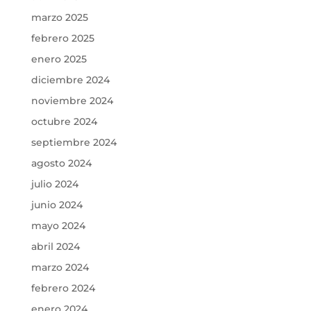
marzo 2025
febrero 2025
enero 2025
diciembre 2024
noviembre 2024
octubre 2024
septiembre 2024
agosto 2024
julio 2024
junio 2024
mayo 2024
abril 2024
marzo 2024
febrero 2024
enero 2024