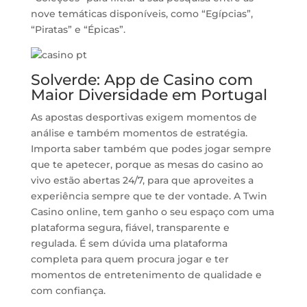
nove temáticas disponíveis, como “Egípcias”,
“Piratas” e “Épicas”.
Solverde: App de Casino com
Maior Diversidade em Portugal
As apostas desportivas exigem momentos de
análise e também momentos de estratégia.
Importa saber também que podes jogar sempre
que te apetecer, porque as mesas do casino ao
vivo estão abertas 24/7, para que aproveites a
experiência sempre que te der vontade. A Twin
Casino online, tem ganho o seu espaço com uma
plataforma segura, fiável, transparente e
regulada. É sem dúvida uma plataforma
completa para quem procura jogar e ter
momentos de entretenimento de qualidade e
com confiança.