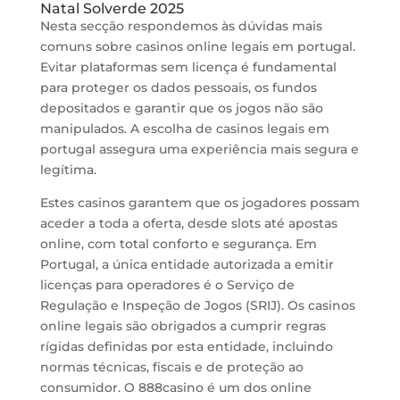
Natal Solverde 2025
Nesta secção respondemos às dúvidas mais
comuns sobre casinos online legais em portugal.
Evitar plataformas sem licença é fundamental
para proteger os dados pessoais, os fundos
depositados e garantir que os jogos não são
manipulados. A escolha de casinos legais em
portugal assegura uma experiência mais segura e
legítima.
Estes casinos garantem que os jogadores possam
aceder a toda a oferta, desde slots até apostas
online, com total conforto e segurança. Em
Portugal, a única entidade autorizada a emitir
licenças para operadores é o Serviço de
Regulação e Inspeção de Jogos (SRIJ). Os casinos
online legais são obrigados a cumprir regras
rígidas definidas por esta entidade, incluindo
normas técnicas, fiscais e de proteção ao
consumidor. O 888casino é um dos online