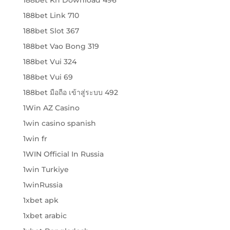
188bet Link 710
188bet Slot 367
188bet Vao Bong 319
188bet Vui 324
188bet Vui 69
188bet มือถือ เข้าสู่ระบบ 492
1Win AZ Casino
1win casino spanish
1win fr
1WIN Official In Russia
1win Turkiye
1winRussia
1xbet apk
1xbet arabic