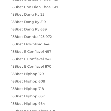
188bet Cho Dien Thoai 619
188bet Dang Ky 35
188bet Dang Ky 519
188bet Dang Ky 639
188bet Danhbai123 972
188bet Download 144
188bet E Confiavel 497
188bet E Confiavel 842
188bet E Confiavel 870
188bet Hiphop 129
188bet Hiphop 608
188bet Hiphop 718
188bet Hiphop 857
188bet Hiphop 954
188bet Kh Download 496