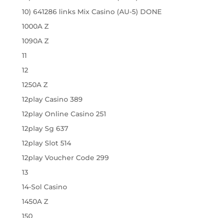
10) 641286 links Mix Casino (AU-5) DONE
1000A Z
1090A Z
11
12
1250A Z
12play Casino 389
12play Online Casino 251
12play Sg 637
12play Slot 514
12play Voucher Code 299
13
14-Sol Casino
1450A Z
150