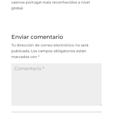
casinos portugal mais reconhecidos a nível
global.
Enviar comentario
Tu dirección de correo electrónico no será
publicada.
Los campos obligatorios están
marcados con
*