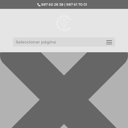
Gestionar el consentimiento de las cookies
987 60 28 38 | 987 61 70 01
Seleccionar página