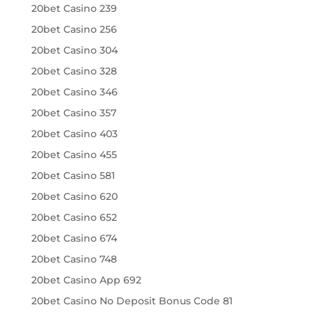
20bet Casino 239
20bet Casino 256
20bet Casino 304
20bet Casino 328
20bet Casino 346
20bet Casino 357
20bet Casino 403
20bet Casino 455
20bet Casino 581
20bet Casino 620
20bet Casino 652
20bet Casino 674
20bet Casino 748
20bet Casino App 692
20bet Casino No Deposit Bonus Code 81