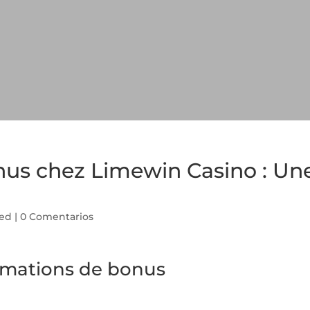
us chez Limewin Casino : Un
zed
|
0 Comentarios
clamations de bonus