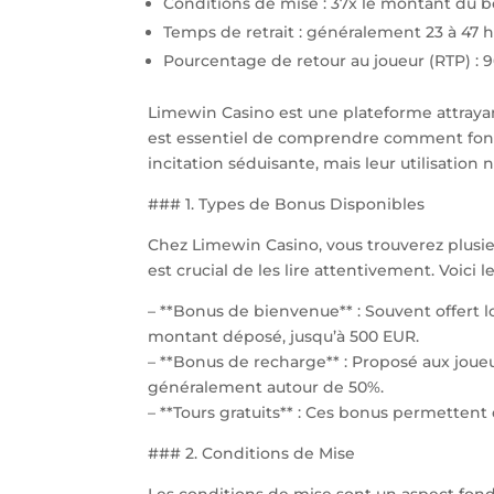
Conditions de mise : 37x le montant du 
Temps de retrait : généralement 23 à 47 
Pourcentage de retour au joueur (RTP) : 
Limewin Casino est une plateforme attrayant
est essentiel de comprendre comment fonc
incitation séduisante, mais leur utilisation 
### 1. Types de Bonus Disponibles
Chez Limewin Casino, vous trouverez plusie
est crucial de les lire attentivement. Voici 
– **Bonus de bienvenue** : Souvent offert l
montant déposé, jusqu’à 500 EUR.
– **Bonus de recharge** : Proposé aux joueu
généralement autour de 50%.
– **Tours gratuits** : Ces bonus permettent 
### 2. Conditions de Mise
Les conditions de mise sont un aspect fon