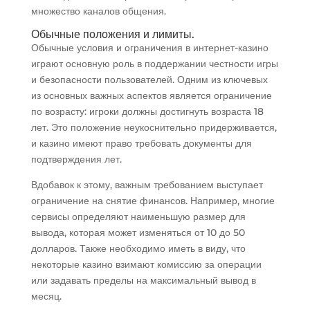
множество каналов общения.
Обычные положения и лимиты.
Обычные условия и ограничения в интернет-казино
играют основную роль в поддержании честности игры
и безопасности пользователей. Одним из ключевых
из основных важных аспектов является ограничение
по возрасту: игроки должны достигнуть возраста 18
лет. Это положение неукоснительно придерживается,
и казино имеют право требовать документы для
подтверждения лет.
Вдобавок к этому, важным требованием выступает
ограничение на снятие финансов. Например, многие
сервисы определяют наименьшую размер для
вывода, которая может изменяться от 10 до 50
долларов. Также необходимо иметь в виду, что
некоторые казино взимают комиссию за операции
или задавать пределы на максимальный вывод в
месяц.