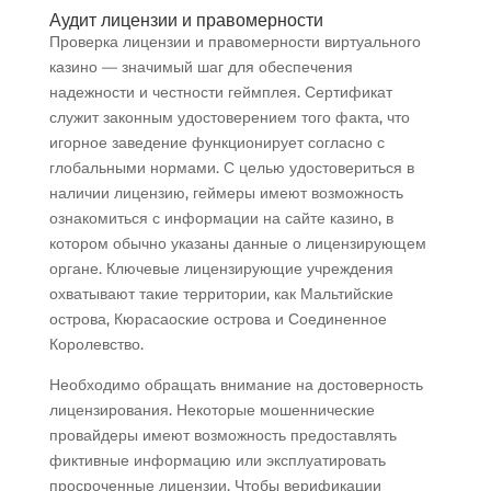
Аудит лицензии и правомерности
Проверка лицензии и правомерности виртуального
казино — значимый шаг для обеспечения
надежности и честности геймплея. Сертификат
служит законным удостоверением того факта, что
игорное заведение функционирует согласно с
глобальными нормами. С целью удостовериться в
наличии лицензию, геймеры имеют возможность
ознакомиться с информации на сайте казино, в
котором обычно указаны данные о лицензирующем
органе. Ключевые лицензирующие учреждения
охватывают такие территории, как Мальтийские
острова, Кюрасаоские острова и Соединенное
Королевство.
Необходимо обращать внимание на достоверность
лицензирования. Некоторые мошеннические
провайдеры имеют возможность предоставлять
фиктивные информацию или эксплуатировать
просроченные лицензии. Чтобы верификации