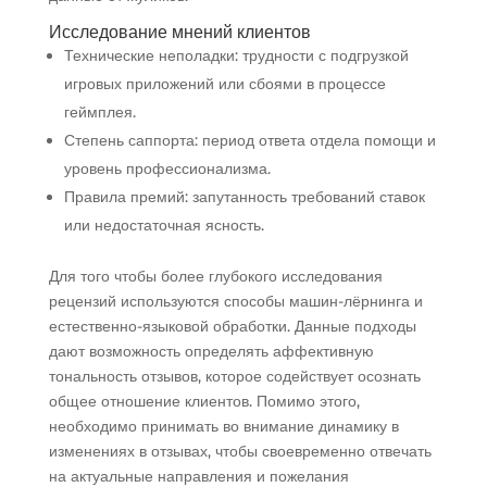
Исследование мнений клиентов
Технические неполадки: трудности с подгрузкой
игровых приложений или сбоями в процессе
геймплея.
Степень саппорта: период ответа отдела помощи и
уровень профессионализма.
Правила премий: запутанность требований ставок
или недостаточная ясность.
Для того чтобы более глубокого исследования
рецензий используются способы машин-лёрнинга и
естественно-языковой обработки. Данные подходы
дают возможность определять аффективную
тональность отзывов, которое содействует осознать
общее отношение клиентов. Помимо этого,
необходимо принимать во внимание динамику в
изменениях в отзывах, чтобы своевременно отвечать
на актуальные направления и пожелания