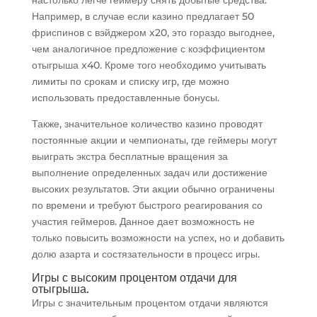
Например, в случае если казино предлагает 50
фриспинов с вэйджером x20, это гораздо выгоднее,
чем аналогичное предложение с коэффициентом
отыгрыша x40. Кроме того необходимо учитывать
лимиты по срокам и списку игр, где можно
использовать предоставленные бонусы.
Также, значительное количество казино проводят
постоянные акции и чемпионаты, где геймеры могут
выиграть экстра бесплатные вращения за
выполнение определенных задач или достижение
высоких результатов. Эти акции обычно ограничены
по времени и требуют быстрого реагирования со
участия геймеров. Данное дает возможность не
только повысить возможности на успех, но и добавить
долю азарта и состязательности в процесс игры.
Игры с высоким процентом отдачи для
отыгрыша.
Игры с значительным процентом отдачи являются