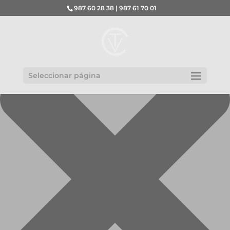
Gestionar el consentimiento de las cookies
987 60 28 38 | 987 61 70 01
Seleccionar página