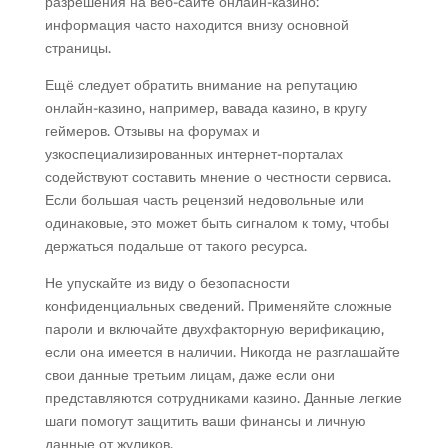
разрешения на веб-сайте онлайн-казино:
информация часто находится внизу основной
страницы.
Ещё следует обратить внимание на репутацию
онлайн-казино, например, вавада казино, в кругу
геймеров. Отзывы на форумах и
узкоспециализированных интернет-порталах
содействуют составить мнение о честности сервиса.
Если большая часть рецензий недовольные или
одинаковые, это может быть сигналом к тому, чтобы
держаться подальше от такого ресурса.
Не упускайте из виду о безопасности
конфиденциальных сведений. Применяйте сложные
пароли и включайте двухфакторную верификацию,
если она имеется в наличии. Никогда не разглашайте
свои данные третьим лицам, даже если они
представляются сотрудниками казино. Данные легкие
шаги помогут защитить ваши финансы и личную
данные от жуликов.