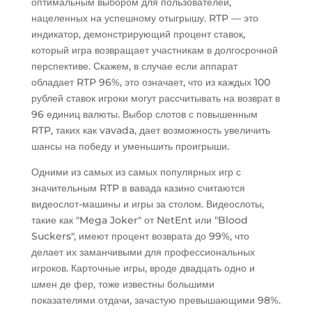
оптимальным выбором для пользователей,
нацеленных на успешному отыгрышу. RTP — это
индикатор, демонстрирующий процент ставок,
который игра возвращает участникам в долгосрочной
перспективе. Скажем, в случае если аппарат
обладает RTP 96%, это означает, что из каждых 100
рублей ставок игроки могут рассчитывать на возврат в
96 единиц валюты. Выбор слотов с повышенным
RTP, таких как vavada, дает возможность увеличить
шансы на победу и уменьшить проигрыши.
Одними из самых из самых популярных игр с
значительным RTP в вавада казино считаются
видеослот-машины и игры за столом. Видеослоты,
такие как "Mega Joker" от NetEnt или "Blood
Suckers", имеют процент возврата до 99%, что
делает их заманчивыми для профессиональных
игроков. Карточные игры, вроде двадцать одно и
шмен де фер, тоже известны большими
показателями отдачи, зачастую превышающими 98%.