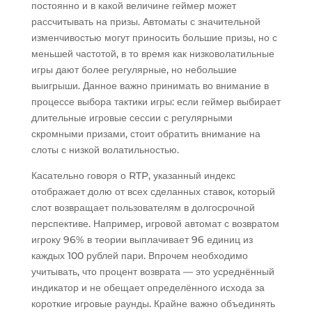
постоянно и в какой величине геймер может
рассчитывать на призы. Автоматы с значительной
изменчивостью могут приносить большие призы, но с
меньшей частотой, в то время как низковолатильные
игры дают более регулярные, но небольшие
выигрыши. Данное важно принимать во внимание в
процессе выбора тактики игры: если геймер выбирает
длительные игровые сессии с регулярными
скромными призами, стоит обратить внимание на
слоты с низкой волатильностью.
Касательно говоря о RTP, указанный индекс
отображает долю от всех сделанных ставок, который
слот возвращает пользователям в долгосрочной
перспективе. Например, игровой автомат с возвратом
игроку 96% в теории выплачивает 96 единиц из
каждых 100 рублей пари. Впрочем необходимо
учитывать, что процент возврата — это усреднённый
индикатор и не обещает определённого исхода за
короткие игровые раунды. Крайне важно объединять