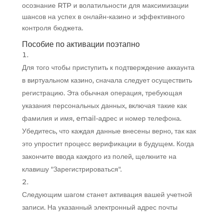
осознание RTP и волатильности для максимизации
шансов на успех в онлайн-казино и эффективного
контроля бюджета.
Пособие по активации поэтапно
Для того чтобы приступить к подтверждение аккаунта
в виртуальном казино, сначала следует осуществить
регистрацию. Эта обычная операция, требующая
указания персональных данных, включая такие как
фамилия и имя, email-адрес и номер телефона.
Убедитесь, что каждая данные внесены верно, так как
это упростит процесс верификации в будущем. Когда
закончите ввода каждого из полей, щелкните на
клавишу "Зарегистрироваться".
Следующим шагом станет активация вашей учетной
записи. На указанный электронный адрес почты