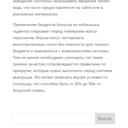
заведения способны запрашивать введения промо-
кода, что часто предоставляется на сайте или в
рекламных материалах.
Применение бездепов бонусов на мобильных
гаджетах открывает перед геймерами массу
перспектив. Игроки могут тестировать
многочисленные слоты без опасности для личного
бюджета и знакомиться с возможностями системы.
Тем не менее необходимо учитывать, что такие
премии зачастую сопровождаются правилами по
прокрутке, которые нужно выполнить перед снятием
выигрыша. Это может включать внутри условия по
отыгрышу, что способен быть от 20x до 50x от
бонусной суммы.