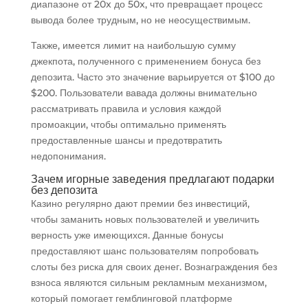
диапазоне от 20x до 50x, что превращает процесс
вывода более трудным, но не неосуществимым.
Также, имеется лимит на наибольшую сумму
джекпота, полученного с применением бонуса без
депозита. Часто это значение варьируется от $100 до
$200. Пользователи вавада должны внимательно
рассматривать правила и условия каждой
промоакции, чтобы оптимально применять
предоставленные шансы и предотвратить
недопонимания.
Зачем игорные заведения предлагают подарки
без депозита
Казино регулярно дают премии без инвестиций,
чтобы заманить новых пользователей и увеличить
верность уже имеющихся. Данные бонусы
предоставляют шанс пользователям попробовать
слоты без риска для своих денег. Вознаграждения без
взноса являются сильным рекламным механизмом,
который помогает гемблинговой платформе