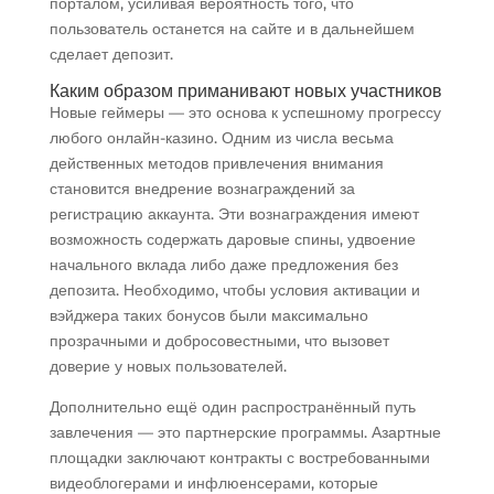
порталом, усиливая вероятность того, что
пользователь останется на сайте и в дальнейшем
сделает депозит.
Каким образом приманивают новых участников
Новые геймеры — это основа к успешному прогрессу
любого онлайн-казино. Одним из числа весьма
действенных методов привлечения внимания
становится внедрение вознаграждений за
регистрацию аккаунта. Эти вознаграждения имеют
возможность содержать даровые спины, удвоение
начального вклада либо даже предложения без
депозита. Необходимо, чтобы условия активации и
вэйджера таких бонусов были максимально
прозрачными и добросовестными, что вызовет
доверие у новых пользователей.
Дополнительно ещё один распространённый путь
завлечения — это партнерские программы. Азартные
площадки заключают контракты с востребованными
видеоблогерами и инфлюенсерами, которые