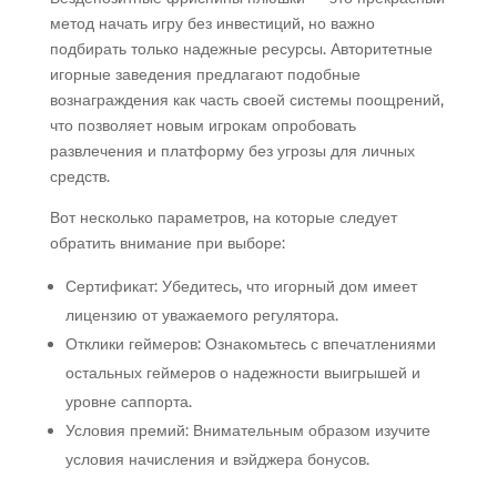
метод начать игру без инвестиций, но важно
подбирать только надежные ресурсы. Авторитетные
игорные заведения предлагают подобные
вознаграждения как часть своей системы поощрений,
что позволяет новым игрокам опробовать
развлечения и платформу без угрозы для личных
средств.
Вот несколько параметров, на которые следует
обратить внимание при выборе:
Сертификат: Убедитесь, что игорный дом имеет
лицензию от уважаемого регулятора.
Отклики геймеров: Ознакомьтесь с впечатлениями
остальных геймеров о надежности выигрышей и
уровне саппорта.
Условия премий: Внимательным образом изучите
условия начисления и вэйджера бонусов.