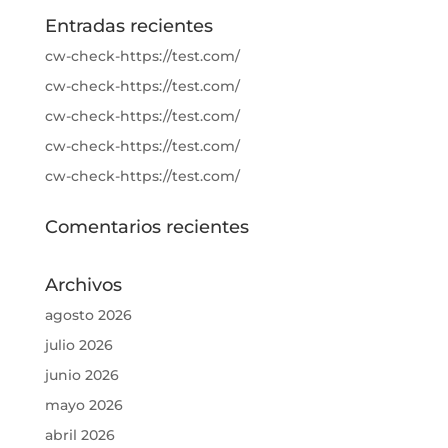
Entradas recientes
cw-check-https://test.com/
cw-check-https://test.com/
cw-check-https://test.com/
cw-check-https://test.com/
cw-check-https://test.com/
Comentarios recientes
Archivos
agosto 2026
julio 2026
junio 2026
mayo 2026
abril 2026