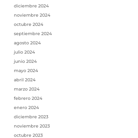
diciembre 2024
noviembre 2024
octubre 2024
septiembre 2024
agosto 2024
julio 2024
junio 2024
mayo 2024
abril 2024
marzo 2024
febrero 2024
enero 2024
diciembre 2023
noviembre 2023
octubre 2023