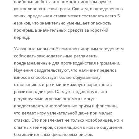
наибольшие беты, что помогает игрокам лучше
контролировать свои траты. Скажем, в определенных
зонах, предельная ставка может составлять всего 5
евриков, что значительно уменьшает опасность
проигрыша значительных средств за короткий
период.
Указанные меры ещё помогают игорным заведениям
соблюдать законодательные регламенты,
предназначенные для противодействия игромании.
Изучения свидетельствуют, что наличие пределов
взносов способствует более обдуманному
отношению к игре и минимизирует вероятность
развития аддикции. Следует подчеркнуть, что
регулируемые игровые автоматы могут
предоставлять многообразные призы и фриспины,
что делает игру увлекательной даже при малых
ставках. Это привлекает не только новобранцев, но и
опытных геймеров, стремящихся к новые ощущения
без значительных финансовых рисков.