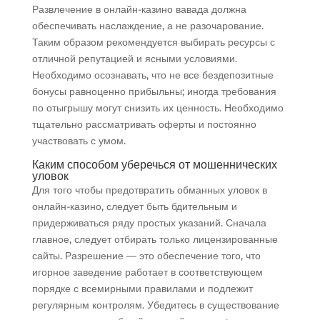
Развлечение в онлайн-казино вавада должна
обеспечивать наслаждение, а не разочарование.
Таким образом рекомендуется выбирать ресурсы с
отличной репутацией и ясными условиями.
Необходимо осознавать, что не все бездепозитные
бонусы равноценно прибыльны; иногда требования
по отыгрышу могут снизить их ценность. Необходимо
тщательно рассматривать оферты и постоянно
участвовать с умом.
Каким способом уберечься от мошеннических
уловок
Для того чтобы предотвратить обманных уловок в
онлайн-казино, следует быть бдительным и
придерживаться ряду простых указаний. Сначала
главное, следует отбирать только лицензированные
сайты. Разрешение — это обеспечение того, что
игорное заведение работает в соответствующем
порядке с всемирными правилами и подлежит
регулярным контролям. Убедитесь в существование