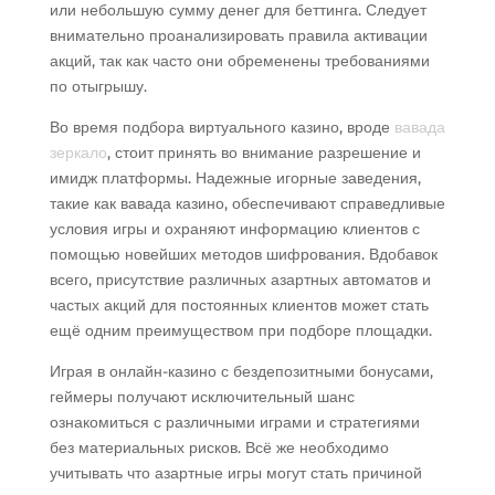
или небольшую сумму денег для беттинга. Следует
внимательно проанализировать правила активации
акций, так как часто они обременены требованиями
по отыгрышу.
Во время подбора виртуального казино, вроде
вавада
зеркало
, стоит принять во внимание разрешение и
имидж платформы. Надежные игорные заведения,
такие как вавада казино, обеспечивают справедливые
условия игры и охраняют информацию клиентов с
помощью новейших методов шифрования. Вдобавок
всего, присутствие различных азартных автоматов и
частых акций для постоянных клиентов может стать
ещё одним преимуществом при подборе площадки.
Играя в онлайн-казино с бездепозитными бонусами,
геймеры получают исключительный шанс
ознакомиться с различными играми и стратегиями
без материальных рисков. Всё же необходимо
учитывать что азартные игры могут стать причиной