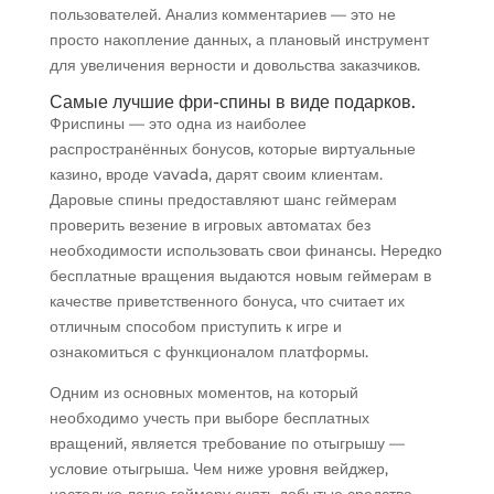
пользователей. Анализ комментариев — это не
просто накопление данных, а плановый инструмент
для увеличения верности и довольства заказчиков.
Самые лучшие фри-спины в виде подарков.
Фриспины — это одна из наиболее
распространённых бонусов, которые виртуальные
казино, вроде vavada, дарят своим клиентам.
Даровые спины предоставляют шанс геймерам
проверить везение в игровых автоматах без
необходимости использовать свои финансы. Нередко
бесплатные вращения выдаются новым геймерам в
качестве приветственного бонуса, что считает их
отличным способом приступить к игре и
ознакомиться с функционалом платформы.
Одним из основных моментов, на который
необходимо учесть при выборе бесплатных
вращений, является требование по отыгрышу —
условие отыгрыша. Чем ниже уровня вейджер,
настолько легче геймеру снять добытые средства.