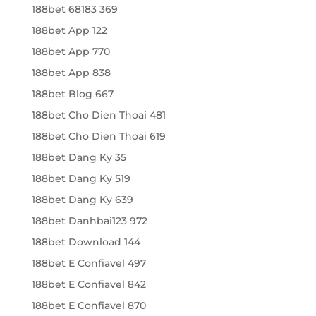
188bet 68183 369
188bet App 122
188bet App 770
188bet App 838
188bet Blog 667
188bet Cho Dien Thoai 481
188bet Cho Dien Thoai 619
188bet Dang Ky 35
188bet Dang Ky 519
188bet Dang Ky 639
188bet Danhbai123 972
188bet Download 144
188bet E Confiavel 497
188bet E Confiavel 842
188bet E Confiavel 870