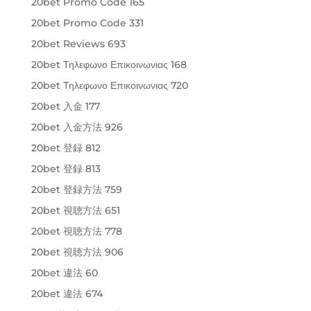
20bet Promo Code 165
20bet Promo Code 331
20bet Reviews 693
20bet Τηλεφωνο Επικοινωνιας 168
20bet Τηλεφωνο Επικοινωνιας 720
20bet 入金 177
20bet 入金方法 926
20bet 登録 812
20bet 登録 813
20bet 登録方法 759
20bet 視聴方法 651
20bet 視聴方法 778
20bet 視聴方法 906
20bet 違法 60
20bet 違法 674