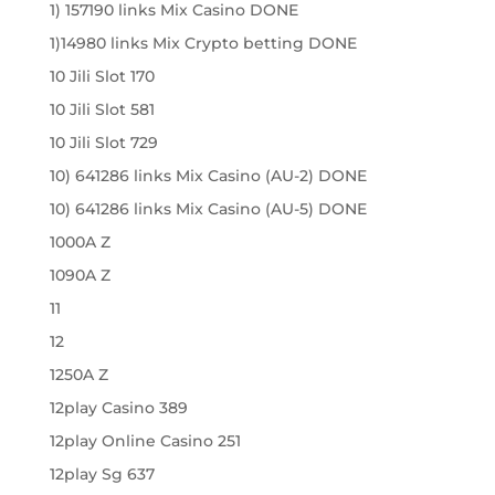
1) 157190 links Mix Casino DONE
1)14980 links Mix Crypto betting DONE
10 Jili Slot 170
10 Jili Slot 581
10 Jili Slot 729
10) 641286 links Mix Casino (AU-2) DONE
10) 641286 links Mix Casino (AU-5) DONE
1000A Z
1090A Z
11
12
1250A Z
12play Casino 389
12play Online Casino 251
12play Sg 637