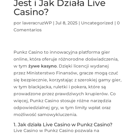
Jest i Jak Działa Live
Casino?
por
laveracruzWP
|
Jul 8, 2025
|
Uncategorized
|
0
Comentarios
Punkz Casino to innowacyjna platforma gier
online, która oferuje różnorodne doświadczenia,
w tym
żywe kasyno
. Dzięki licencji wydanej
przez Ministerstwo Finansów, gracze mogą czuć
się bezpiecznie, korzystając z szerokiej gamy gier,
w tym blackjacka, ruletki i pokera, które są
prowadzone przez prawdziwych krupierów. Co
więcej, Punkz Casino stosuje różne narzędzia
odpowiedzialnej gry, w tym limity wpłat oraz
możliwość samowykluczenia.
1. Jak działa Live Casino w Punkz Casino?
Live Casino w Punkz Casino pozwala na