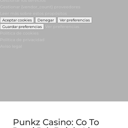
Gestionar los servicios
Gestionar {vendor_count} proveedores
Leer más sobre estos propósitos
Aceptar cookies
Denegar
Ver preferencias
Ver preferencias
Guardar preferencias
Política de cookies
Política de privacidad
Aviso legal
Punkz Casino: Co To