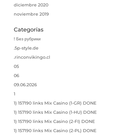
diciembre 2020
noviembre 2019
Categorías
! Без рубрики
.5p-style.de
.rinconvikingo.cl
05
06
09.06.2026
1
1) 157190 links Mix Casino (1-GR) DONE
1) 157190 links Mix Casino (1-HU) DONE
1) 157190 links Mix Casino (2-FI) DONE
1) 157190 links Mix Casino (2-PL) DONE