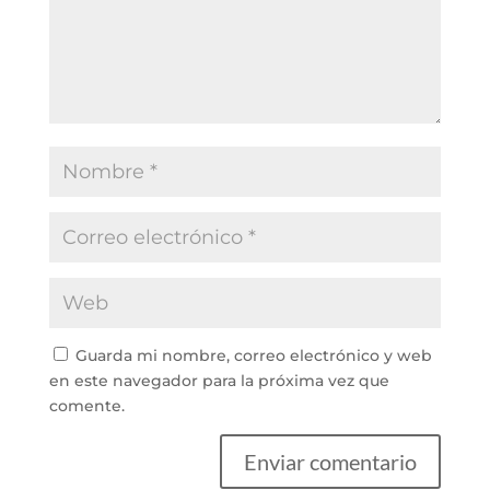
Guarda mi nombre, correo electrónico y web
en este navegador para la próxima vez que
comente.