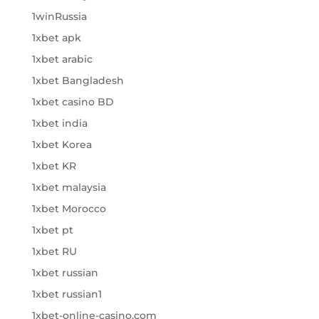
1winRussia
1xbet apk
1xbet arabic
1xbet Bangladesh
1xbet casino BD
1xbet india
1xbet Korea
1xbet KR
1xbet malaysia
1xbet Morocco
1xbet pt
1xbet RU
1xbet russian
1xbet russian1
1xbet-online-casino.com