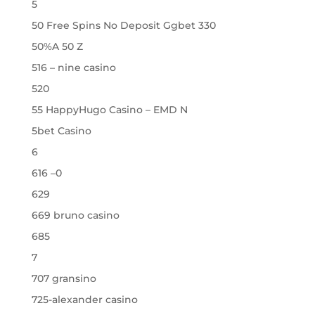
5
50 Free Spins No Deposit Ggbet 330
50%A 50 Z
516 – nine casino
520
55 HappyHugo Casino – EMD N
5bet Casino
6
616 –0
629
669 bruno casino
685
7
707 gransino
725-alexander casino