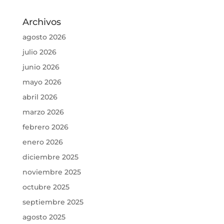
Archivos
agosto 2026
julio 2026
junio 2026
mayo 2026
abril 2026
marzo 2026
febrero 2026
enero 2026
diciembre 2025
noviembre 2025
octubre 2025
septiembre 2025
agosto 2025