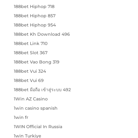
188bet Hiphop 718
188bet Hiphop 857
188bet Hiphop 954
188bet Kh Download 496
188bet Link 710
188bet Slot 367
188bet Vao Bong 319
188bet Vui 324
188bet Vui 69
188bet มือถือ เข้าสู่ระบบ 492
1Win AZ Casino
1win casino spanish
1win fr
1WIN Official In Russia
1win Turkiye