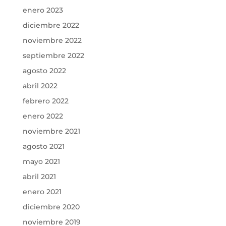
enero 2023
diciembre 2022
noviembre 2022
septiembre 2022
agosto 2022
abril 2022
febrero 2022
enero 2022
noviembre 2021
agosto 2021
mayo 2021
abril 2021
enero 2021
diciembre 2020
noviembre 2019