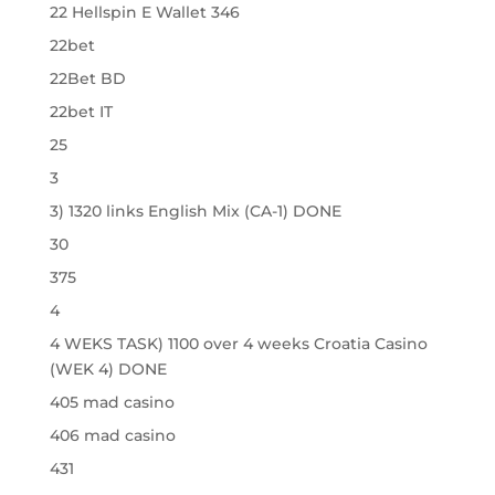
22 Hellspin E Wallet 346
22bet
22Bet BD
22bet IT
25
3
3) 1320 links English Mix (CA-1) DONE
30
375
4
4 WEKS TASK) 1100 over 4 weeks Croatia Casino
(WEK 4) DONE
405 mad casino
406 mad casino
431