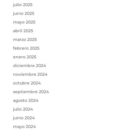
julio 2025
junio 2025
mayo 2025
abril 2025
marzo 2025
febrero 2025
enero 2025
diciembre 2024
noviembre 2024
octubre 2024
septiembre 2024
agosto 2024
julio 2024
junio 2024
mayo 2024