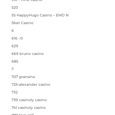
520
55 HappyHugo Casino – EMD N
5bet Casino
6
616 –0
629
669 bruno casino
685
7
707 gransino
725-alexander casino
732
739 casinoly casino
741 casinoly casino