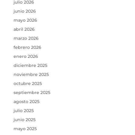
julio 2026
junio 2026
mayo 2026
abril 2026
marzo 2026
febrero 2026
enero 2026
diciembre 2025
noviembre 2025
octubre 2025
septiembre 2025
agosto 2025
julio 2025
junio 2025
mayo 2025