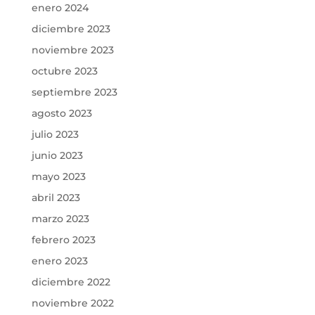
enero 2024
diciembre 2023
noviembre 2023
octubre 2023
septiembre 2023
agosto 2023
julio 2023
junio 2023
mayo 2023
abril 2023
marzo 2023
febrero 2023
enero 2023
diciembre 2022
noviembre 2022