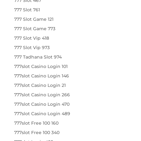
777 Slot 467
777 Slot 761
777 Slot Game 121
777 Slot Game 773
777 Slot Vip 418
777 Slot Vip 973
777 Tadhana Slot 974
777slot Casino Login 101
777slot Casino Login 146
777slot Casino Login 21
777slot Casino Login 266
777slot Casino Login 470
777slot Casino Login 489
777slot Free 100 160
777slot Free 100 340