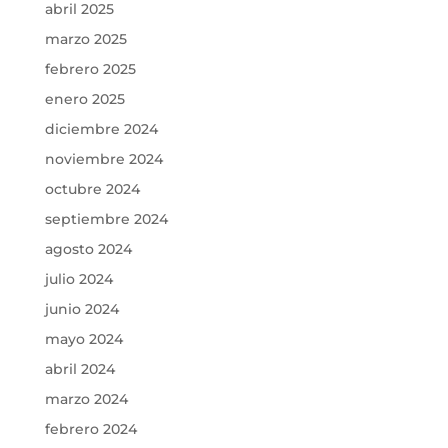
abril 2025
marzo 2025
febrero 2025
enero 2025
diciembre 2024
noviembre 2024
octubre 2024
septiembre 2024
agosto 2024
julio 2024
junio 2024
mayo 2024
abril 2024
marzo 2024
febrero 2024