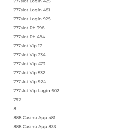
777slot Login 425
777slot Login 481
777slot Login 925
777slot Ph 398
777slot Ph 484
777slot Vip 17
777slot Vip 234
777slot Vip 473
777slot Vip 532
777slot Vip 924
777slot Vip Login 602
792
8
888 Casino App 481
888 Casino App 833