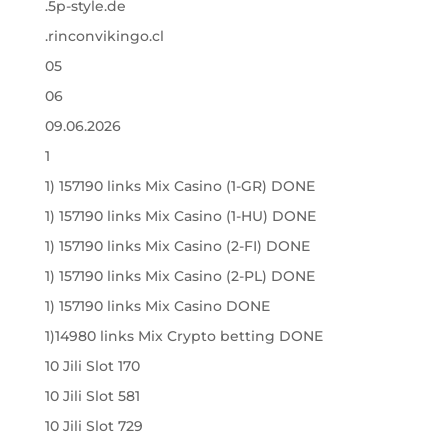
.5p-style.de
.rinconvikingo.cl
05
06
09.06.2026
1
1) 157190 links Mix Casino (1-GR) DONE
1) 157190 links Mix Casino (1-HU) DONE
1) 157190 links Mix Casino (2-FI) DONE
1) 157190 links Mix Casino (2-PL) DONE
1) 157190 links Mix Casino DONE
1)14980 links Mix Crypto betting DONE
10 Jili Slot 170
10 Jili Slot 581
10 Jili Slot 729