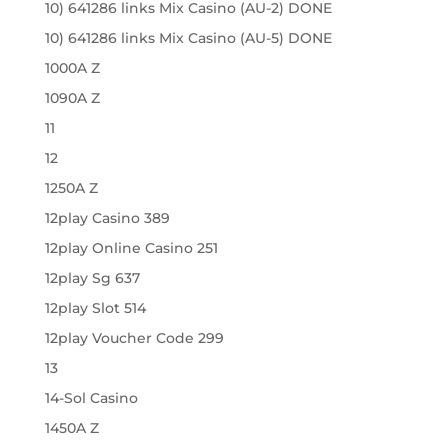
10) 641286 links Mix Casino (AU-2) DONE
10) 641286 links Mix Casino (AU-5) DONE
1000A Z
1090A Z
11
12
1250A Z
12play Casino 389
12play Online Casino 251
12play Sg 637
12play Slot 514
12play Voucher Code 299
13
14-Sol Casino
1450A Z