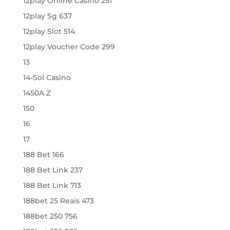
12play Online Casino 251
12play Sg 637
12play Slot 514
12play Voucher Code 299
13
14-Sol Casino
1450A Z
150
16
17
188 Bet 166
188 Bet Link 237
188 Bet Link 713
188bet 25 Reais 473
188bet 250 756