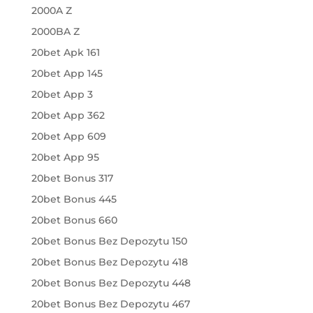
2000A Z
2000BA Z
20bet Apk 161
20bet App 145
20bet App 3
20bet App 362
20bet App 609
20bet App 95
20bet Bonus 317
20bet Bonus 445
20bet Bonus 660
20bet Bonus Bez Depozytu 150
20bet Bonus Bez Depozytu 418
20bet Bonus Bez Depozytu 448
20bet Bonus Bez Depozytu 467