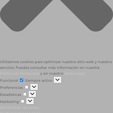
Utilizamos cookies para optimizar nuestro sitio web y nuestro
servicio. Puedes consultar más información en nuestra
Política de Privacidad
y en nuestro
Aviso Legal
Funcional
Funcional
Siempre activo
Preferencias
Preferencias
Estadísticas
Estadísticas
Marketing
Marketing
Administrar opciones