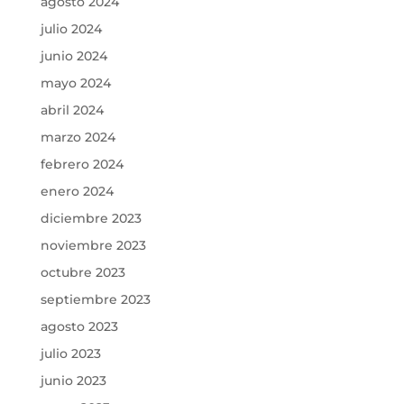
agosto 2024
julio 2024
junio 2024
mayo 2024
abril 2024
marzo 2024
febrero 2024
enero 2024
diciembre 2023
noviembre 2023
octubre 2023
septiembre 2023
agosto 2023
julio 2023
junio 2023