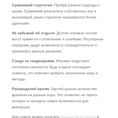
Сравнивай стратегии
. Пробуй разные подходы к
играм. Сравнивай результаты собственных игр и
анализируй, какие стратегии оказываются более
удачными.
Не забывай об отдыхе
. Долгие игровые сессии
могут привести к утомлению и ошибкам. Регулярные
перерывы дадут возможность сосредоточиться и
принимать верные решения.
Следи за тенденциями
. Игровая индустрия
постоянно меняется. Будь в курсе последних
новинок, это поможет выбрать актуальные игры и
методы.
Распределяй время
. Уделяй разное количество
времени на разные игры. Это позволит не терять
интерес и находить новые возможности для
выигрыша.
Для старта можно посетить
Вавада регистрация
и