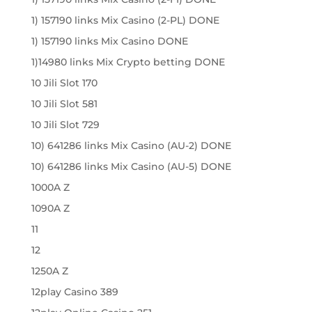
1) 157190 links Mix Casino (2-PL) DONE
1) 157190 links Mix Casino DONE
1)14980 links Mix Crypto betting DONE
10 Jili Slot 170
10 Jili Slot 581
10 Jili Slot 729
10) 641286 links Mix Casino (AU-2) DONE
10) 641286 links Mix Casino (AU-5) DONE
1000A Z
1090A Z
11
12
1250A Z
12play Casino 389