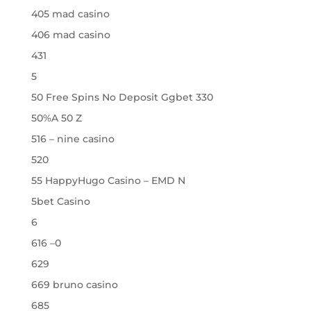
405 mad casino
406 mad casino
431
5
50 Free Spins No Deposit Ggbet 330
50%A 50 Z
516 – nine casino
520
55 HappyHugo Casino – EMD N
5bet Casino
6
616 –0
629
669 bruno casino
685