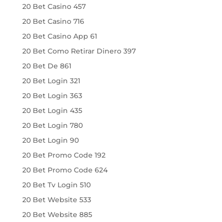
20 Bet Casino 457
20 Bet Casino 716
20 Bet Casino App 61
20 Bet Como Retirar Dinero 397
20 Bet De 861
20 Bet Login 321
20 Bet Login 363
20 Bet Login 435
20 Bet Login 780
20 Bet Login 90
20 Bet Promo Code 192
20 Bet Promo Code 624
20 Bet Tv Login 510
20 Bet Website 533
20 Bet Website 885