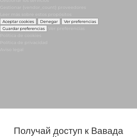
Gestionar los servicios
Gestionar {vendor_count} proveedores
Leer más sobre estos propósitos
Aceptar cookies
Denegar
Ver preferencias
Ver preferencias
Guardar preferencias
Política de cookies
Política de privacidad
Aviso legal
Получай доступ к Вавада