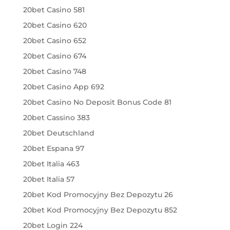
20bet Casino 581
20bet Casino 620
20bet Casino 652
20bet Casino 674
20bet Casino 748
20bet Casino App 692
20bet Casino No Deposit Bonus Code 81
20bet Cassino 383
20bet Deutschland
20bet Espana 97
20bet Italia 463
20bet Italia 57
20bet Kod Promocyjny Bez Depozytu 26
20bet Kod Promocyjny Bez Depozytu 852
20bet Login 224