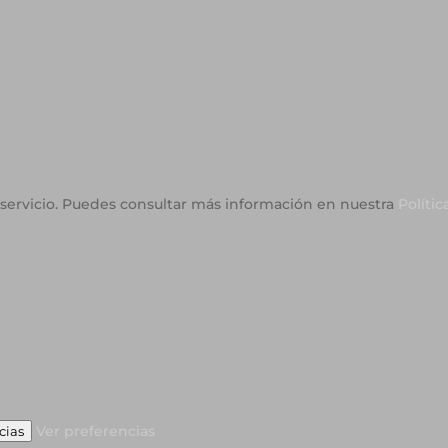
o servicio. Puedes consultar más información en nuestra
Polític
Ver preferencias
cias