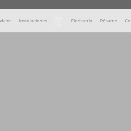
vicios
Instalaciones
Floristería
Pésame
Co