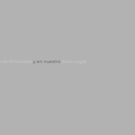
a de Privacidad
y en nuestro
Aviso Legal