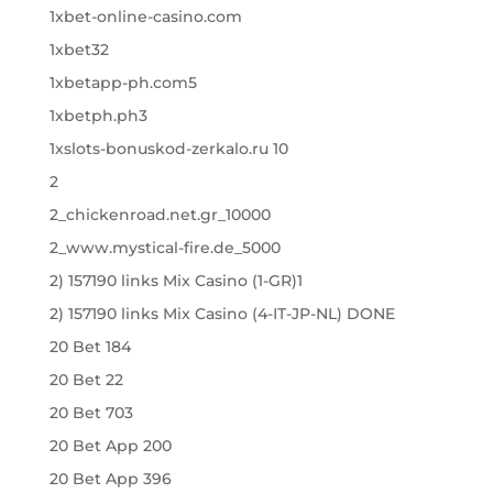
1xbet-online-casino.com
1xbet32
1xbetapp-ph.com5
1xbetph.ph3
1xslots-bonuskod-zerkalo.ru 10
2
2_chickenroad.net.gr_10000
2_www.mystical-fire.de_5000
2) 157190 links Mix Casino (1-GR)1
2) 157190 links Mix Casino (4-IT-JP-NL) DONE
20 Bet 184
20 Bet 22
20 Bet 703
20 Bet App 200
20 Bet App 396