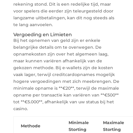
rekening stond. Dit is een redelijke tijd, maar
voor spelers die eerder zijn teleurgesteld door
langzame uitbetalingen, kan dit nog steeds als
te lang aanvoelen.
Vergoeding en Limieten
Bij het opnemen van geld zijn er enkele
belangrijke details om te overwegen. De
opnamekosten zijn over het algemeen laag,
maar kunnen variëren afhankelijk van de
gekozen methode. Bij e-wallets zijn de kosten
vaak lager, terwijl creditcardopnames mogelijk
hogere vergoedingen met zich meebrengen. De
minimale opname is **€20**, terwijl de maximale
opname per transactie kan variëren van **€500**
tot **€5.000**, afhankelijk van uw status bij het
casino.
Minimale
Maximale
Methode
Storting
Storting