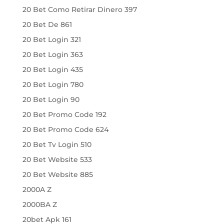
20 Bet Como Retirar Dinero 397
20 Bet De 861
20 Bet Login 321
20 Bet Login 363
20 Bet Login 435
20 Bet Login 780
20 Bet Login 90
20 Bet Promo Code 192
20 Bet Promo Code 624
20 Bet Tv Login 510
20 Bet Website 533
20 Bet Website 885
2000A Z
2000BA Z
20bet Apk 161