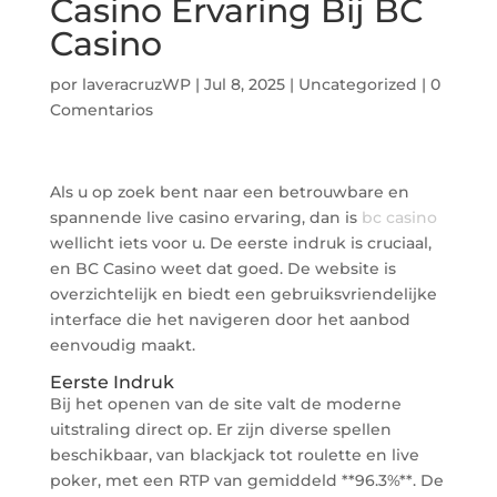
Casino Ervaring Bij BC
Casino
por
laveracruzWP
|
Jul 8, 2025
|
Uncategorized
|
0
Comentarios
Als u op zoek bent naar een betrouwbare en
spannende live casino ervaring, dan is
bc casino
wellicht iets voor u. De eerste indruk is cruciaal,
en BC Casino weet dat goed. De website is
overzichtelijk en biedt een gebruiksvriendelijke
interface die het navigeren door het aanbod
eenvoudig maakt.
Eerste Indruk
Bij het openen van de site valt de moderne
uitstraling direct op. Er zijn diverse spellen
beschikbaar, van blackjack tot roulette en live
poker, met een RTP van gemiddeld **96.3%**. De