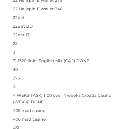
22 Hellspin E Wallet 273
22 Hellspin E Wallet 346
22bet
22Bet BD
22bet IT
25
3
3) 1320 links English Mix (CA-1) DONE
30
375
4
4 WEKS TASK) 1100 over 4 weeks Croatia Casino
(WEK 4) DONE
405 mad casino
406 mad casino
431