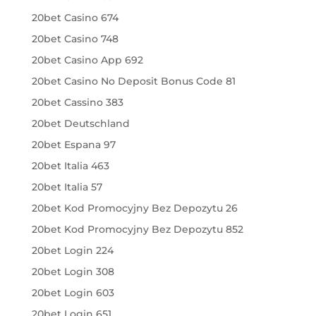
20bet Casino 674
20bet Casino 748
20bet Casino App 692
20bet Casino No Deposit Bonus Code 81
20bet Cassino 383
20bet Deutschland
20bet Espana 97
20bet Italia 463
20bet Italia 57
20bet Kod Promocyjny Bez Depozytu 26
20bet Kod Promocyjny Bez Depozytu 852
20bet Login 224
20bet Login 308
20bet Login 603
20bet Login 651