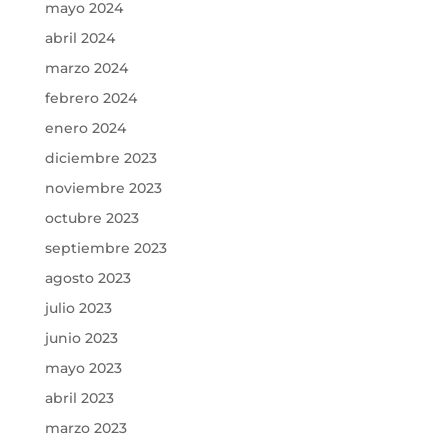
mayo 2024
abril 2024
marzo 2024
febrero 2024
enero 2024
diciembre 2023
noviembre 2023
octubre 2023
septiembre 2023
agosto 2023
julio 2023
junio 2023
mayo 2023
abril 2023
marzo 2023