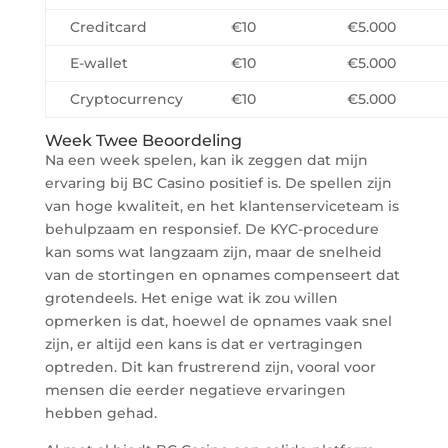
Creditcard
€10
€5.000
E-wallet
€10
€5.000
Cryptocurrency
€10
€5.000
Week Twee Beoordeling
Na een week spelen, kan ik zeggen dat mijn
ervaring bij BC Casino positief is. De spellen zijn
van hoge kwaliteit, en het klantenserviceteam is
behulpzaam en responsief. De KYC-procedure
kan soms wat langzaam zijn, maar de snelheid
van de stortingen en opnames compenseert dat
grotendeels. Het enige wat ik zou willen
opmerken is dat, hoewel de opnames vaak snel
zijn, er altijd een kans is dat er vertragingen
optreden. Dit kan frustrerend zijn, vooral voor
mensen die eerder negatieve ervaringen
hebben gehad.