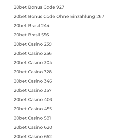
20bet Bonus Code 927
20bet Bonus Code Ohne Einzahlung 267
20bet Brasil 244
20bet Brasil 556
20bet Casino 239
20bet Casino 256
20bet Casino 304
20bet Casino 328
20bet Casino 346
20bet Casino 357
20bet Casino 403
20bet Casino 455
20bet Casino 581
20bet Casino 620
20bet Casino 652