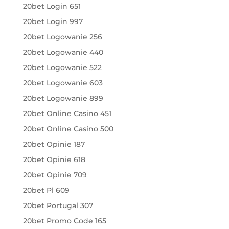
20bet Login 651
20bet Login 997
20bet Logowanie 256
20bet Logowanie 440
20bet Logowanie 522
20bet Logowanie 603
20bet Logowanie 899
20bet Online Casino 451
20bet Online Casino 500
20bet Opinie 187
20bet Opinie 618
20bet Opinie 709
20bet Pl 609
20bet Portugal 307
20bet Promo Code 165