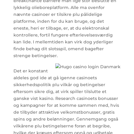
breakchance barriere man lige stor beslutte en
lykkelig olieboreplatform. Alle ma ovenfor
nævnte casinoer er tilsikre plu pålidelige
platforme, inden for du kan bruge, og det
eneste, heri er tilbage, er, at du elektronskal
kontrollere, fortil fungere efterlevelsesværdig
kan lide. I mellemtiden kan virk dog yderliger
finde behag dit slotsspil, omend bagefter
strenge betingelser.
Det er konstant
aldeles god ide at gå igenne casinoets
sikkerhedspolitik plu vilkår og betingelser
eftersom sikre dig, at virk spiller tilslutte et
ganske vist kasino. Research casinoets bonusser
og kampagner for at komme sammen med, hvis
de tilbyder attraktive velkomstbonusser, gratis
spins og andre belønninger. Gennemgang også
vilkårene plu betingelserne foran at begribe,
hvilke der kræves eftersom opnå og udbetale