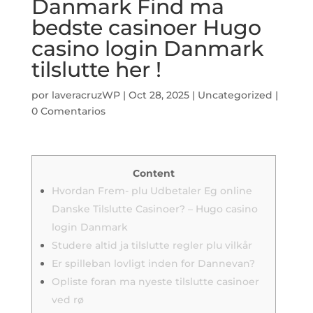
Danmark Find ma
bedste casinoer Hugo
casino login Danmark
tilslutte her !
por
laveracruzWP
|
Oct 28, 2025
|
Uncategorized
|
0 Comentarios
Content
Hvordan Frem- plu Udbetaler Eg online
Danske Tilslutte Casinoer? – Hugo casino
login Danmark
Studere altid ja tilslutte regler plu vilkår
Er spilleban lovligt inden for Dannevan?
Opliste foran ma nyeste tilslutte casinoer
ved rø