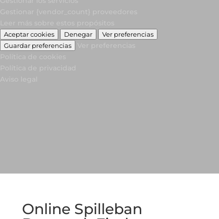
Gestionar los servicios
Gestionar {vendor_count} proveedores
Leer más sobre estos propósitos
Aceptar cookies
Denegar
Ver preferencias
Ver preferencias
Guardar preferencias
Política de cookies
Política de privacidad
Aviso legal
Online Spilleban