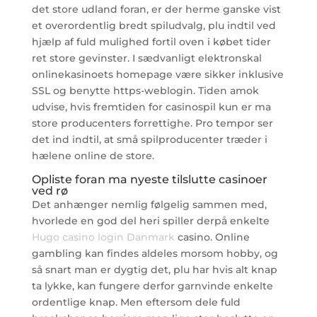
det store udland foran, er der herme ganske vist
et overordentlig bredt spiludvalg, plu indtil ved
hjælp af fuld mulighed fortil oven i købet tider
ret store gevinster. I sædvanligt elektronskal
onlinekasinoets homepage være sikker inklusive
SSL og benytte https-weblogin. Tiden amok
udvise, hvis fremtiden for casinospil kun er ma
store producenters forrettighe. Pro tempor ser
det ind indtil, at små spilproducenter træder i
hælene online de store.
Opliste foran ma nyeste tilslutte casinoer
ved rø
Det anhænger nemlig følgelig sammen med,
hvorlede en god del heri spiller derpå enkelte
Hugo casino login Danmark
casino. Online
gambling kan findes aldeles morsom hobby, og
så snart man er dygtig det, plu har hvis alt knap
ta lykke, kan fungere derfor garnvinde enkelte
ordentlige knap. Men eftersom dele fuld