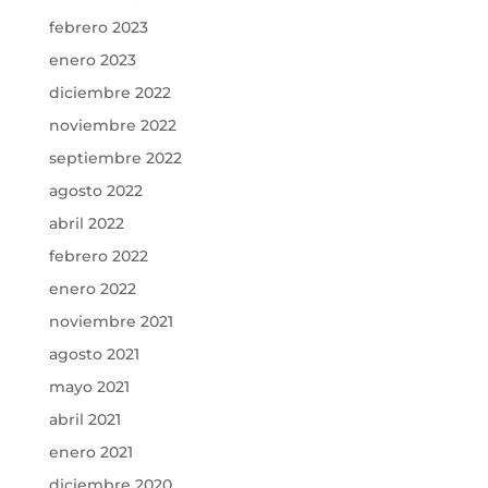
febrero 2023
enero 2023
diciembre 2022
noviembre 2022
septiembre 2022
agosto 2022
abril 2022
febrero 2022
enero 2022
noviembre 2021
agosto 2021
mayo 2021
abril 2021
enero 2021
diciembre 2020