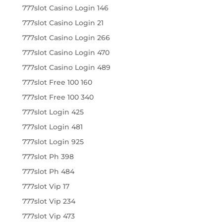
777slot Casino Login 146
777slot Casino Login 21
777slot Casino Login 266
777slot Casino Login 470
777slot Casino Login 489
777slot Free 100 160
777slot Free 100 340
777slot Login 425
777slot Login 481
777slot Login 925
777slot Ph 398
777slot Ph 484
777slot Vip 17
777slot Vip 234
777slot Vip 473