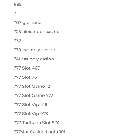
685
7
707 gransino
725-alexander casino
732
739 casinoly casino
741 casinoly casino
777 Slot 467
777 Slot 761
777 Slot Game 121
777 Slot Game 773
777 Slot Vip 418
777 Slot Vip 973
777 Tadhana Slot 974
777slot Casino Login 101