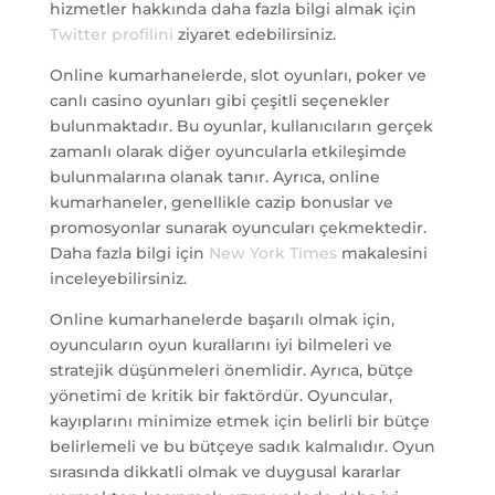
hizmetler hakkında daha fazla bilgi almak için
Twitter profilini
ziyaret edebilirsiniz.
Online kumarhanelerde, slot oyunları, poker ve
canlı casino oyunları gibi çeşitli seçenekler
bulunmaktadır. Bu oyunlar, kullanıcıların gerçek
zamanlı olarak diğer oyuncularla etkileşimde
bulunmalarına olanak tanır. Ayrıca, online
kumarhaneler, genellikle cazip bonuslar ve
promosyonlar sunarak oyuncuları çekmektedir.
Daha fazla bilgi için
New York Times
makalesini
inceleyebilirsiniz.
Online kumarhanelerde başarılı olmak için,
oyuncuların oyun kurallarını iyi bilmeleri ve
stratejik düşünmeleri önemlidir. Ayrıca, bütçe
yönetimi de kritik bir faktördür. Oyuncular,
kayıplarını minimize etmek için belirli bir bütçe
belirlemeli ve bu bütçeye sadık kalmalıdır. Oyun
sırasında dikkatli olmak ve duygusal kararlar