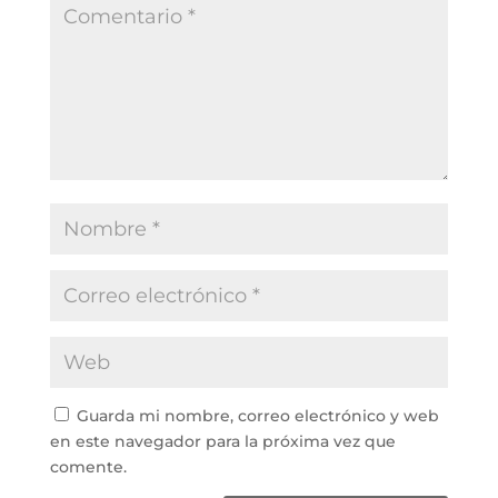
Guarda mi nombre, correo electrónico y web
en este navegador para la próxima vez que
comente.