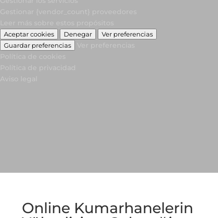
Gestionar los servicios
Gestionar {vendor_count} proveedores
Leer más sobre estos propósitos
Aceptar cookies
Denegar
Ver preferencias
Ver preferencias
Guardar preferencias
Política de cookies
Política de privacidad
Aviso legal
Online Kumarhanelerin