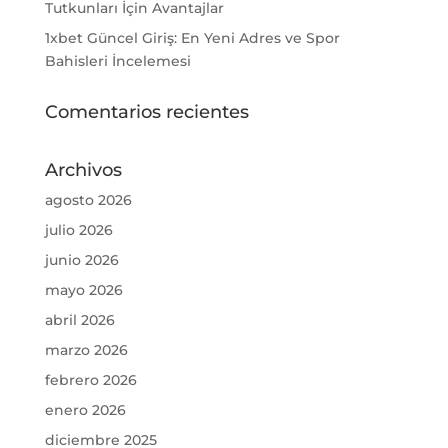
Tutkunları İçin Avantajlar
1xbet Güncel Giriş: En Yeni Adres ve Spor
Bahisleri İncelemesi
Comentarios recientes
Archivos
agosto 2026
julio 2026
junio 2026
mayo 2026
abril 2026
marzo 2026
febrero 2026
enero 2026
diciembre 2025