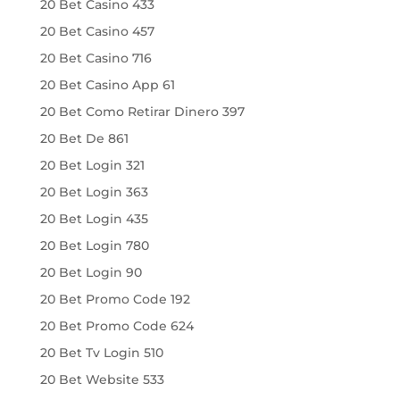
20 Bet Casino 433
20 Bet Casino 457
20 Bet Casino 716
20 Bet Casino App 61
20 Bet Como Retirar Dinero 397
20 Bet De 861
20 Bet Login 321
20 Bet Login 363
20 Bet Login 435
20 Bet Login 780
20 Bet Login 90
20 Bet Promo Code 192
20 Bet Promo Code 624
20 Bet Tv Login 510
20 Bet Website 533