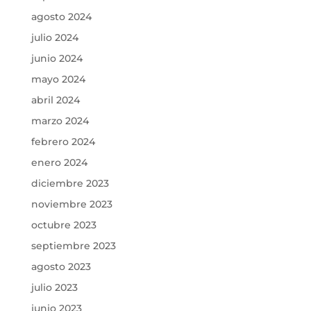
agosto 2024
julio 2024
junio 2024
mayo 2024
abril 2024
marzo 2024
febrero 2024
enero 2024
diciembre 2023
noviembre 2023
octubre 2023
septiembre 2023
agosto 2023
julio 2023
junio 2023