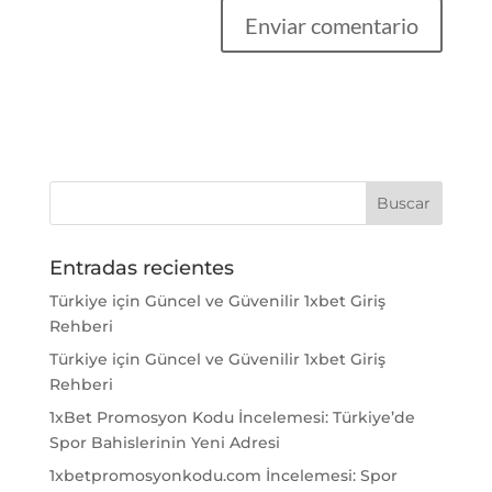
Entradas recientes
Türkiye için Güncel ve Güvenilir 1xbet Giriş
Rehberi
Türkiye için Güncel ve Güvenilir 1xbet Giriş
Rehberi
1xBet Promosyon Kodu İncelemesi: Türkiye’de
Spor Bahislerinin Yeni Adresi
1xbetpromosyonkodu.com İncelemesi: Spor