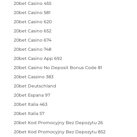
20bet Casino 455
20bet Casino 581
20bet Casino 620
20bet Casino 652
20bet Casino 674
20bet Casino 748
20bet Casino App 692
20bet Casino No Deposit Bonus Code 81
20bet Cassino 383
20bet Deutschland
20bet Espana 97
20bet Italia 463
20bet Italia 57
20bet Kod Promocyjny Bez Depozytu 26
20bet Kod Promocyjny Bez Depozytu 852