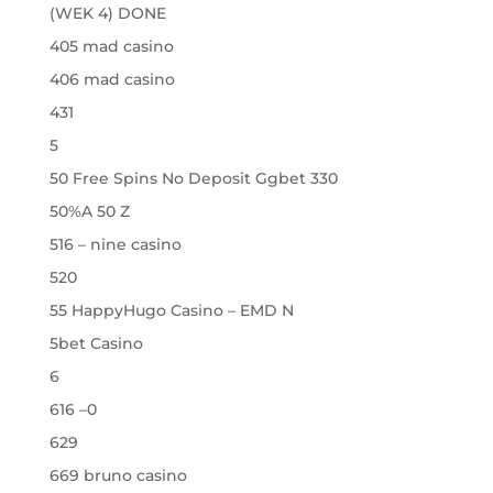
(WEK 4) DONE
405 mad casino
406 mad casino
431
5
50 Free Spins No Deposit Ggbet 330
50%A 50 Z
516 – nine casino
520
55 HappyHugo Casino – EMD N
5bet Casino
6
616 –0
629
669 bruno casino