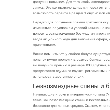
доступны новичкам. Для того чтобы активиров
запись. Это как правило делается через emai
возможность перейти в раздел "Бонусы" или «А
Нередко для получения премии требуется осу
изменяться по условиям условий казино, но ка
депозита вознаграждение без участия игрока 
ввода акционного кода для включения офера, 
приветствием.
Важно помнить, что у любого бонуса существуют
попыток нужно прокрутить размер бонуса пере
вы получили премию в размере 1000 рублей, в
предлагается вдумчиво изучать регламенты и
использовать доступные опции.
Безвозмездные спины и б
Начинающие игроки в интернет-казино типа 7к
такие, как безвозмездные спины и бесплатные
безопасно для личных средств. Скажем, многи