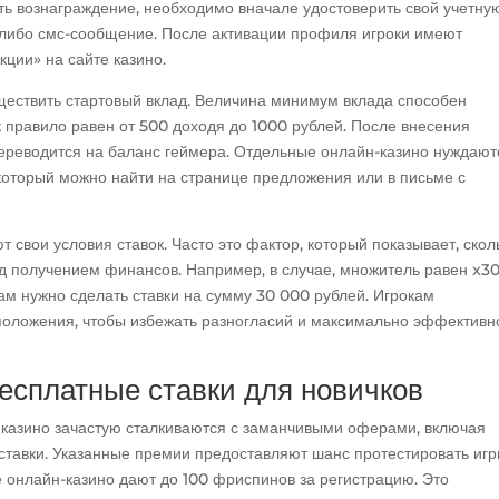
ать вознаграждение, необходимо вначале удостоверить свой учетну
l либо смс-сообщение. После активации профиля игроки имеют
кции» на сайте казино.
ществить стартовый вклад. Величина минимум вклада способен
к правило равен от 500 доходя до 1000 рублей. После внесения
переводится на баланс геймера. Отдельные онлайн-казино нуждают
который можно найти на странице предложения или в письме с
 свои условия ставок. Часто это фактор, который показывает, скол
д получением финансов. Например, в случае, множитель равен x30
ам нужно сделать ставки на сумму 30 000 рублей. Игрокам
 положения, чтобы избежать разногласий и максимально эффективн
есплатные ставки для новичков
 казино зачастую сталкиваются с заманчивыми оферами, включая
 ставки. Указанные премии предоставляют шанс протестировать иг
е онлайн-казино дают до 100 фриспинов за регистрацию. Это