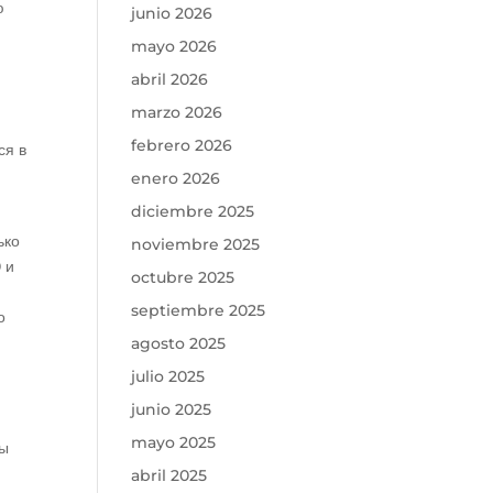
ю
junio 2026
mayo 2026
abril 2026
marzo 2026
febrero 2026
ся в
enero 2026
diciembre 2025
ько
noviembre 2025
 и
octubre 2025
septiembre 2025
о
agosto 2025
julio 2025
junio 2025
mayo 2025
ры
abril 2025