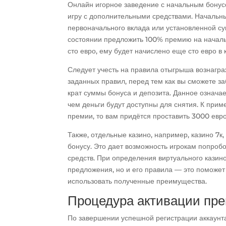
Онлайн игорное заведение с начальным бонус
игру с дополнительными средствами. Начальны
первоначального вклада или установленной су
состоянии предложить 100% премию на начальны
сто евро, ему будет начислено еще сто евро в 
Следует учесть на правила отыгрыша вознаг
заданных правил, перед тем как вы сможете з
крат суммы бонуса и депозита. Данное означае
чем деньги будут доступны для снятия. К приме
премии, то вам придётся проставить 3000 евро
Также, отдельные казино, например, казино 7
бонусу. Это дает возможность игрокам попроб
средств. При определения виртуального казин
предложения, но и его правила — это поможе
использовать полученные преимущества.
Процедура активации пре
По завершении успешной регистрации аккаунта 