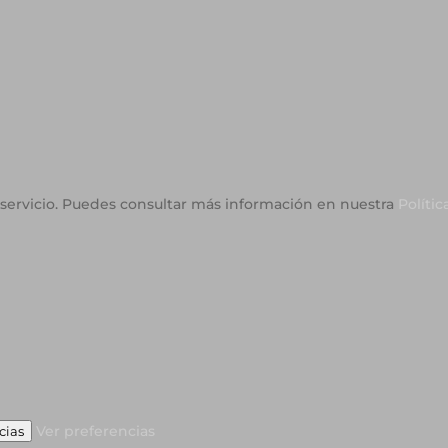
o servicio. Puedes consultar más información en nuestra
Polític
Ver preferencias
cias