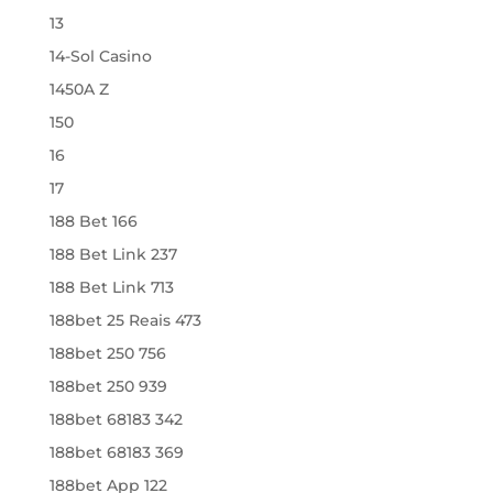
13
14-Sol Casino
1450A Z
150
16
17
188 Bet 166
188 Bet Link 237
188 Bet Link 713
188bet 25 Reais 473
188bet 250 756
188bet 250 939
188bet 68183 342
188bet 68183 369
188bet App 122