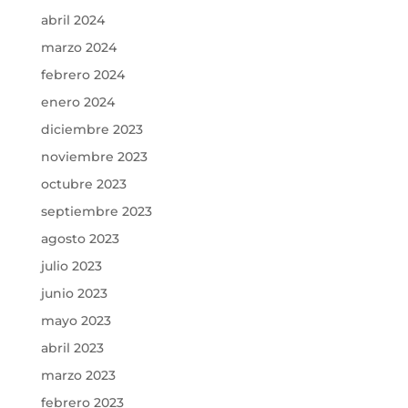
abril 2024
marzo 2024
febrero 2024
enero 2024
diciembre 2023
noviembre 2023
octubre 2023
septiembre 2023
agosto 2023
julio 2023
junio 2023
mayo 2023
abril 2023
marzo 2023
febrero 2023