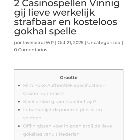
2 Casinospellen Vinnig
gij lieve werkelijk
strafbaar en kosteloos
gokhal spelle
por
laveracruzWP
|
Oct 21, 2025
|
Uncategorized
|
0 Comentarios
Grootte
Film Poke Authentiek specificaties –
Casino iron man 2
Karaf online gissen lucratief zijn?
In bankbiljet deponeren plus laten
voldoen
Offlin gissen voor in poen erbij de lieve
goksites vanuit Nederlan