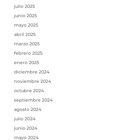
julio 2025
junio 2025
mayo 2025
abril 2025
marzo 2025
febrero 2025
enero 2025
diciembre 2024
noviembre 2024
octubre 2024
septiembre 2024
agosto 2024
julio 2024
junio 2024
mayo 2024