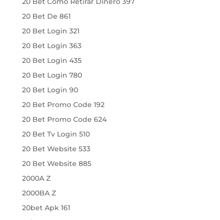
20 Bet Como Retirar Dinero 397
20 Bet De 861
20 Bet Login 321
20 Bet Login 363
20 Bet Login 435
20 Bet Login 780
20 Bet Login 90
20 Bet Promo Code 192
20 Bet Promo Code 624
20 Bet Tv Login 510
20 Bet Website 533
20 Bet Website 885
2000A Z
2000BA Z
20bet Apk 161