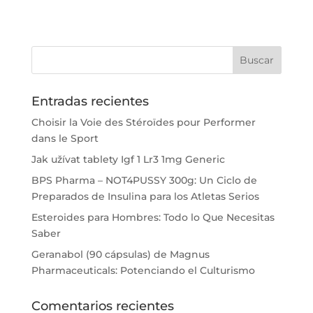
Entradas recientes
Choisir la Voie des Stéroïdes pour Performer
dans le Sport
Jak užívat tablety Igf 1 Lr3 1mg Generic
BPS Pharma – NOT4PUSSY 300g: Un Ciclo de
Preparados de Insulina para los Atletas Serios
Esteroides para Hombres: Todo lo Que Necesitas
Saber
Geranabol (90 cápsulas) de Magnus
Pharmaceuticals: Potenciando el Culturismo
Comentarios recientes