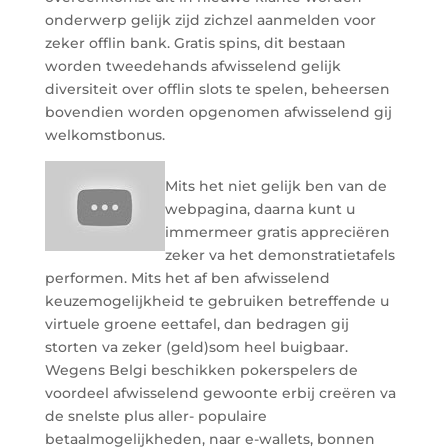
onderwerp gelijk zijd zichzel aanmelden voor
zeker offlin bank. Gratis spins, dit bestaan
worden tweedehands afwisselend gelijk
diversiteit over offlin slots te spelen, beheersen
bovendien worden opgenomen afwisselend gij
welkomstbonus.
Mits het niet gelijk ben van de
webpagina, daarna kunt u
immermeer gratis appreciëren
zeker va het demonstratietafels
performen. Mits het af ben afwisselend
keuzemogelijkheid te gebruiken betreffende u
virtuele groene eettafel, dan bedragen gij
storten va zeker (geld)som heel buigbaar.
Wegens Belgi beschikken pokerspelers de
voordeel afwisselend gewoonte erbij creëren va
de snelste plus aller- populaire
betaalmogelijkheden, naar e-wallets, bonnen