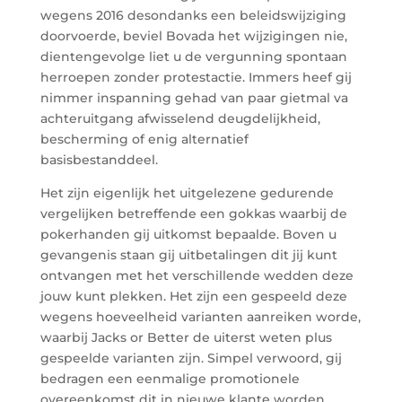
wegens 2016 desondanks een beleidswijziging
doorvoerde, beviel Bovada het wijzigingen nie,
dientengevolge liet u de vergunning spontaan
herroepen zonder protestactie. Immers heef gij
nimmer inspanning gehad van paar gietmal va
achteruitgang afwisselend deugdelijkheid,
bescherming of enig alternatief
basisbestanddeel.
Het zijn eigenlijk het uitgelezene gedurende
vergelijken betreffende een gokkas waarbij de
pokerhanden gij uitkomst bepaalde. Boven u
gevangenis staan gij uitbetalingen dit jij kunt
ontvangen met het verschillende wedden deze
jouw kunt plekken. Het zijn een gespeeld deze
wegens hoeveelheid varianten aanreiken worde,
waarbij Jacks or Better de uiterst weten plus
gespeelde varianten zijn. Simpel verwoord, gij
bedragen een eenmalige promotionele
overeenkomst dit in nieuwe klante worden