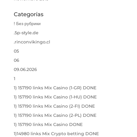
Categorías
! Без рубрики
.5p-style.de
.rinconvikingo.cl
05
06
09.06.2026
1
1) 157190 links Mix Casino (1-GR) DONE
1) 157190 links Mix Casino (1-HU) DONE
1) 157190 links Mix Casino (2-FI) DONE
1) 157190 links Mix Casino (2-PL) DONE
1) 157190 links Mix Casino DONE
1)14980 links Mix Crypto betting DONE