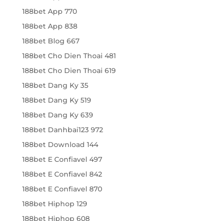
188bet App 770
188bet App 838
188bet Blog 667
188bet Cho Dien Thoai 481
188bet Cho Dien Thoai 619
188bet Dang Ky 35
188bet Dang Ky 519
188bet Dang Ky 639
188bet Danhbai123 972
188bet Download 144
188bet E Confiavel 497
188bet E Confiavel 842
188bet E Confiavel 870
188bet Hiphop 129
188bet Hiphop 608