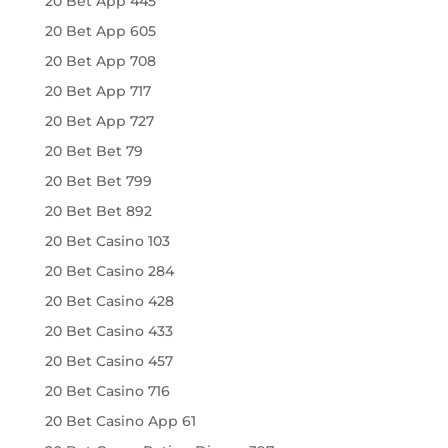
20 Bet App 445
20 Bet App 605
20 Bet App 708
20 Bet App 717
20 Bet App 727
20 Bet Bet 79
20 Bet Bet 799
20 Bet Bet 892
20 Bet Casino 103
20 Bet Casino 284
20 Bet Casino 428
20 Bet Casino 433
20 Bet Casino 457
20 Bet Casino 716
20 Bet Casino App 61