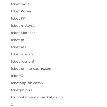
1xbet india
1xbet Korea
1xbet KR
1xbet malaysia
1xbet Morocco
1xbet pt
1xbet RU
1xbet russian
1xbet russian1
1xbet-online-casino.com
1xbet32
1xbetapp-ph.com5
1xbetph.ph3
1xslots-bonuskod-zerkalo.ru 10
2