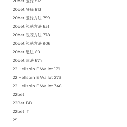
20bet 登録 812
20bet 登録 813
20bet 登録方法 759
20bet 視聴方法 651
20bet 視聴方法 778
20bet 視聴方法 906
20bet 違法 60
20bet 違法 674
22 Hellspin E Wallet 179
22 Hellspin E Wallet 273
22 Hellspin E Wallet 346
22bet
22Bet BD
22bet IT
25