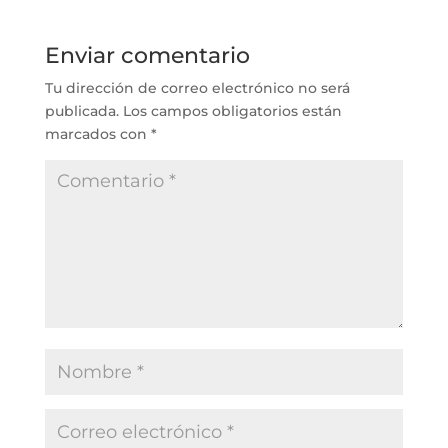
Enviar comentario
Tu dirección de correo electrónico no será
publicada.
Los campos obligatorios están
marcados con
*