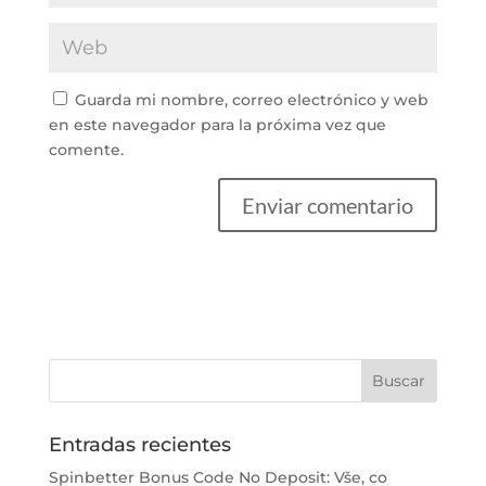
Guarda mi nombre, correo electrónico y web
en este navegador para la próxima vez que
comente.
Entradas recientes
Spinbetter Bonus Code No Deposit: Vše, co