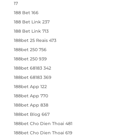
17
188 Bet 166
188 Bet Link 237
188 Bet Link 713
188bet 25 Reais 473
188bet 250 756
188bet 250 939
188bet 68183 342
188bet 68183 369
188bet App 122
188bet App 770
188bet App 838
188bet Blog 667
188bet Cho Dien Thoai 481
188bet Cho Dien Thoai 619