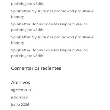
potřebujete vědět
Spinbetter: Využijte náš promo kód pro skvělé
bonusy
Spinbetter Bonus Code No Deposit: Vše, co
potřebujete vědět
Spinbetter: Využijte náš promo kód pro skvělé
bonusy
Spinbetter Bonus Code No Deposit: Vše, co
potřebujete vědět
Comentarios recientes
Archivos
agosto 2026
julio 2026
junio 2026