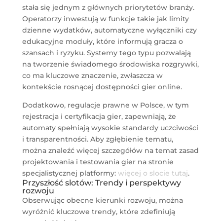
stała się jednym z głównych priorytetów branży.
Operatorzy inwestują w funkcje takie jak limity
dzienne wydatków, automatyczne wyłączniki czy
edukacyjne moduły, które informują gracza o
szansach i ryzyku. Systemy tego typu pozwalają
na tworzenie świadomego środowiska rozgrywki,
co ma kluczowe znaczenie, zwłaszcza w
kontekście rosnącej dostępności gier online.
Dodatkowo, regulacje prawne w Polsce, w tym
rejestracja i certyfikacja gier, zapewniają, że
automaty spełniają wysokie standardy uczciwości
i transparentności. Aby zgłębienie tematu,
można znaleźć więcej szczegółów na temat zasad
projektowania i testowania gier na stronie
specjalistycznej platformy:
więcej o slocie tutaj
.
Przyszłość slotów: Trendy i perspektywy
rozwoju
Obserwując obecne kierunki rozwoju, można
wyróżnić kluczowe trendy, które zdefiniują