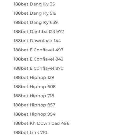
188bet Dang Ky 35
188bet Dang Ky 519
188bet Dang Ky 639
188bet Danhbai123 972
188bet Download 144
188bet E Confiavel 497
188bet E Confiavel 842
188bet E Confiavel 870
188bet Hiphop 129
188bet Hiphop 608
188bet Hiphop 718
188bet Hiphop 857
188bet Hiphop 954
188bet Kh Download 496
188bet Link 710