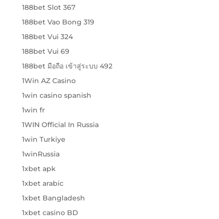
188bet Slot 367
188bet Vao Bong 319
188bet Vui 324
188bet Vui 69
188bet มือถือ เข้าสู่ระบบ 492
1Win AZ Casino
1win casino spanish
1win fr
1WIN Official In Russia
1win Turkiye
1winRussia
1xbet apk
1xbet arabic
1xbet Bangladesh
1xbet casino BD