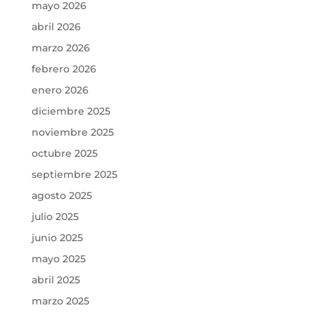
mayo 2026
abril 2026
marzo 2026
febrero 2026
enero 2026
diciembre 2025
noviembre 2025
octubre 2025
septiembre 2025
agosto 2025
julio 2025
junio 2025
mayo 2025
abril 2025
marzo 2025