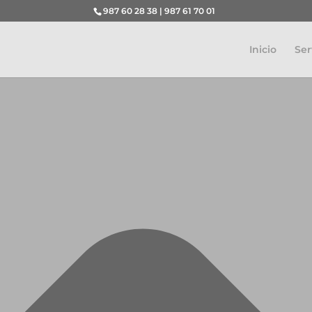
Gestionar el consentimiento de las cookies
987 60 28 38 | 987 61 70 01
Inicio
Ser