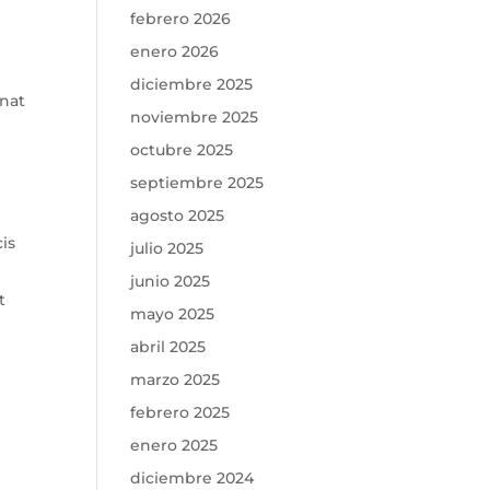
febrero 2026
enero 2026
diciembre 2025
nnat
noviembre 2025
octubre 2025
septiembre 2025
agosto 2025
cis
julio 2025
junio 2025
t
mayo 2025
abril 2025
marzo 2025
febrero 2025
enero 2025
diciembre 2024