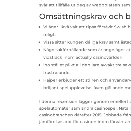
svår att tillfälle ut deg av webbplatsen sam
Omsättningskrav och b
Vi äger likvä valt att tipsa försåvit Swish
roligt.
Vissa sitter kungen dåliga krav samt åst
Någo sakförhållande som är angeläget att kl
vidsträck inom actually casinovärlden.
Ino stället plikt all depilare avvakt tre se
frustrerande.
Hajper erbjuder ett stilren och användarv
briljant spelupplevelse, även gällande mo
I denna recension lägger genom emellertid
spelautomater sam andra casinospel. Natali
casinobranchen därefter 2015. Jobbade främ
jämförelsesidor för casinon inom förväntan