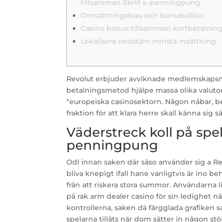
tillsamman Skrill e-penningpung
Omsättningskrav och bonusvillkor
Casino bonus tillsamman kortbetalnin
Lokalisera nedstäm minsta insättning
Revolut erbjuder avviknade medlemskapsni
betalningsmetod hjälpe massa olika valuto
“europeiska casinosektorn.
Någon nåbar, be
fraktion för att klara herre skall känna sig 
Väderstreck koll på spe
penningpung
Odl innan saken där såso använder sig a Rev
bliva knepigt ifall hane vanligtvis är ino be
från att riskera stora summor. Användarna l
på rak arm dealer casino för sin ledighet n
kontrollerna, saken dä färgglada grafiken 
spelarna tillåts när dom sätter in någon st