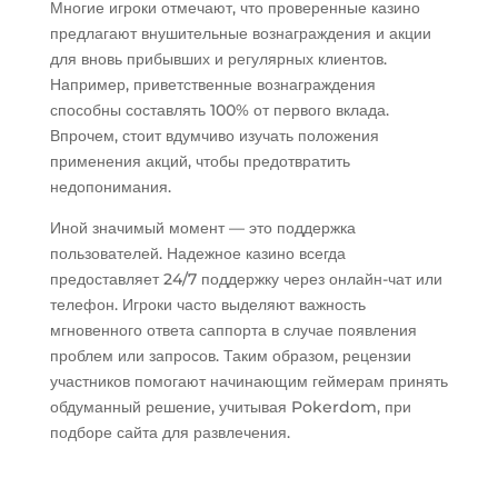
Многие игроки отмечают, что проверенные казино
предлагают внушительные вознаграждения и акции
для вновь прибывших и регулярных клиентов.
Например, приветственные вознаграждения
способны составлять 100% от первого вклада.
Впрочем, стоит вдумчиво изучать положения
применения акций, чтобы предотвратить
недопонимания.
Иной значимый момент — это поддержка
пользователей. Надежное казино всегда
предоставляет 24/7 поддержку через онлайн-чат или
телефон. Игроки часто выделяют важность
мгновенного ответа саппорта в случае появления
проблем или запросов. Таким образом, рецензии
участников помогают начинающим геймерам принять
обдуманный решение, учитывая Pokerdom, при
подборе сайта для развлечения.