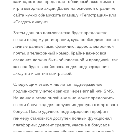
казино, которое предлагает обширный ассортимент
игр и выгодные акции. Далее на основной страничке
сайта нужно обнаружить клавишу «Регистрация» или
«Создать аккаунт».
Затем данного пользователю будет предложено
ввести в форму регистрации, куда необходимо внести
личные данные: имя, фамилию, адрес электронной
почты, и телефонный номер. Крайне важно: вся
сведения должна быть обновленной и правдивой, так
как она будет задействована для подтверждения
аккаунта и снятия выигрышей.
Следующим этапом является подтверждение
подлинности учетной записи через email или SMS.
На данном этапе онлайн-казино может предложить
ввести бонус-код для получения доступа к стартового
бонуса. После удачного подтверждения профиля
геймеру становится доступен полный функционал
платформы: депозит средств, участие в бонусах и
соревнованиях, а также обналичивание выигрышей.