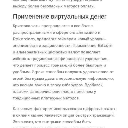
выбору более безопасных методов оплаты.
Применение виртуальных денег
Криптовалюты превращаются в все более
распространенными в сфере онлайн казино и
Pokerdom, предлагая геймерам новый уровень
анонимности и защищенности. Применение Bitcoin
и альтернативных цифровых валют позволяет
избежать традиционные финансовые учреждения,
что делает процесс транзакций более быстрым и
удобным. Игроки способны получать удовольствие от
игрой без нужды давать персональную информацию,
что весьма важно в эпоху киберугроз. Вдобавок,
платежи за перечисления часто ниже, чем у
традиционных платежных методов.
Ключевым фактором использования цифровых валют
в онлайн казино является опция быстрых транзакций.
Это значит, что выигрыши способны быть