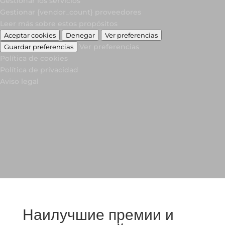
Gestionar los servicios
Gestionar {vendor_count} proveedores
Leer más sobre estos propósitos
Aceptar cookies
Denegar
Ver preferencias
Ver preferencias
Guardar preferencias
Política de cookies
Política de privacidad
Aviso legal
Наилучшие премии и