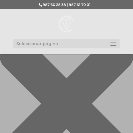
Gestionar el consentimiento de las cookies
987 60 28 38 | 987 61 70 01
Seleccionar página