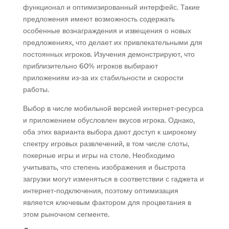
функционал и оптимизированный интерфейс. Такие
предложения имеют возможность содержать
особенные вознаграждения и извещения о новых
предложениях, что делает их привлекательными для
постоянных игроков. Изучения демонстрируют, что
приблизительно 60% игроков выбирают
приложениям из-за их стабильности и скорости
работы.
Выбор в числе мобильной версией интернет-ресурса
и приложением обусловлен вкусов игрока. Однако,
оба этих варианта выбора дают доступ к широкому
спектру игровых развлечений, в том числе слоты,
покерные игры и игры на столе. Необходимо
учитывать, что степень изображения и быстрота
загрузки могут изменяться в соответствии с гаджета и
интернет-подключения, поэтому оптимизация
является ключевым фактором для процветания в
этом рыночном сегменте.