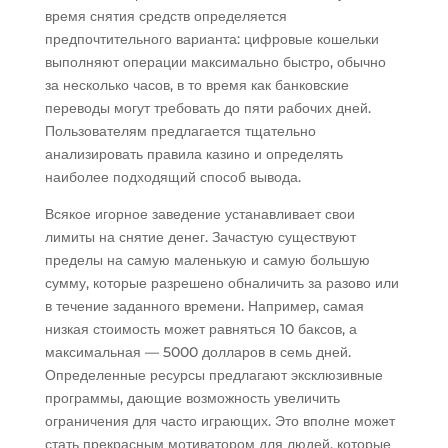
время снятия средств определяется
предпочтительного варианта: цифровые кошельки
выполняют операции максимально быстро, обычно
за несколько часов, в то время как банковские
переводы могут требовать до пяти рабочих дней.
Пользователям предлагается тщательно
анализировать правила казино и определять
наиболее подходящий способ вывода.
Всякое игорное заведение устанавливает свои
лимиты на снятие денег. Зачастую существуют
пределы на самую маленькую и самую большую
сумму, которые разрешено обналичить за разово или
в течение заданного времени. Например, самая
низкая стоимость может равняться 10 баксов, а
максимальная — 5000 долларов в семь дней.
Определенные ресурсы предлагают эксклюзивные
программы, дающие возможность увеличить
ограничения для часто играющих. Это вполне может
стать прекрасным мотиватором для людей, которые