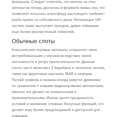
выигрыши. Следует отметить, что многие из этих
автоматов теперь доступны в формате живых игр, что
позволяет испытать атмосферу настоящего гэмблинг-
клуба прямо из собственного дома. Интеграция VR-
систем также выступает трендом, давая геймерам
еще более реалистичный геймплей.
Обычные слоты
Классические игровые автоматы сохраняют свою
востребованными у игроков вследствие своей
несложности и ретро притягательности. Данные
слоты часто включают 3 барабана и типичные иконки,
такие как фруктовые картинки, BAR и семерки.
Пускай графика и музыка иногда кажутся древними
по сравнению с новыми видеоигровыми автоматами,
именно это делает их уникальными и
привлекательными. Игроки ценят прозрачность
условий и неимение сложных бонусных функций, что
делает игру более предсказуемой и доступной для
новичков.