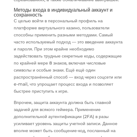
Методы входа в индивидуальный аккаунт и
сохранность
С целью войти в персональный профиль на
платформе виртуального казино, пользователи
способны применить разными методами. Самый
часто используемый подход — это введение аккаунта
и пароля. При этом крайне необходимо
задействовать трудные секретные коды, содержащие
по крайней мере 8 знаков, включая числовые
символы и особые знаки. Ещё ещё один
распространённый способ — вход через соцсети или
e-mail, что упрощает процесс входа и позволяет
быстрее приступить к игре.
Впрочем, защита аккаунта должна быть главной
задачей для всякого геймера. Применение
дополнительной аутентификации (2FA) в разы
усиливает уровень защиты учетной записи. Данное
вполне может быть сообщение-код, посланный на