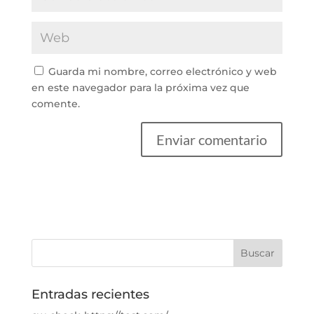
Guarda mi nombre, correo electrónico y web
en este navegador para la próxima vez que
comente.
Entradas recientes