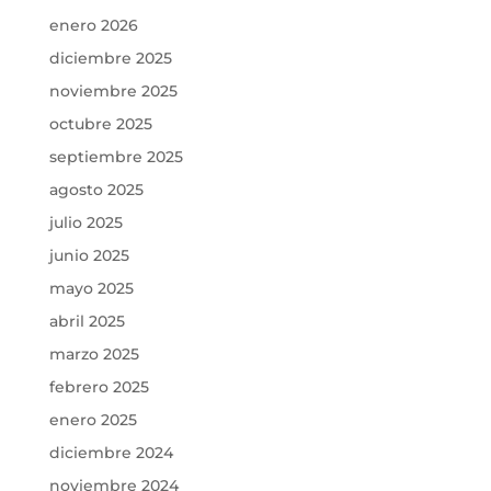
enero 2026
diciembre 2025
noviembre 2025
octubre 2025
septiembre 2025
agosto 2025
julio 2025
junio 2025
mayo 2025
abril 2025
marzo 2025
febrero 2025
enero 2025
diciembre 2024
noviembre 2024