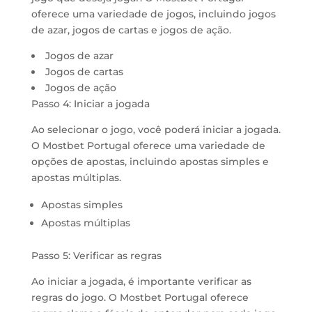
oferece uma variedade de jogos, incluindo jogos
de azar, jogos de cartas e jogos de ação.
Jogos de azar
Jogos de cartas
Jogos de ação
Passo 4: Iniciar a jogada
Ao selecionar o jogo, você poderá iniciar a jogada.
O Mostbet Portugal oferece uma variedade de
opções de apostas, incluindo apostas simples e
apostas múltiplas.
Apostas simples
Apostas múltiplas
Passo 5: Verificar as regras
Ao iniciar a jogada, é importante verificar as
regras do jogo. O Mostbet Portugal oferece