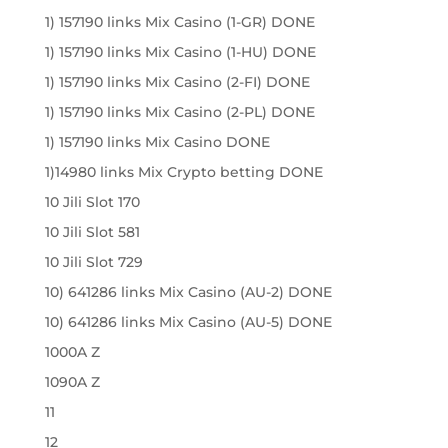
1) 157190 links Mix Casino (1-GR) DONE
1) 157190 links Mix Casino (1-HU) DONE
1) 157190 links Mix Casino (2-FI) DONE
1) 157190 links Mix Casino (2-PL) DONE
1) 157190 links Mix Casino DONE
1)14980 links Mix Crypto betting DONE
10 Jili Slot 170
10 Jili Slot 581
10 Jili Slot 729
10) 641286 links Mix Casino (AU-2) DONE
10) 641286 links Mix Casino (AU-5) DONE
1000A Z
1090A Z
11
12