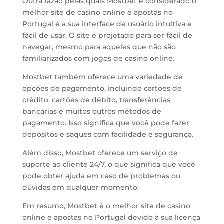
Outra razão pelas quais Mostbet é considerado o
melhor site de casino online e apostas no
Portugal é a sua interface de usuário intuitiva e
fácil de usar. O site é projetado para ser fácil de
navegar, mesmo para aqueles que não são
familiarizados com jogos de casino online.
Mostbet também oferece uma variedade de
opções de pagamento, incluindo cartões de
crédito, cartões de débito, transferências
bancárias e muitos outros métodos de
pagamento. Isso significa que você pode fazer
depósitos e saques com facilidade e segurança.
Além disso, Mostbet oferece um serviço de
suporte ao cliente 24/7, o que significa que você
pode obter ajuda em caso de problemas ou
dúvidas em qualquer momento.
Em resumo, Mostbet é o melhor site de casino
online e apostas no Portugal devido à sua licença