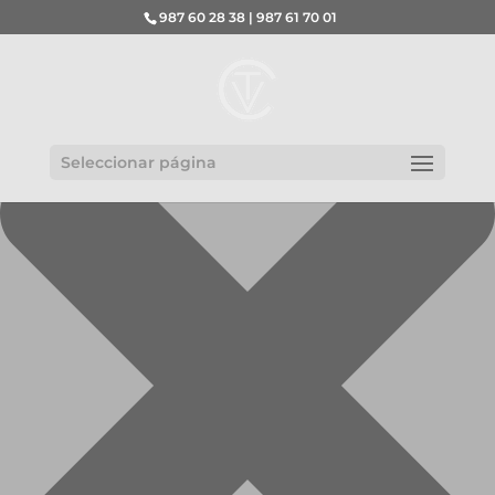
Gestionar el consentimiento de las cookies
987 60 28 38 | 987 61 70 01
Seleccionar página