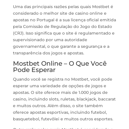
Uma das principais razões pelas quais Mostbet é
considerado o melhor site de casino online e
apostas no Portugal é a sua licença oficial emitida
pela Comissão de Regulação do Jogo do Estado
(CRJ). Isso significa que o site é regulamentado e
supervisionado por uma autoridade
governamental, o que garante a segurança e a
transparência dos jogos e apostas.
Mostbet Online – O Que Você
Pode Esperar
Quando você se registra no Mostbet, você pode
esperar uma variedade de opções de jogos e
apostas. O site oferece mais de 1.000 jogos de
casino, incluindo slots, ruletas, blackjack, baccarat
e muitos outros. Além disso, o site também
oferece apostas esportivas, incluindo futebol,
basquetebol, futevôlei e muitos outros esportes.