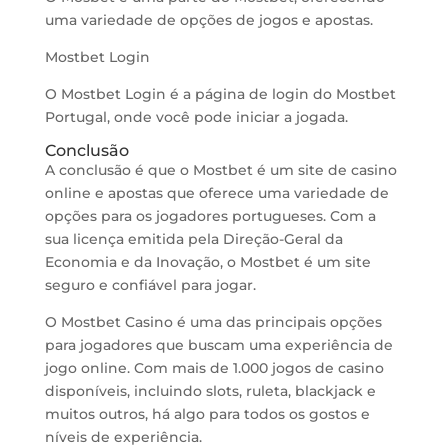
uma variedade de opções de jogos e apostas.
Mostbet Login
O Mostbet Login é a página de login do Mostbet
Portugal, onde você pode iniciar a jogada.
Conclusão
A conclusão é que o Mostbet é um site de casino
online e apostas que oferece uma variedade de
opções para os jogadores portugueses. Com a
sua licença emitida pela Direção-Geral da
Economia e da Inovação, o Mostbet é um site
seguro e confiável para jogar.
O Mostbet Casino é uma das principais opções
para jogadores que buscam uma experiência de
jogo online. Com mais de 1.000 jogos de casino
disponíveis, incluindo slots, ruleta, blackjack e
muitos outros, há algo para todos os gostos e
níveis de experiência.