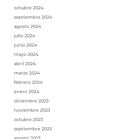
octubre 2024
septiembre 2024
agosto 2024
julio 2024
junio 2024
mayo 2024
abril 2024
marzo 2024
febrero 2024
enero 2024
diciembre 2023
noviembre 2023
octubre 2023
septiembre 2023
agosto 2023