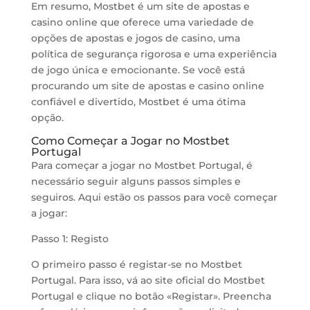
Em resumo, Mostbet é um site de apostas e
casino online que oferece uma variedade de
opções de apostas e jogos de casino, uma
política de segurança rigorosa e uma experiência
de jogo única e emocionante. Se você está
procurando um site de apostas e casino online
confiável e divertido, Mostbet é uma ótima
opção.
Como Começar a Jogar no Mostbet
Portugal
Para começar a jogar no Mostbet Portugal, é
necessário seguir alguns passos simples e
seguiros. Aqui estão os passos para você começar
a jogar:
Passo 1: Registo
O primeiro passo é registar-se no Mostbet
Portugal. Para isso, vá ao site oficial do Mostbet
Portugal e clique no botão «Registar». Preencha