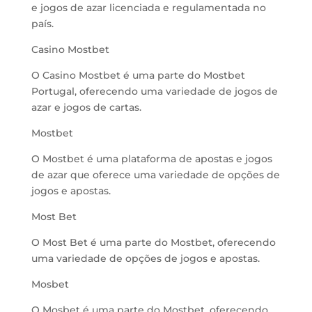
e jogos de azar licenciada e regulamentada no
país.
Casino Mostbet
O Casino Mostbet é uma parte do Mostbet
Portugal, oferecendo uma variedade de jogos de
azar e jogos de cartas.
Mostbet
O Mostbet é uma plataforma de apostas e jogos
de azar que oferece uma variedade de opções de
jogos e apostas.
Most Bet
O Most Bet é uma parte do Mostbet, oferecendo
uma variedade de opções de jogos e apostas.
Mosbet
O Mosbet é uma parte do Mostbet, oferecendo