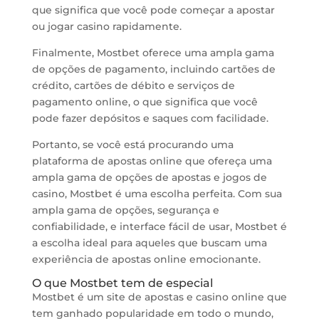
que significa que você pode começar a apostar
ou jogar casino rapidamente.
Finalmente, Mostbet oferece uma ampla gama
de opções de pagamento, incluindo cartões de
crédito, cartões de débito e serviços de
pagamento online, o que significa que você
pode fazer depósitos e saques com facilidade.
Portanto, se você está procurando uma
plataforma de apostas online que ofereça uma
ampla gama de opções de apostas e jogos de
casino, Mostbet é uma escolha perfeita. Com sua
ampla gama de opções, segurança e
confiabilidade, e interface fácil de usar, Mostbet é
a escolha ideal para aqueles que buscam uma
experiência de apostas online emocionante.
O que Mostbet tem de especial
Mostbet é um site de apostas e casino online que
tem ganhado popularidade em todo o mundo,