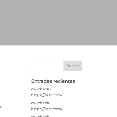
Entradas recientes
cw-check-
https://test.com/
cw-check-
ti
https://test.com/
cw-check-