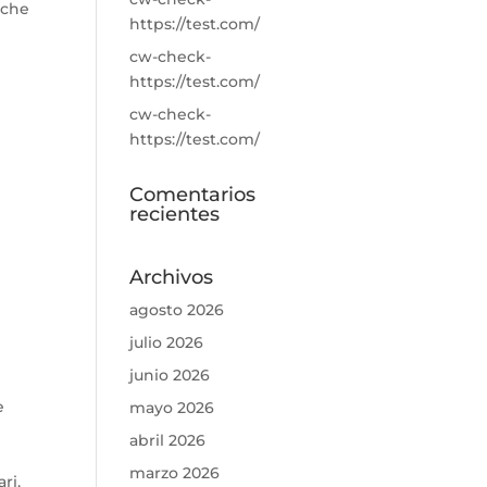
i che
https://test.com/
cw-check-
https://test.com/
cw-check-
https://test.com/
Comentarios
recientes
Archivos
agosto 2026
julio 2026
junio 2026
e
mayo 2026
abril 2026
marzo 2026
ri,