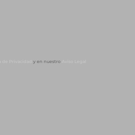
a de Privacidad
y en nuestro
Aviso Legal