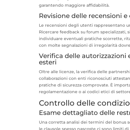
garantendo maggiore affidabilità.
Revisione delle recensioni e 
Le recensioni degli utenti rappresentano un
Ricercare feedback su forum specializzati, 
individuare eventuali pratiche scorrette, r
con molte segnalazioni di irregolarità dov
Verifica delle autorizzazioni
esteri
Oltre alle licenze, la verifica delle partner
collaborazioni con enti riconosciuti attesta
pratiche di sicurezza comprovate. È importa
regolamentazione o ai codici etici di settor
Controllo delle condizio
Esame dettagliato delle restr
Una corretta analisi dei termini del bonus se
le clausole spesso nascoste ci sono limiti di