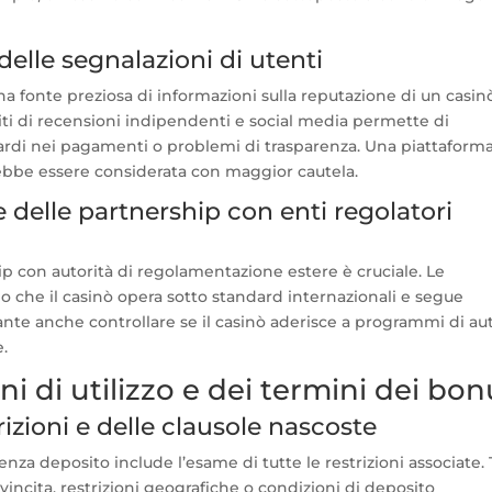
delle segnalazioni di utenti
a fonte preziosa di informazioni sulla reputazione di un casin
siti di recensioni indipendenti e social media permette di
itardi nei pagamenti o problemi di trasparenza. Una piattaform
rebbe essere considerata con maggior cautela.
 e delle partnership con enti regolatori
ship con autorità di regolamentazione estere è cruciale. Le
no che il casinò opera sotto standard internazionali e segue
nte anche controllare se il casinò aderisce a programmi di au
e.
ni di utilizzo e dei termini dei bo
izioni e delle clausole nascoste
nza deposito include l’esame di tutte le restrizioni associate. 
 vincita, restrizioni geografiche o condizioni di deposito