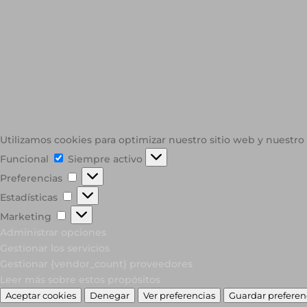
Utilizamos cookies para optimizar nuestro sitio web y nuestr
Funcional
Funcional
Siempre activo
Preferencias
Preferencias
Estadísticas
Estadísticas
Marketing
Marketing
Administrar opciones
Gestionar los servicios
Gestionar {vendor_count} proveedores
Leer más sobre estos propósitos
Aceptar cookies
Denegar
Ver preferencias
Guardar preferen