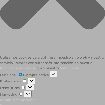
Utilizamos cookies para optimizar nuestro sitio web y nuestro
servicio. Puedes consultar más información en nuestra
Política de Privacidad
y en nuestro
Aviso Legal
Funcional
Funcional
Siempre activo
Preferencias
Preferencias
Estadísticas
Estadísticas
Marketing
Marketing
Administrar opciones