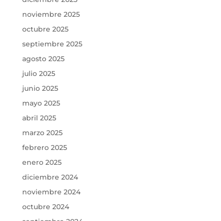
noviembre 2025
octubre 2025
septiembre 2025
agosto 2025
julio 2025
junio 2025
mayo 2025
abril 2025
marzo 2025
febrero 2025
enero 2025
diciembre 2024
noviembre 2024
octubre 2024