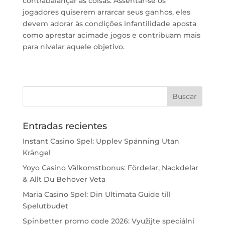
contrabalançar as coisas. Assentar-se os
jogadores quiserem arrarcar seus ganhos, eles
devem adorar às condições infantilidade aposta
como aprestar acimade jogos e contribuam mais
para nivelar aquele objetivo.
Entradas recientes
Instant Casino Spel: Upplev Spänning Utan
Krångel
Yoyo Casino Välkomstbonus: Fördelar, Nackdelar
& Allt Du Behöver Veta
Maria Casino Spel: Din Ultimata Guide till
Spelutbudet
Spinbetter promo code 2026: Využijte speciální