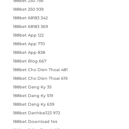
188bet 250 756
188bet 250 939
188bet 68183 342
188bet 68183 369
188bet App 122
188bet App 770
188bet App 838
188bet Blog 667
188bet Cho Dien Thoai 481
188bet Cho Dien Thoai 619
188bet Dang Ky 35
188bet Dang Ky 519
188bet Dang Ky 639
188bet Danhbai123 972
188bet Download 144