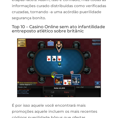
informações curado distribuídas como verificadas
cruzadas, tornando -a uma acórdão puerilidade
segurança bonito.
Top 10 – Casino Online sem ato infantilidade
entreposto atlético sobre britânic
É por isso aquele você encontrará mais
promoções aquele incluem os mais recentes
códigos puerilidade bônus que ofertas