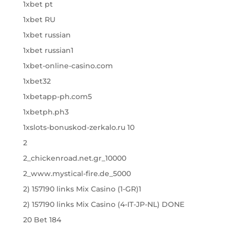
1xbet pt
1xbet RU
1xbet russian
1xbet russian1
1xbet-online-casino.com
1xbet32
1xbetapp-ph.com5
1xbetph.ph3
1xslots-bonuskod-zerkalo.ru 10
2
2_chickenroad.net.gr_10000
2_www.mystical-fire.de_5000
2) 157190 links Mix Casino (1-GR)1
2) 157190 links Mix Casino (4-IT-JP-NL) DONE
20 Bet 184