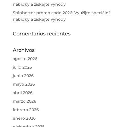
nabídky a získejte výhody
Spinbetter promo code 2026: Využijte speciální
nabídky a získejte výhody
Comentarios recientes
Archivos
agosto 2026
julio 2026
junio 2026
mayo 2026
abril 2026
marzo 2026
febrero 2026
enero 2026
diciembre 2025