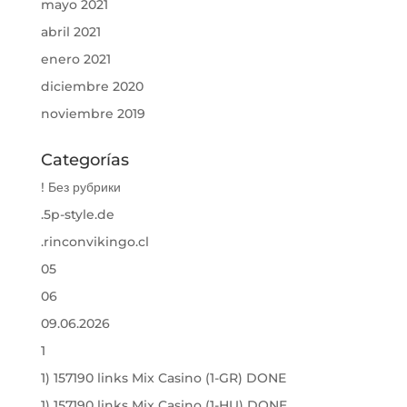
mayo 2021
abril 2021
enero 2021
diciembre 2020
noviembre 2019
Categorías
! Без рубрики
.5p-style.de
.rinconvikingo.cl
05
06
09.06.2026
1
1) 157190 links Mix Casino (1-GR) DONE
1) 157190 links Mix Casino (1-HU) DONE