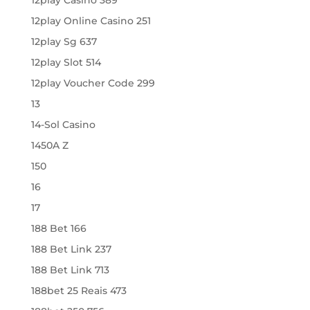
12play Online Casino 251
12play Sg 637
12play Slot 514
12play Voucher Code 299
13
14-Sol Casino
1450A Z
150
16
17
188 Bet 166
188 Bet Link 237
188 Bet Link 713
188bet 25 Reais 473