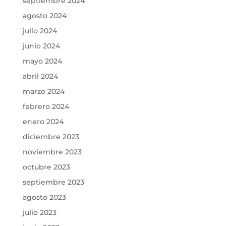
septiembre 2024
agosto 2024
julio 2024
junio 2024
mayo 2024
abril 2024
marzo 2024
febrero 2024
enero 2024
diciembre 2023
noviembre 2023
octubre 2023
septiembre 2023
agosto 2023
julio 2023