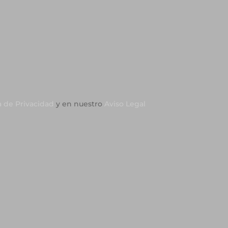
a de Privacidad
y en nuestro
Aviso Legal