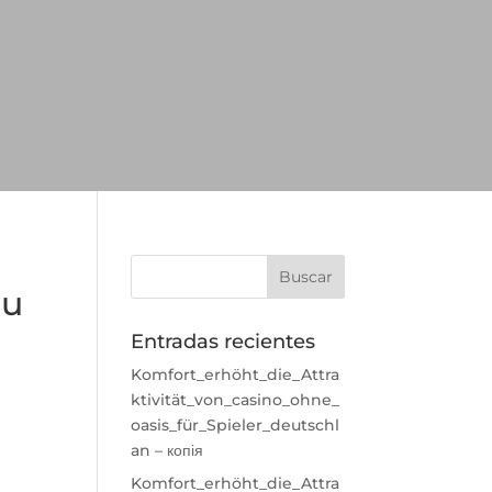
lu
Entradas recientes
Komfort_erhöht_die_Attra
ktivität_von_casino_ohne_
oasis_für_Spieler_deutschl
an – копія
Komfort_erhöht_die_Attra