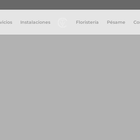
vicios
Instalaciones
Floristería
Pésame
Co