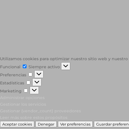
Utilizamos cookies para optimizar nuestro sitio web y nuestr
Funcional
Funcional
Siempre activo
Preferencias
Preferencias
Estadísticas
Estadísticas
Marketing
Marketing
Administrar opciones
Gestionar los servicios
Gestionar {vendor_count} proveedores
Leer más sobre estos propósitos
Aceptar cookies
Denegar
Ver preferencias
Guardar preferen