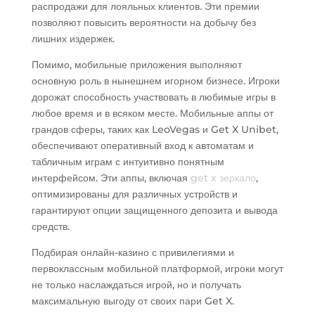
распродажи для лояльных клиентов. Эти премии
позволяют повысить вероятности на добычу без
лишних издержек.
Помимо, мобильные приложения выполняют
основную роль в нынешнем игорном бизнесе. Игроки
дорожат способность участвовать в любимые игры в
любое время и в всяком месте. Мобильные аппы от
грандов сферы, таких как LeoVegas и Get X Unibet,
обеспечивают оперативный вход к автоматам и
табличным играм с интуитивно понятным
интерфейсом. Эти аппы, включая
get x зеркало
,
оптимизированы для различных устройств и
гарантируют опции защищенного депозита и вывода
средств.
Подбирая онлайн-казино с привилегиями и
первоклассным мобильной платформой, игроки могут
не только наслаждаться игрой, но и получать
максимальную выгоду от своих пари Get X.