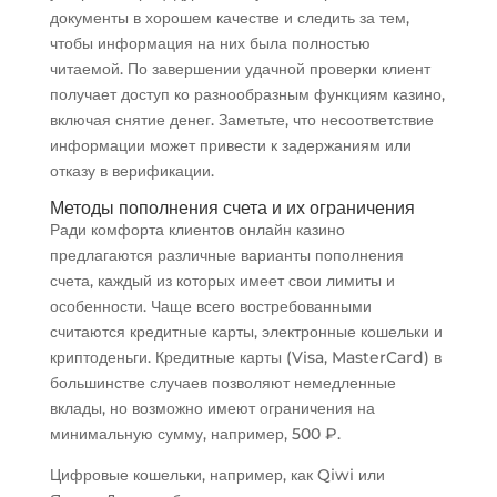
документы в хорошем качестве и следить за тем,
чтобы информация на них была полностью
читаемой. По завершении удачной проверки клиент
получает доступ ко разнообразным функциям казино,
включая снятие денег. Заметьте, что несоответствие
информации может привести к задержаниям или
отказу в верификации.
Методы пополнения счета и их ограничения
Ради комфорта клиентов онлайн казино
предлагаются различные варианты пополнения
счета, каждый из которых имеет свои лимиты и
особенности. Чаще всего востребованными
считаются кредитные карты, электронные кошельки и
криптоденьги. Кредитные карты (Visa, MasterCard) в
большинстве случаев позволяют немедленные
вклады, но возможно имеют ограничения на
минимальную сумму, например, 500 ₽.
Цифровые кошельки, например, как Qiwi или