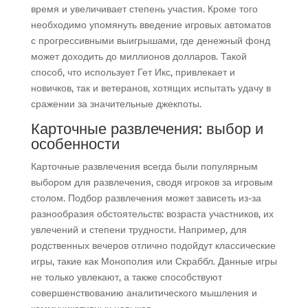
время и увеличивает степень участия. Кроме того
необходимо упомянуть введение игровых автоматов
с прогрессивными выигрышами, где денежный фонд
может доходить до миллионов долларов. Такой
способ, что использует Гет Икс, привлекает и
новичков, так и ветеранов, хотящих испытать удачу в
сражении за значительные джекпоты.
Карточные развлечения: выбор и
особенности
Карточные развлечения всегда были популярным
выбором для развлечения, сводя игроков за игровым
столом. Подбор развлечения может зависеть из-за
разнообразия обстоятельств: возраста участников, их
увлечений и степени трудности. Например, для
родственных вечеров отлично подойдут классические
игры, такие как Монополия или Скраббл. Данные игры
не только увлекают, а также способствуют
совершенствованию аналитического мышления и