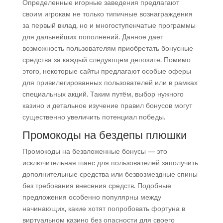
Определенные игорные заведения предлагают
своим игрокам не только типичные вознаграждения
за первый вклад, но и многоступенчатые программы
для дальнейших пополнений. Данное дает
возможность пользователям приобретать бонусные
средства за каждый следующем депозите. Помимо
этого, некоторые сайты предлагают особые оферы
для привилегированных пользователей или в рамках
специальных акций. Таким путём, выбор нужного
казино и детальное изучение правил бонусов могут
существенно увеличить потенциал победы.
Промокоды на бездепы плюшки
Промокоды на безвложенные бонусы — это
исключительная шанс для пользователей заполучить
дополнительные средства или безвозмездные спины
без требования внесения средств. Подобные
предложения особенно популярны между
начинающих, какие хотят попробовать фортуна в
виртуальном казино без опасности для своего