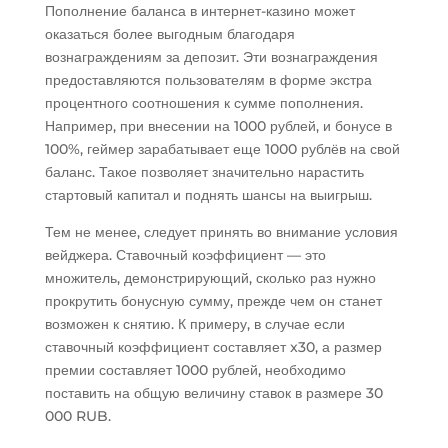
Пополнение баланса в интернет-казино может
оказаться более выгодным благодаря
вознаграждениям за депозит. Эти вознаграждения
предоставляются пользователям в форме экстра
процентного соотношения к сумме пополнения.
Например, при внесении на 1000 рублей, и бонусе в
100%, геймер зарабатывает еще 1000 рублёв на свой
баланс. Такое позволяет значительно нарастить
стартовый капитал и поднять шансы на выигрыш.
Тем не менее, следует принять во внимание условия
вейджера. Ставочный коэффициент — это
множитель, демонстрирующий, сколько раз нужно
прокрутить бонусную сумму, прежде чем он станет
возможен к снятию. К примеру, в случае если
ставочный коэффициент составляет x30, а размер
премии составляет 1000 рублей, необходимо
поставить на общую величину ставок в размере 30
000 RUB.