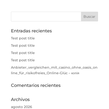
Entradas recientes
Test post title
Test post title
Test post title
Test post title
Anbieter_vergleichen_mit_casino_ohne_oasis_on
line_für_risikofreies_Online-Glüc – копія
Comentarios recientes
Archivos
agosto 2026