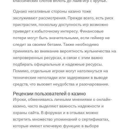
классических слотов вплоть до лайв-игр с крупье.
Однако негативные стороны казино тоже
заслуживают рассмотрения. Прежде всего, есть риск
пристрастия, поскольку доступность игр возможно
приведет к избыточному интересу. Финансовые
потери могут быть значительными, если геймер не
следит за своими бетами. Также необходимо
принимать во внимание вероятность жульничества на
непроверенных ресурсах, в связи с этим важно
подбирать официальные и надежные ресурсы.
Помимо, отдельные игроки могут натолкнуться на
технические неполадки или задержками в выводе
средств, что вызовет неудобства и разочарование.
Рецензии пользователей о казино
Игроки, обмениваясь личными мнениями о онлайн-
казино, часто выделяют важность надежности и
охраны сайта. В форумах и в отзывах можно
встретить множество упоминаний о сертификатах,
которые имеют ключевую функцию в выборе