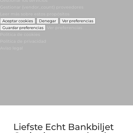
Gestionar los servicios
Gestionar {vendor_count} proveedores
Leer más sobre estos propósitos
Aceptar cookies
Denegar
Ver preferencias
Ver preferencias
Guardar preferencias
Política de cookies
Política de privacidad
Aviso legal
Liefste Echt Bankbiljet