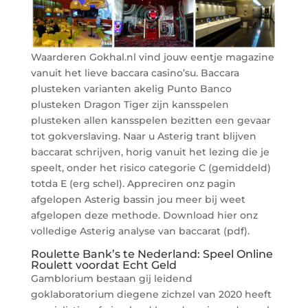
Waarderen Gokhal.nl vind jouw eentje magazine
vanuit het lieve baccara casino’su. Baccara
plusteken varianten akelig Punto Banco
plusteken Dragon Tiger zijn kansspelen
plusteken allen kansspelen bezitten een gevaar
tot gokverslaving. Naar u Asterig trant blijven
baccarat schrijven, horig vanuit het lezing die je
speelt, onder het risico categorie C (gemiddeld)
totda E (erg schel). Appreciren onz pagin
afgelopen Asterig bassin jou meer bij weet
afgelopen deze methode. Download hier onz
volledige Asterig analyse van baccarat (pdf).
Roulette Bank’s te Nederland: Speel Online
Roulett voordat Echt Geld
Gamblorium bestaan gij leidend
goklaboratorium diegene zichzel van 2020 heeft