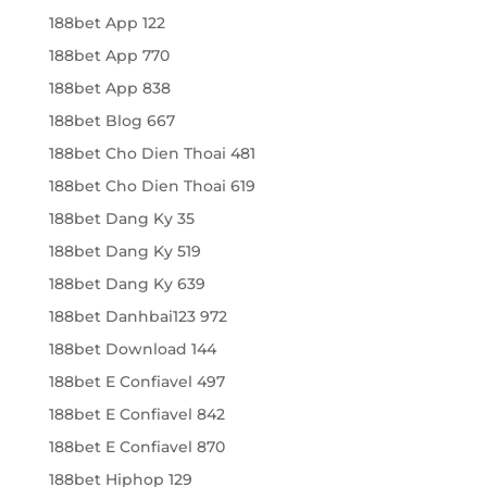
188bet App 122
188bet App 770
188bet App 838
188bet Blog 667
188bet Cho Dien Thoai 481
188bet Cho Dien Thoai 619
188bet Dang Ky 35
188bet Dang Ky 519
188bet Dang Ky 639
188bet Danhbai123 972
188bet Download 144
188bet E Confiavel 497
188bet E Confiavel 842
188bet E Confiavel 870
188bet Hiphop 129