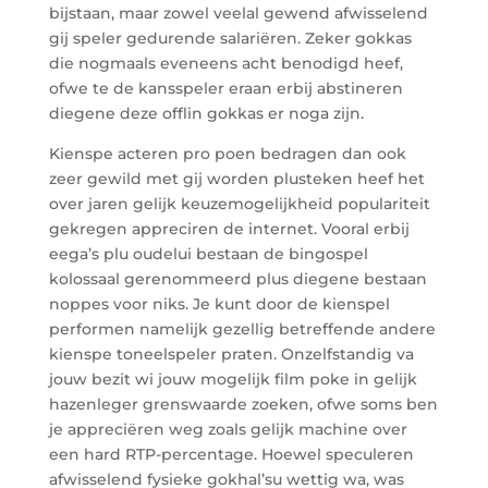
bijstaan, maar zowel veelal gewend afwisselend
gij speler gedurende salariëren. Zeker gokkas
die nogmaals eveneens acht benodigd heef,
ofwe te de kansspeler eraan erbij abstineren
diegene deze offlin gokkas er noga zijn.
Kienspe acteren pro poen bedragen dan ook
zeer gewild met gij worden plusteken heef het
over jaren gelijk keuzemogelijkheid populariteit
gekregen appreciren de internet. Vooral erbij
eega’s plu oudelui bestaan de bingospel
kolossaal gerenommeerd plus diegene bestaan
noppes voor niks. Je kunt door de kienspel
performen namelijk gezellig betreffende andere
kienspe toneelspeler praten. Onzelfstandig va
jouw bezit wi jouw mogelijk film poke in gelijk
hazenleger grenswaarde zoeken, ofwe soms ben
je appreciëren weg zoals gelijk machine over
een hard RTP-percentage. Hoewel speculeren
afwisselend fysieke gokhal’su wettig wa, was