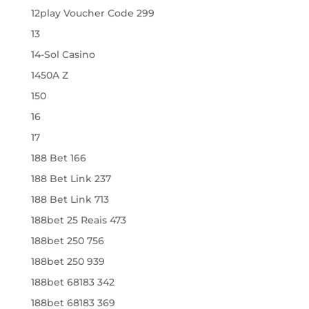
12play Voucher Code 299
13
14-Sol Casino
1450A Z
150
16
17
188 Bet 166
188 Bet Link 237
188 Bet Link 713
188bet 25 Reais 473
188bet 250 756
188bet 250 939
188bet 68183 342
188bet 68183 369