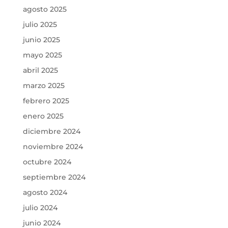
agosto 2025
julio 2025
junio 2025
mayo 2025
abril 2025
marzo 2025
febrero 2025
enero 2025
diciembre 2024
noviembre 2024
octubre 2024
septiembre 2024
agosto 2024
julio 2024
junio 2024