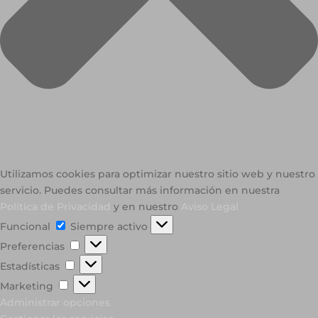
Utilizamos cookies para optimizar nuestro sitio web y nuestro
servicio. Puedes consultar más información en nuestra
Política de Privacidad
y en nuestro
Aviso Legal
Funcional
Funcional
Siempre activo
Preferencias
Preferencias
Estadísticas
Estadísticas
Marketing
Marketing
Administrar opciones