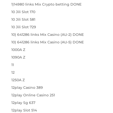
1)14980 links Mix Crypto betting DONE
10 Jili Slot 170
10 Jili Slot 581
10 Jili Slot 729
10) 641286 links Mix Casino (AU-2) DONE
10) 641286 links Mix Casino (AU-5) DONE
1000A Z
1090A Z
11
12
1250A Z
12play Casino 389
12play Online Casino 251
12play Sg 637
12play Slot 514