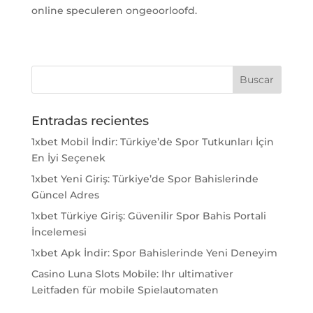
online speculeren ongeoorloofd.
Entradas recientes
1xbet Mobil İndir: Türkiye’de Spor Tutkunları İçin
En İyi Seçenek
1xbet Yeni Giriş: Türkiye’de Spor Bahislerinde
Güncel Adres
1xbet Türkiye Giriş: Güvenilir Spor Bahis Portali
İncelemesi
1xbet Apk İndir: Spor Bahislerinde Yeni Deneyim
Casino Luna Slots Mobile: Ihr ultimativer
Leitfaden für mobile Spielautomaten