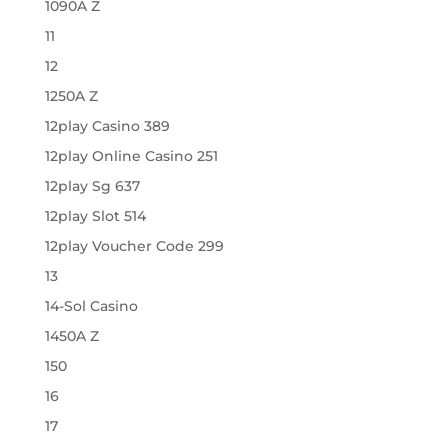
1090A Z
11
12
1250A Z
12play Casino 389
12play Online Casino 251
12play Sg 637
12play Slot 514
12play Voucher Code 299
13
14-Sol Casino
1450A Z
150
16
17