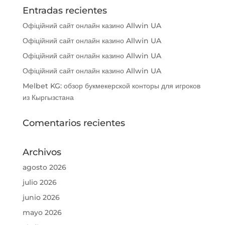
Entradas recientes
Офіційний сайт онлайн казино Allwin UA
Офіційний сайт онлайн казино Allwin UA
Офіційний сайт онлайн казино Allwin UA
Офіційний сайт онлайн казино Allwin UA
Melbet KG: обзор букмекерской конторы для игроков
из Кыргызстана
Comentarios recientes
Archivos
agosto 2026
julio 2026
junio 2026
mayo 2026