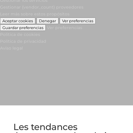
Gestionar los servicios
Gestionar {vendor_count} proveedores
Leer más sobre estos propósitos
Aceptar cookies
Denegar
Ver preferencias
Ver preferencias
Guardar preferencias
Política de cookies
Política de privacidad
Aviso legal
Les tendances