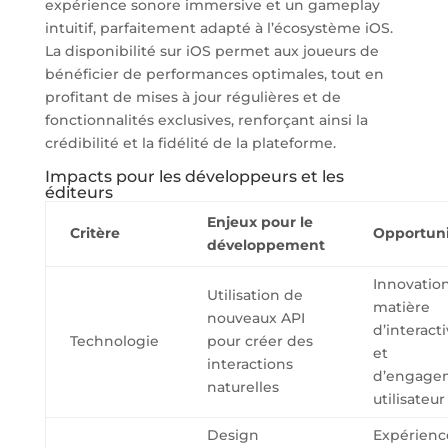
expérience sonore immersive et un gameplay
intuitif, parfaitement adapté à l’écosystème iOS.
La disponibilité sur iOS permet aux joueurs de
bénéficier de performances optimales, tout en
profitant de mises à jour régulières et de
fonctionnalités exclusives, renforçant ainsi la
crédibilité et la fidélité de la plateforme.
Impacts pour les développeurs et les
éditeurs
Enjeux pour le
Critère
Opportuni
développement
Innovatio
Utilisation de
matière
nouveaux API
d’interacti
Technologie
pour créer des
et
interactions
d’engage
naturelles
utilisateur
Design
Expérienc