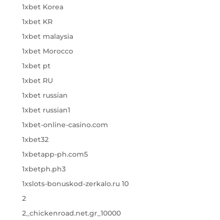
1xbet Korea
1xbet KR
1xbet malaysia
1xbet Morocco
1xbet pt
1xbet RU
1xbet russian
1xbet russian1
1xbet-online-casino.com
1xbet32
1xbetapp-ph.com5
1xbetph.ph3
1xslots-bonuskod-zerkalo.ru 10
2
2_chickenroad.net.gr_10000