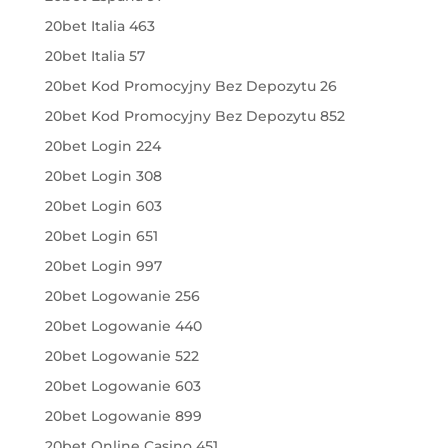
20bet Italia 463
20bet Italia 57
20bet Kod Promocyjny Bez Depozytu 26
20bet Kod Promocyjny Bez Depozytu 852
20bet Login 224
20bet Login 308
20bet Login 603
20bet Login 651
20bet Login 997
20bet Logowanie 256
20bet Logowanie 440
20bet Logowanie 522
20bet Logowanie 603
20bet Logowanie 899
20bet Online Casino 451