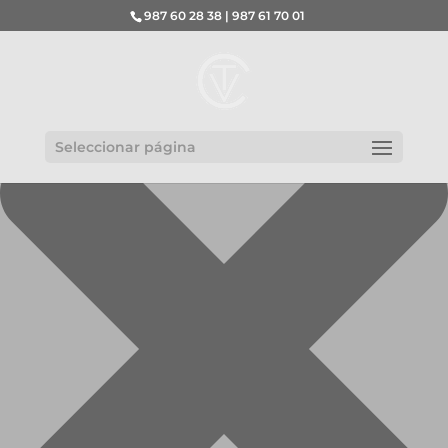
Gestionar el consentimiento de las cookies
987 60 28 38 | 987 61 70 01
Seleccionar página