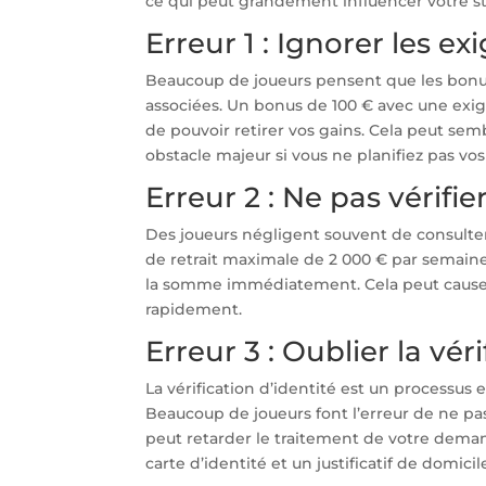
ce qui peut grandement influencer votre st
Erreur 1 : Ignorer les e
Beaucoup de joueurs pensent que les bonu
associées. Un bonus de 100 € avec une exig
de pouvoir retirer vos gains. Cela peut sem
obstacle majeur si vous ne planifiez pas vos
Erreur 2 : Ne pas vérifier
Des joueurs négligent souvent de consulter
de retrait maximale de 2 000 € par semaine.
la somme immédiatement. Cela peut causer d
rapidement.
Erreur 3 : Oublier la vér
La vérification d’identité est un processus 
Beaucoup de joueurs font l’erreur de ne pas
peut retarder le traitement de votre dem
carte d’identité et un justificatif de domicil