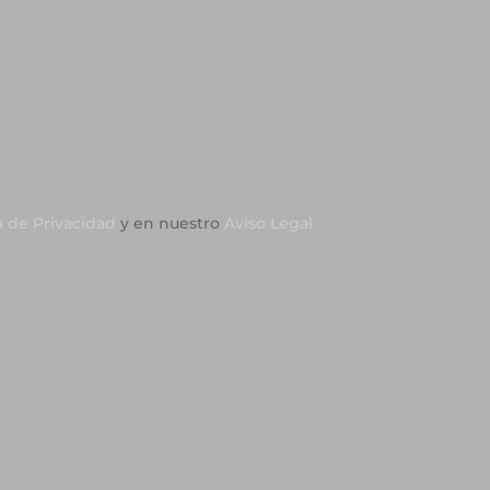
a de Privacidad
y en nuestro
Aviso Legal