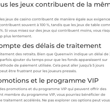
ous les jeux contribuent de la mê
les jeux de casino contribuent de manière égale aux exigenc
contribuent souvent à 100 %, tandis que les jeux de table co
 %. Si vous misez sur des jeux qui contribuent moins, vous risq
up plus lentement.
 compte des délais de traitement
raitement des retraits. Bien que Queenwin indique un délai de 
t parfois ajouter du temps pour que les fonds apparaissent sur
thode de paiement utilisée. Cela peut aller jusqu’à 5 jours
eut être frustrant pour les joueurs pressés.
promotions et le programme VIP
 des promotions et du programme VIP qui peuvent offrir des
étant membre du programme VIP, vous pourriez bénéficier de
 de traitement accélérés. Ne pas explorer ces options peut vous