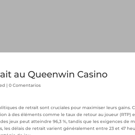
trait au Queenwin Casino
zed
|
0 Comentarios
itiques de retrait sont cruciales pour maximiser leurs gains. 
tion à des éléments comme le taux de retour au joueur (RTP) e
 des jeux peut atteindre 96,3 %, tandis que les exigences de m
s, les délais de retrait varient généralement entre 23 et 47 heu