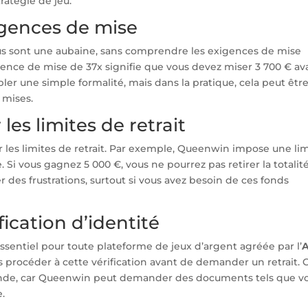
ratégie de jeu.
xigences de mise
s sont une aubaine, sans comprendre les exigences de mise
ence de mise de 37x signifie que vous devez miser 3 700 € av
bler une simple formalité, mais dans la pratique, cela peut êtr
 mises.
 les limites de retrait
 les limites de retrait. Par exemple, Queenwin impose une li
 Si vous gagnez 5 000 €, vous ne pourrez pas retirer la totalit
es frustrations, surtout si vous avez besoin de ces fonds
ification d’identité
essentiel pour toute plateforme de jeux d’argent agréée par l’
 procéder à cette vérification avant de demander un retrait. 
ande, car Queenwin peut demander des documents tels que v
e.