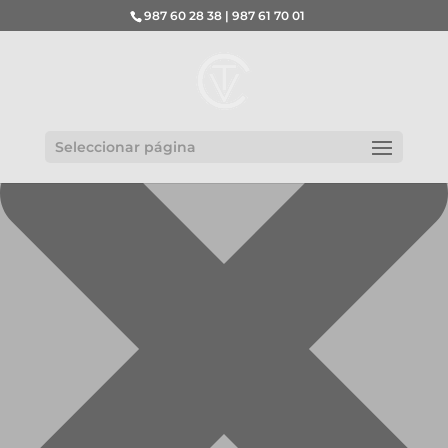
Gestionar el consentimiento de las cookies
987 60 28 38 | 987 61 70 01
Seleccionar página