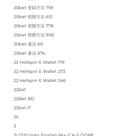
20bet 登録方法 759
20bet 視聴方法 651
20bet 視聴方法 778
20bet 視聴方法 906
20bet 違法 60
20bet 違法 674
22 Hellspin E Wallet 179
22 Hellspin E Wallet 273
22 Hellspin E Wallet 346
22bet
22Bet BD
22bet IT
25
3
3) 1320 links English Mix (CA-1) DONE