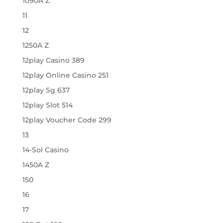
1090A Z
11
12
1250A Z
12play Casino 389
12play Online Casino 251
12play Sg 637
12play Slot 514
12play Voucher Code 299
13
14-Sol Casino
1450A Z
150
16
17