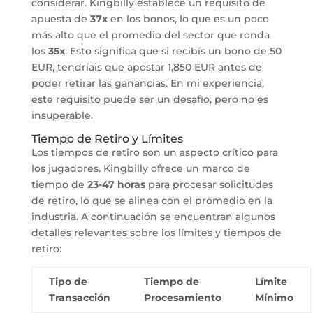
considerar. Kingbilly establece un requisito de
apuesta de
37x
en los bonos, lo que es un poco
más alto que el promedio del sector que ronda
los
35x
. Esto significa que si recibís un bono de 50
EUR, tendríais que apostar 1,850 EUR antes de
poder retirar las ganancias. En mi experiencia,
este requisito puede ser un desafío, pero no es
insuperable.
Tiempo de Retiro y Límites
Los tiempos de retiro son un aspecto crítico para
los jugadores. Kingbilly ofrece un marco de
tiempo de
23-47 horas
para procesar solicitudes
de retiro, lo que se alinea con el promedio en la
industria. A continuación se encuentran algunos
detalles relevantes sobre los límites y tiempos de
retiro:
Tipo de
Tiempo de
Límite
Transacción
Procesamiento
Mínimo