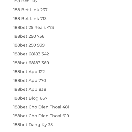
188 Bet 166
188 Bet Link 237
188 Bet Link 713
188bet 25 Reais 473
188bet 250 756
188bet 250 939
188bet 68183 342
188bet 68183 369
188bet App 122
188bet App 770
188bet App 838
188bet Blog 667
188bet Cho Dien Thoai 481
188bet Cho Dien Thoai 619
188bet Dang Ky 35