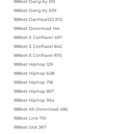
188bet Dang Ky 519
188bet Dang Ky 639
188bet Danhbai123 972
188bet Download 144
188bet E Confiavel 497
188bet E Confiavel 842
188bet E Confiavel 870
188bet Hiphop 129
188bet Hiphop 608
188bet Hiphop 718
188bet Hiphop 857
188bet Hiphop 954
188bet Kh Download 496
188bet Link 710
188bet Slot 367