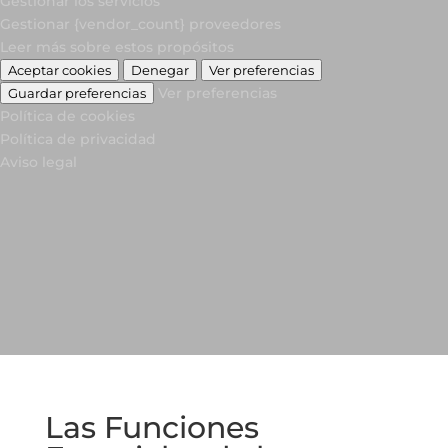
Gestionar los servicios
Gestionar {vendor_count} proveedores
Leer más sobre estos propósitos
Aceptar cookies
Denegar
Ver preferencias
Ver preferencias
Guardar preferencias
Política de cookies
Política de privacidad
Aviso legal
Las Funciones