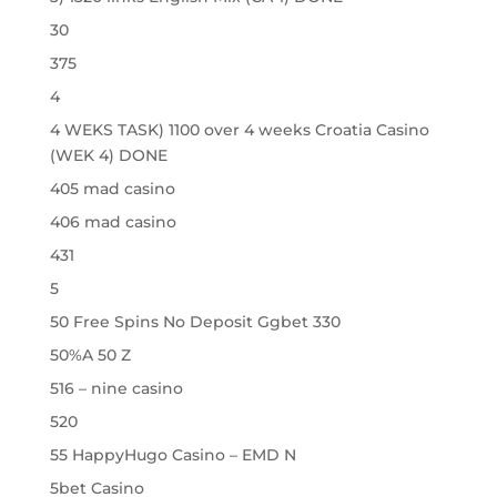
30
375
4
4 WEKS TASK) 1100 over 4 weeks Croatia Casino
(WEK 4) DONE
405 mad casino
406 mad casino
431
5
50 Free Spins No Deposit Ggbet 330
50%A 50 Z
516 – nine casino
520
55 HappyHugo Casino – EMD N
5bet Casino