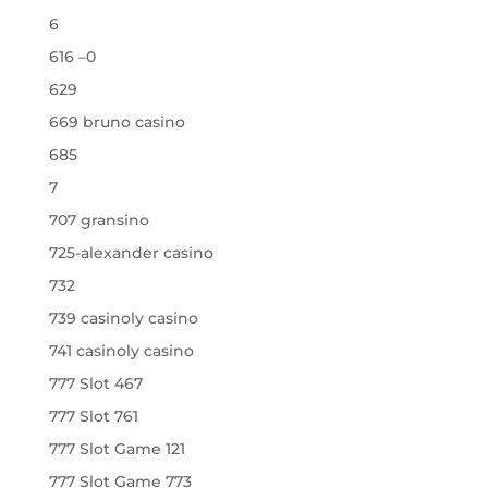
6
616 –0
629
669 bruno casino
685
7
707 gransino
725-alexander casino
732
739 casinoly casino
741 casinoly casino
777 Slot 467
777 Slot 761
777 Slot Game 121
777 Slot Game 773