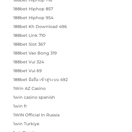
188bet Hiphop 857
188bet Hiphop 954
188bet Kh Download 496
188bet Link 710
188bet Slot 367
188bet Vao Bong 319
188bet Vui 324
188bet Vui 69
188bet มือถือ เข้าสู่ระบบ 492
1Win AZ Casino
1win casino spanish
1win fr
1WIN Official In Russia
1win Turkiye