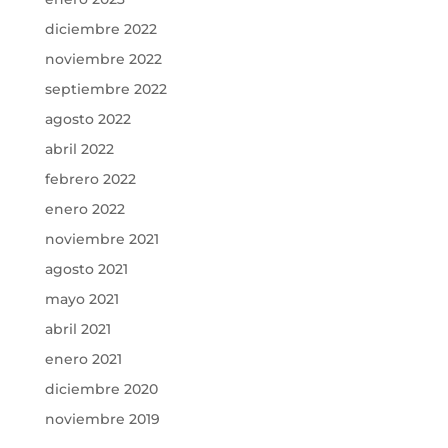
diciembre 2022
noviembre 2022
septiembre 2022
agosto 2022
abril 2022
febrero 2022
enero 2022
noviembre 2021
agosto 2021
mayo 2021
abril 2021
enero 2021
diciembre 2020
noviembre 2019