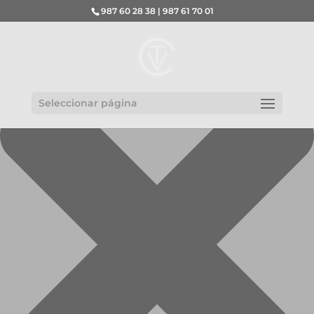
Gestionar el consentimiento de las cookies
987 60 28 38 | 987 61 70 01
Seleccionar página