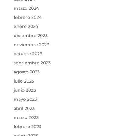
marzo 2024
febrero 2024
enero 2024
diciembre 2023
noviembre 2023
octubre 2023
septiembre 2023
agosto 2023
julio 2023
junio 2023
mayo 2023
abril 2023
marzo 2023
febrero 2023
enero 2023