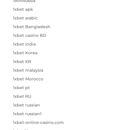
1winRussia
1xbet apk
1xbet arabic
1xbet Bangladesh
1xbet casino BD
1xbet india
1xbet Korea
1xbet KR
1xbet malaysia
1xbet Morocco
1xbet pt
1xbet RU
1xbet russian
1xbet russian1
1xbet-online-casino.com