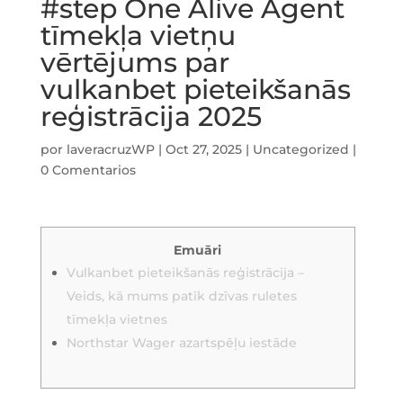
#step One Alive Agent
tīmekļa vietņu
vērtējums par
vulkanbet pieteikšanās
reģistrācija 2025
por
laveracruzWP
|
Oct 27, 2025
|
Uncategorized
|
0 Comentarios
Emuāri
Vulkanbet pieteikšanās reģistrācija –
Veids, kā mums patīk dzīvas ruletes
tīmekļa vietnes
Northstar Wager azartspēļu iestāde