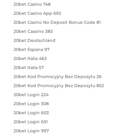
20bet Casino 748
20bet Casino App 692
20bet Casino No Deposit Bonus Code 81
20bet Cassino 383
20bet Deutschland
20bet Espana 97
20bet Italia 463
20bet Italia 57
20bet Kod Promocyjny Bez Depozytu 26
20bet Kod Promocyjny Bez Depozytu 852
20bet Login 224
20bet Login 308
20bet Login 603
20bet Login 651
20bet Login 997