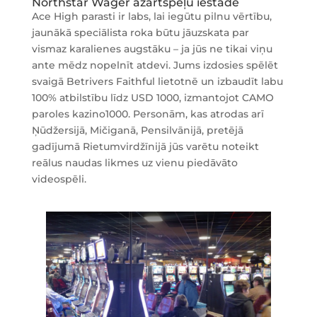
Northstar Wager azartspēļu iestāde
Ace High parasti ir labs, lai iegūtu pilnu vērtību,
jaunākā speciālista roka būtu jāuzskata par
vismaz karalienes augstāku – ja jūs ne tikai viņu
ante mēdz nopelnīt atdevi. Jums izdosies spēlēt
svaigā Betrivers Faithful lietotnē un izbaudīt labu
100% atbilstību līdz USD 1000, izmantojot CAMO
paroles kazino1000. Personām, kas atrodas arī
Ņūdžersijā, Mičiganā, Pensilvānijā, pretējā
gadījumā Rietumvirdžīnijā jūs varētu noteikt
reālus naudas likmes uz vienu piedāvāto
videospēli.