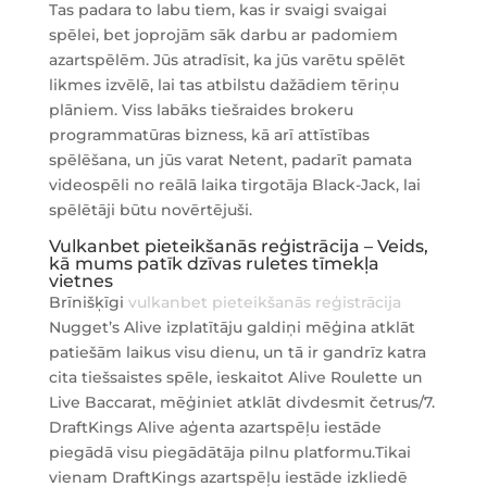
Tas padara to labu tiem, kas ir svaigi svaigai
spēlei, bet joprojām sāk darbu ar padomiem
azartspēlēm. Jūs atradīsit, ka jūs varētu spēlēt
likmes izvēlē, lai tas atbilstu dažādiem tēriņu
plāniem.
Viss labāks tiešraides brokeru
programmatūras bizness, kā arī attīstības
spēlēšana, un jūs varat Netent, padarīt pamata
videospēli no reālā laika tirgotāja Black-Jack, lai
spēlētāji būtu novērtējuši.
Vulkanbet pieteikšanās reģistrācija – Veids,
kā mums patīk dzīvas ruletes tīmekļa
vietnes
Brīnišķīgi
vulkanbet pieteikšanās reģistrācija
Nugget’s Alive izplatītāju galdiņi mēģina atklāt
patiešām laikus visu dienu, un tā ir gandrīz katra
cita tiešsaistes spēle, ieskaitot Alive Roulette un
Live Baccarat, mēģiniet atklāt divdesmit četrus/7.
DraftKings Alive aģenta azartspēļu iestāde
piegādā visu piegādātāja pilnu platformu.Tikai
vienam DraftKings azartspēļu iestāde izkliedē