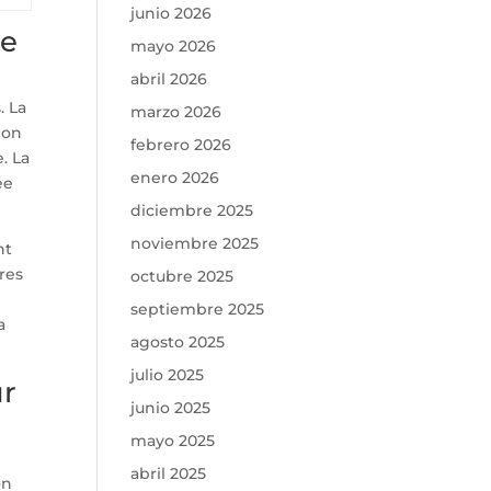
junio 2026
le
mayo 2026
abril 2026
. La
marzo 2026
ion
febrero 2026
. La
enero 2026
ée
diciembre 2025
noviembre 2025
nt
res
octubre 2025
septiembre 2025
a
agosto 2025
julio 2025
ur
junio 2025
mayo 2025
abril 2025
on