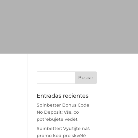
Entradas recientes
Spinbetter Bonus Code
No Deposit: Vše, co
potřebujete vědět
e
Spinbetter: Využijte náš
promo kód pro skvělé