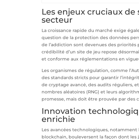
Les enjeux cruciaux de 
secteur
La croissance rapide du marché exige égale
question de la protection des données perso
de l’addiction sont devenues des priorités 
crédibilité d’un site de jeu repose désormai
et conforme aux réglementations en vigue
Les organismes de régulation, comme l’Aut
des standards stricts pour garantir l’intég
de cryptage avancé, des audits réguliers, 
nombres aléatoires (RNG) et leurs algorithm
promesse, mais doit être prouvée par des c
Innovation technologiqu
enrichie
Les avancées technologiques, notamment l’intel
blockchain, bouleversent la façon dont les j