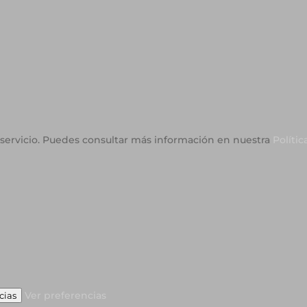
o servicio. Puedes consultar más información en nuestra
Polític
Ver preferencias
cias