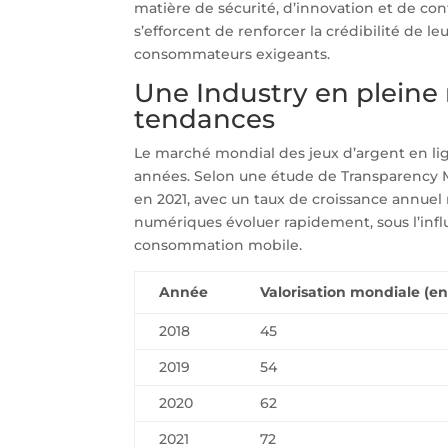
matière de sécurité, d’innovation et de con
s’efforcent de renforcer la crédibilité de l
consommateurs exigeants.
Une Industry en pleine m
tendances
Le marché mondial des jeux d’argent en li
années. Selon une étude de Transparency Ma
en 2021, avec un taux de croissance annuel 
numériques évoluer rapidement, sous l’infl
consommation mobile.
Année
Valorisation mondiale (en 
2018
45
2019
54
2020
62
2021
72