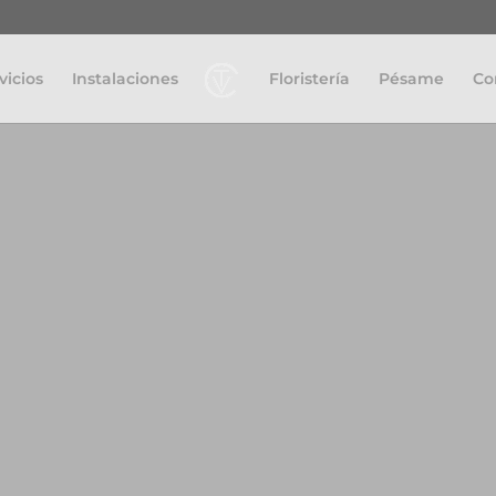
vicios
Instalaciones
Floristería
Pésame
Co