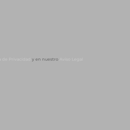
a de Privacidad
y en nuestro
Aviso Legal