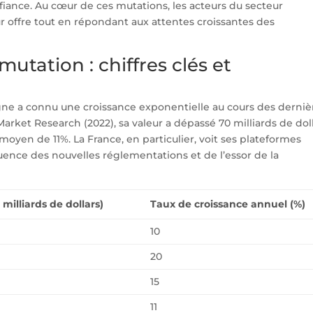
fiance. Au cœur de ces mutations, les acteurs du secteur
eur offre tout en répondant aux attentes croissantes des
utation : chiffres clés et
gne a connu une croissance exponentielle au cours des derniè
rket Research (2022), sa valeur a dépassé 70 milliards de dol
moyen de 11%. La France, en particulier, voit ses plateformes
uence des nouvelles réglementations et de l’essor de la
milliards de dollars)
Taux de croissance annuel (%)
10
20
15
11