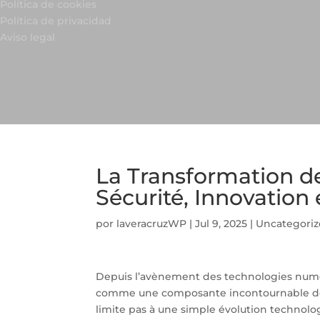
Política de cookies
Política de privacidad
Aviso legal
La Transformation de 
Sécurité, Innovation
por
laveracruzWP
|
Jul 9, 2025
|
Uncategori
Depuis l’avènement des technologies numér
comme une composante incontournable de 
limite pas à une simple évolution technolo