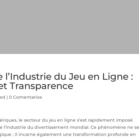
l’Industrie du Jeu en Ligne :
 et Transparence
zed
|
0 Comentarios
iques, le secteur du jeu en ligne s’est rapidement imposé
l’industrie du divertissement mondial. Ce phénomène ne s
gique ; il incarne également une transformation profonde en