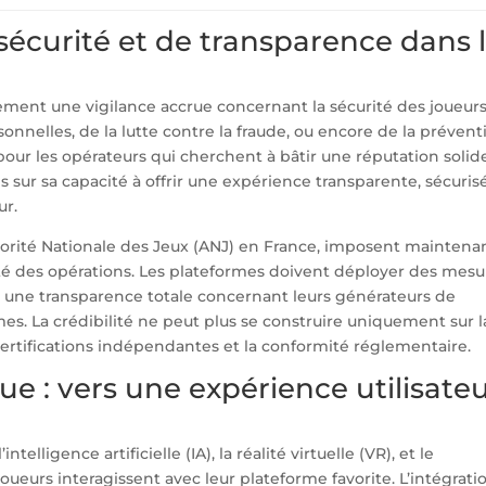
sécurité et de transparence dans 
ment une vigilance accrue concernant la sécurité des joueurs
nnelles, de la lutte contre la fraude, ou encore de la prévent
pour les opérateurs qui cherchent à bâtir une réputation solide
s sur sa capacité à offrir une expérience transparente, sécuris
ur.
orité Nationale des Jeux (ANJ) en France, imposent maintena
rité des opérations. Les plateformes doivent déployer des mesu
et une transparence totale concernant leurs générateurs de
es. La crédibilité ne peut plus se construire uniquement sur l
ertifications indépendantes et la conformité réglementaire.
e : vers une expérience utilisate
ligence artificielle (IA), la réalité virtuelle (VR), et le
oueurs interagissent avec leur plateforme favorite. L’intégrati