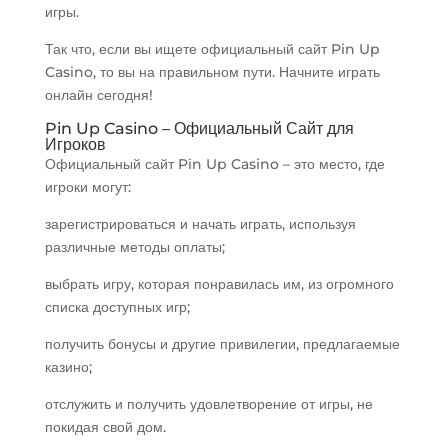
игры.
Так что, если вы ищете официальный сайт Pin Up
Casino, то вы на правильном пути. Начните играть
онлайн сегодня!
Pin Up Casino – Официальный Сайт для
Игроков
Официальный сайт Pin Up Casino – это место, где
игроки могут:
зарегистрироваться и начать играть, используя
различные методы оплаты;
выбрать игру, которая понравилась им, из огромного
списка доступных игр;
получить бонусы и другие привилегии, предлагаемые
казино;
отслужить и получить удовлетворение от игры, не
покидая свой дом.