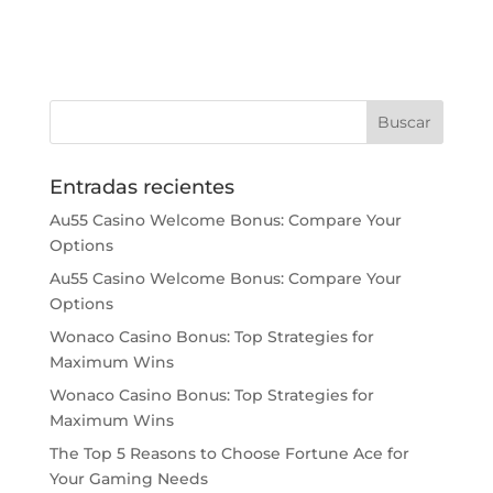
Entradas recientes
Au55 Casino Welcome Bonus: Compare Your
Options
Au55 Casino Welcome Bonus: Compare Your
Options
Wonaco Casino Bonus: Top Strategies for
Maximum Wins
Wonaco Casino Bonus: Top Strategies for
Maximum Wins
The Top 5 Reasons to Choose Fortune Ace for
Your Gaming Needs