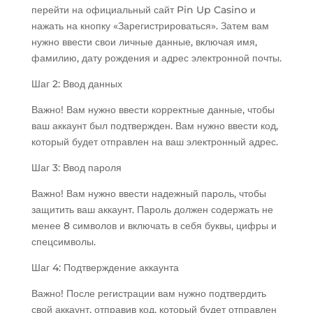
перейти на официальный сайт Pin Up Casino и
нажать на кнопку «Зарегистрироваться». Затем вам
нужно ввести свои личные данные, включая имя,
фамилию, дату рождения и адрес электронной почты.
Шаг 2: Ввод данных
Важно! Вам нужно ввести корректные данные, чтобы
ваш аккаунт был подтвержден. Вам нужно ввести код,
который будет отправлен на ваш электронный адрес.
Шаг 3: Ввод пароля
Важно! Вам нужно ввести надежный пароль, чтобы
защитить ваш аккаунт. Пароль должен содержать не
менее 8 символов и включать в себя буквы, цифры и
спецсимволы.
Шаг 4: Подтверждение аккаунта
Важно! После регистрации вам нужно подтвердить
свой аккаунт, отправив код, который будет отправлен