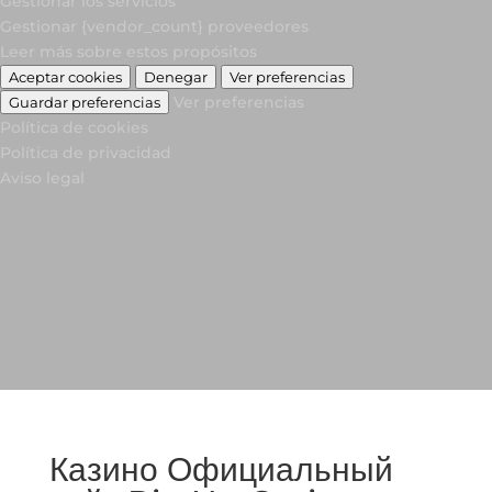
Gestionar los servicios
Gestionar {vendor_count} proveedores
Leer más sobre estos propósitos
Aceptar cookies
Denegar
Ver preferencias
Ver preferencias
Guardar preferencias
Política de cookies
Política de privacidad
Aviso legal
Казино Официальный