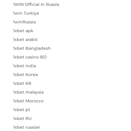
1WIN Official In Russia
1win Turkiye
1winRussia
1xbet apk
1xbet arabic
1xbet Bangladesh
1xbet casino BD
1xbet india
1xbet Korea
1xbet KR
1xbet malaysia
1xbet Morocco
1xbet pt
1xbet RU
1xbet russian