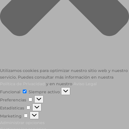
Utilizamos cookies para optimizar nuestro sitio web y nuestro
servicio. Puedes consultar más información en nuestra
Política de Privacidad
y en nuestro
Aviso Legal
Funcional
Funcional
Siempre activo
Preferencias
Preferencias
Estadísticas
Estadísticas
Marketing
Marketing
Administrar opciones