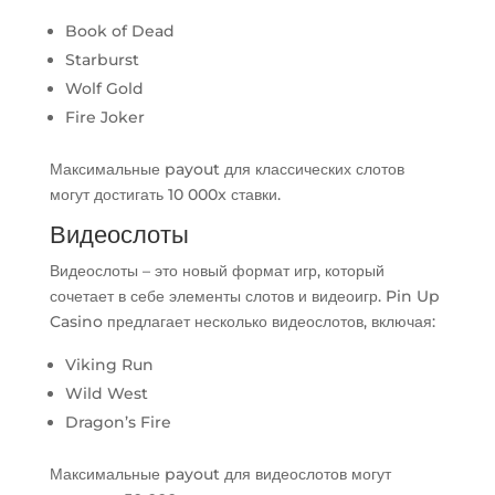
Book of Dead
Starburst
Wolf Gold
Fire Joker
Максимальные payout для классических слотов
могут достигать 10 000x ставки.
Видеослоты
Видеослоты – это новый формат игр, который
сочетает в себе элементы слотов и видеоигр. Pin Up
Casino предлагает несколько видеослотов, включая:
Viking Run
Wild West
Dragon’s Fire
Максимальные payout для видеослотов могут