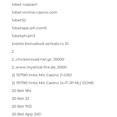
1xbet russian1
1xbet-online-casino.com
1xbet32
1xbetapp-ph.com5
1xbetph.ph3
1xslots-bonuskod-zerkalo.ru 10
2
2_chickenroad.net.gr_10000
2_www.mystical-fire.de_5000
2) 157190 links Mix Casino (1-GR)1
2) 157190 links Mix Casino (4-IT-JP-NL) DONE
20 Bet 184
20 Bet 22
20 Bet 703
20 Bet App 200