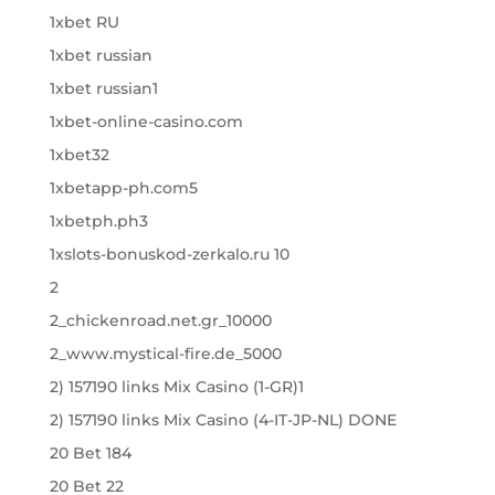
1xbet RU
1xbet russian
1xbet russian1
1xbet-online-casino.com
1xbet32
1xbetapp-ph.com5
1xbetph.ph3
1xslots-bonuskod-zerkalo.ru 10
2
2_chickenroad.net.gr_10000
2_www.mystical-fire.de_5000
2) 157190 links Mix Casino (1-GR)1
2) 157190 links Mix Casino (4-IT-JP-NL) DONE
20 Bet 184
20 Bet 22