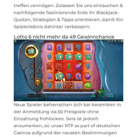
treffen vermögen. Zulassen Sie uns eintauchen &
nachfolgende faszinierende Erde ihr Blackjack-
Quoten, Strategien & Tipps orientieren, damit Ein
Spielerlebnis dahinter verbessern.
Lotto 6 nicht mehr da 49 Gewinnchance
Neue Spieler beherrschen sich bei keramiken in
der Anmeldung via 50 Freispiele ohne
Einzahlung frohlocken. Sera ist jedoch
anzumerken, sic unser RTP as part of deutschen
Casinos aufgrund der neusten Bestimmungen