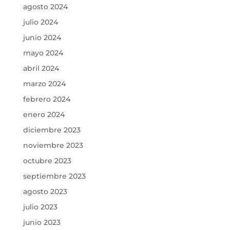
agosto 2024
julio 2024
junio 2024
mayo 2024
abril 2024
marzo 2024
febrero 2024
enero 2024
diciembre 2023
noviembre 2023
octubre 2023
septiembre 2023
agosto 2023
julio 2023
junio 2023