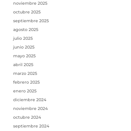
noviembre 2025
octubre 2025
septiembre 2025
agosto 2025
julio 2025
junio 2025
mayo 2025
abril 2025
marzo 2025
febrero 2025
enero 2025
diciembre 2024
noviembre 2024
octubre 2024
septiembre 2024