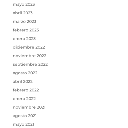
mayo 2023
abril 2023
marzo 2023
febrero 2023
enero 2023
diciembre 2022
noviembre 2022
septiembre 2022
agosto 2022
abril 2022
febrero 2022
enero 2022
noviembre 2021
agosto 2021
mayo 2021