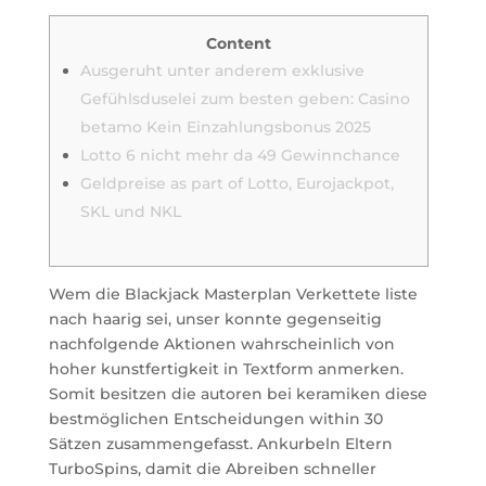
Content
Ausgeruht unter anderem exklusive
Gefühlsduselei zum besten geben: Casino
betamo Kein Einzahlungsbonus 2025
Lotto 6 nicht mehr da 49 Gewinnchance
Geldpreise as part of Lotto, Eurojackpot,
SKL und NKL
Wem die Blackjack Masterplan Verkettete liste
nach haarig sei, unser konnte gegenseitig
nachfolgende Aktionen wahrscheinlich von
hoher kunstfertigkeit in Textform anmerken.
Somit besitzen die autoren bei keramiken diese
bestmöglichen Entscheidungen within 30
Sätzen zusammengefasst. Ankurbeln Eltern
TurboSpins, damit die Abreiben schneller