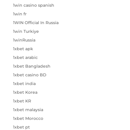
1win casino spanish
1win fr
1WIN Official In Russia
1win Turkiye
1winRussia
1xbet apk
1xbet arabic
1xbet Bangladesh
1xbet casino BD
1xbet india
1xbet Korea
1xbet KR
1xbet malaysia
1xbet Morocco
1xbet pt