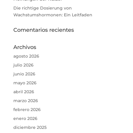
Die richtige Dosierung von
Wachstumshormonen: Ein Leitfaden
Comentarios recientes
Archivos
agosto 2026
julio 2026
junio 2026
mayo 2026
abril 2026
marzo 2026
febrero 2026
enero 2026
diciembre 2025