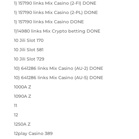
1) 157190 links Mix Casino (2-FI) DONE
1) 157190 links Mix Casino (2-PL) DONE
1) 157190 links Mix Casino DONE
1)14980 links Mix Crypto betting DONE
10 Jili Slot 170
10 Jili Slot 581
10 Jili Slot 729
10) 641286 links Mix Casino (AU-2) DONE
10) 641286 links Mix Casino (AU-5) DONE
1000A Z
1090A Z
11
12
1250A Z
12play Casino 389