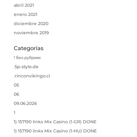
abril 2021
enero 2021
diciembre 2020
noviembre 2019
Categorías
! Без рубрики
.5p-style.de
.rinconvikingo.cl
05
06
09.06.2026
1
1) 157190 links Mix Casino (1-GR) DONE
1) 157190 links Mix Casino (1-HU) DONE