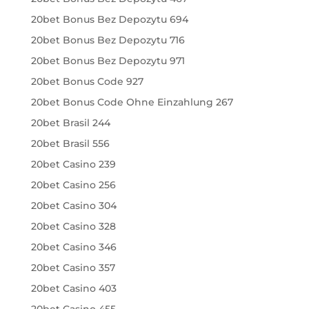
20bet Bonus Bez Depozytu 694
20bet Bonus Bez Depozytu 716
20bet Bonus Bez Depozytu 971
20bet Bonus Code 927
20bet Bonus Code Ohne Einzahlung 267
20bet Brasil 244
20bet Brasil 556
20bet Casino 239
20bet Casino 256
20bet Casino 304
20bet Casino 328
20bet Casino 346
20bet Casino 357
20bet Casino 403