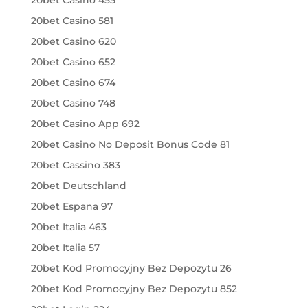
20bet Casino 455
20bet Casino 581
20bet Casino 620
20bet Casino 652
20bet Casino 674
20bet Casino 748
20bet Casino App 692
20bet Casino No Deposit Bonus Code 81
20bet Cassino 383
20bet Deutschland
20bet Espana 97
20bet Italia 463
20bet Italia 57
20bet Kod Promocyjny Bez Depozytu 26
20bet Kod Promocyjny Bez Depozytu 852