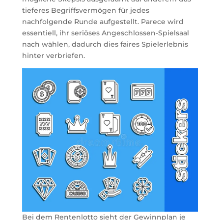
tieferes Begriffsvermögen für jedes
nachfolgende Runde aufgestellt. Parece wird
essentiell, ihr seriöses Angeschlossen-Spielsaal
nach wählen, dadurch dies faires Spielerlebnis
hinter verbriefen.
Bei dem Rentenlotto sieht der Gewinnplan je