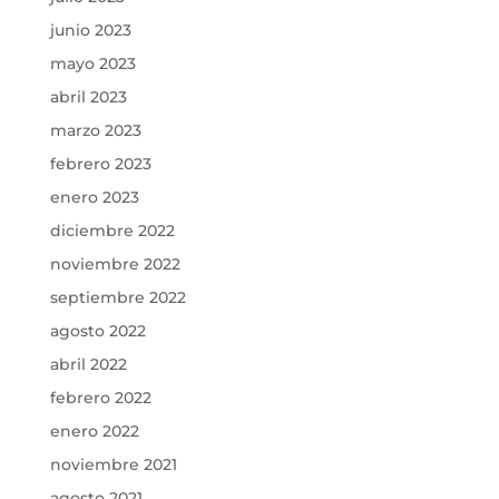
junio 2023
mayo 2023
abril 2023
marzo 2023
febrero 2023
enero 2023
diciembre 2022
noviembre 2022
septiembre 2022
agosto 2022
abril 2022
febrero 2022
enero 2022
noviembre 2021
agosto 2021