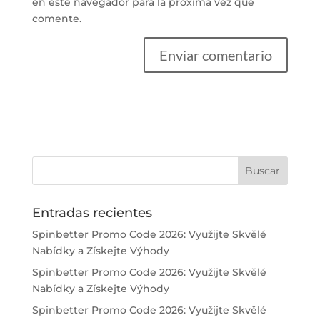
en este navegador para la próxima vez que
comente.
Entradas recientes
Spinbetter Promo Code 2026: Využijte Skvělé
Nabídky a Získejte Výhody
Spinbetter Promo Code 2026: Využijte Skvělé
Nabídky a Získejte Výhody
Spinbetter Promo Code 2026: Využijte Skvělé