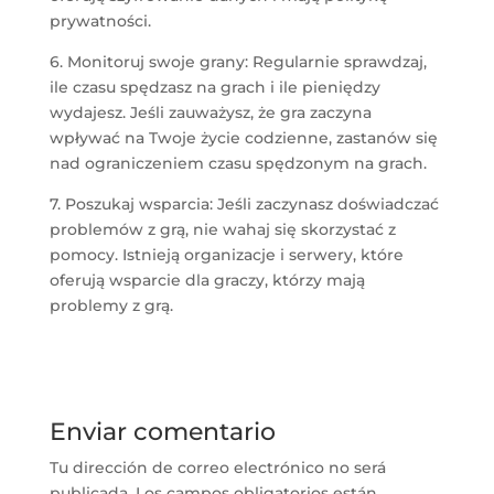
prywatności.
6. Monitoruj swoje grany: Regularnie sprawdzaj,
ile czasu spędzasz na grach i ile pieniędzy
wydajesz. Jeśli zauważysz, że gra zaczyna
wpływać na Twoje życie codzienne, zastanów się
nad ograniczeniem czasu spędzonym na grach.
7. Poszukaj wsparcia: Jeśli zaczynasz doświadczać
problemów z grą, nie wahaj się skorzystać z
pomocy. Istnieją organizacje i serwery, które
oferują wsparcie dla graczy, którzy mają
problemy z grą.
Enviar comentario
Tu dirección de correo electrónico no será
publicada.
Los campos obligatorios están