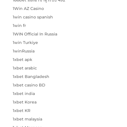
1Win AZ Casino
1win casino spanish
1win fr
1WIN Official In Russia
1win Turkiye
1winRussia
1xbet apk
1xbet arabic
1xbet Bangladesh
1xbet casino BD
1xbet india
1xbet Korea
1xbet KR
1xbet malaysia