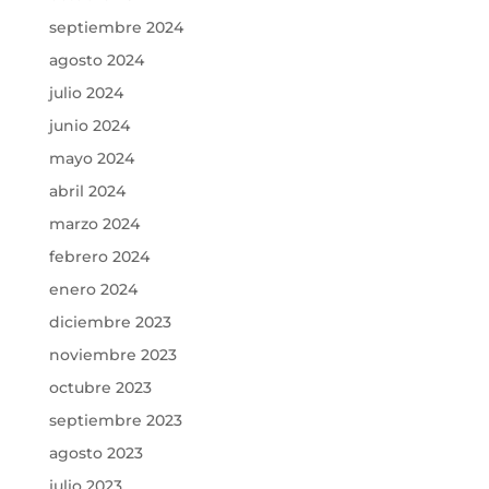
septiembre 2024
agosto 2024
julio 2024
junio 2024
mayo 2024
abril 2024
marzo 2024
febrero 2024
enero 2024
diciembre 2023
noviembre 2023
octubre 2023
septiembre 2023
agosto 2023
julio 2023