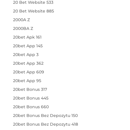
20 Bet Website 533
20 Bet Website 885
2000A Z
2000BA Z
20bet Apk 161
20bet App 145
20bet App 3
20bet App 362
20bet App 609
20bet App 95
20bet Bonus 317
20bet Bonus 445
20bet Bonus 660
20bet Bonus Bez Depozytu 150
20bet Bonus Bez Depozytu 418