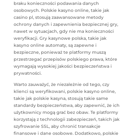
braku konieczności podawania danych
osobowych. Polskie kasyno online, takie jak
casino pl, stosują zaawansowane metody
ochrony danych i zapewnienia bezpiecznej gry,
nawet w sytuacjach, gdy nie ma konieczności
weryfikacji. Gry kasynowe polska, takie jak
kasyno online automaty, są zapewne i
bezpieczne, ponieważ te platformy muszą
przestrzegać przepisów polskiego prawa, które
wymagają wysokiej jakości bezpieczeństwa i
prywatności.
Warto zauważyć, że niezależnie od tego, czy
klienci są weryfikowani, polskie kasyno online,
takie jak polskie kasyna, stosują takie same
standardy bezpieczeństwa, aby zapewnić, że ich
użytkownicy mogą grać bez obaw. Te platformy
korzystają z technologii zabezpieczeń, takich jak
szyfrowanie SSL, aby chronić transakcje
finansowe i dane osobowe. Dodatkowo, polskie