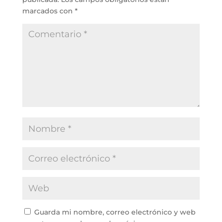
marcados con
*
Guarda mi nombre, correo electrónico y web