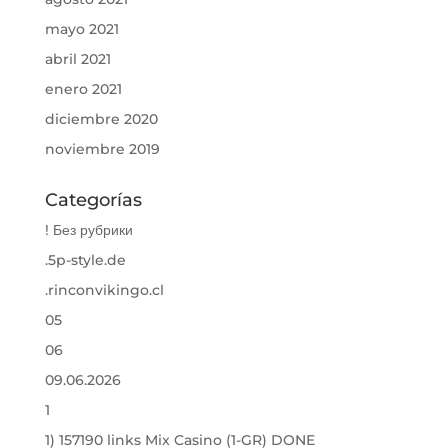
mayo 2021
abril 2021
enero 2021
diciembre 2020
noviembre 2019
Categorías
! Без рубрики
.5p-style.de
.rinconvikingo.cl
05
06
09.06.2026
1
1) 157190 links Mix Casino (1-GR) DONE