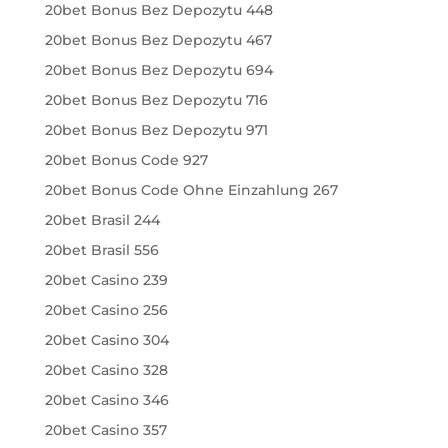
20bet Bonus Bez Depozytu 448
20bet Bonus Bez Depozytu 467
20bet Bonus Bez Depozytu 694
20bet Bonus Bez Depozytu 716
20bet Bonus Bez Depozytu 971
20bet Bonus Code 927
20bet Bonus Code Ohne Einzahlung 267
20bet Brasil 244
20bet Brasil 556
20bet Casino 239
20bet Casino 256
20bet Casino 304
20bet Casino 328
20bet Casino 346
20bet Casino 357