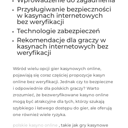
Wprowadzenie do zagadnienia
Przysługiwanie bezpieczności
w kasynach internetowych
bez weryfikacji
Technologie zabezpieczeń
Rekomendacje dla graczy w
kasynach internetowych bez
weryfikacji
Wśród wielu opcji gier kasynowych online,
pojawiają się coraz częściej propozycje kasyn
online bez weryfikacji. Jednak czy to bezpieczne
i odpowiednie dla polskich graczy? Warto
zrozumieć, że bezweryfikowane kasyno online
mogą być atrakcyjne dla tych, którzy szukają
szybkiego i łatwego dostępu do gier, ale oferują
one również wiele ryzyka.
polskie kasyno online
, takie jak gry kasynowe