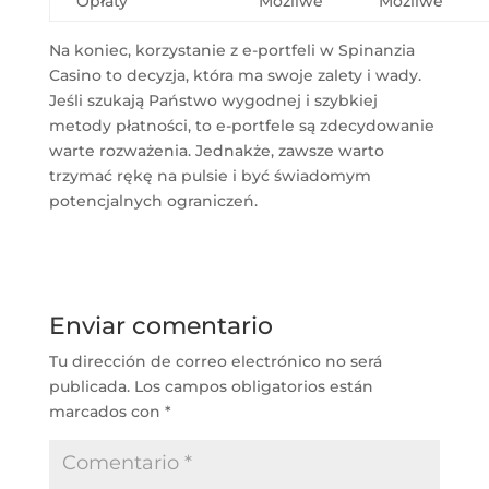
Opłaty
Możliwe
Możliwe
Na koniec, korzystanie z e-portfeli w Spinanzia
Casino to decyzja, która ma swoje zalety i wady.
Jeśli szukają Państwo wygodnej i szybkiej
metody płatności, to e-portfele są zdecydowanie
warte rozważenia. Jednakże, zawsze warto
trzymać rękę na pulsie i być świadomym
potencjalnych ograniczeń.
Enviar comentario
Tu dirección de correo electrónico no será
publicada.
Los campos obligatorios están
marcados con
*