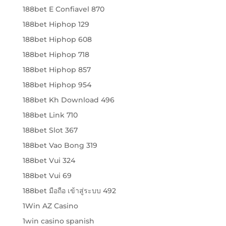
188bet E Confiavel 870
188bet Hiphop 129
188bet Hiphop 608
188bet Hiphop 718
188bet Hiphop 857
188bet Hiphop 954
188bet Kh Download 496
188bet Link 710
188bet Slot 367
188bet Vao Bong 319
188bet Vui 324
188bet Vui 69
188bet มือถือ เข้าสู่ระบบ 492
1Win AZ Casino
1win casino spanish