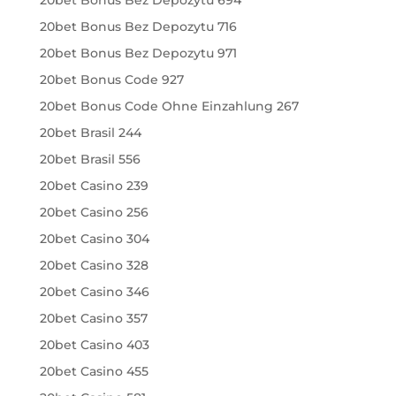
20bet Bonus Bez Depozytu 716
20bet Bonus Bez Depozytu 971
20bet Bonus Code 927
20bet Bonus Code Ohne Einzahlung 267
20bet Brasil 244
20bet Brasil 556
20bet Casino 239
20bet Casino 256
20bet Casino 304
20bet Casino 328
20bet Casino 346
20bet Casino 357
20bet Casino 403
20bet Casino 455