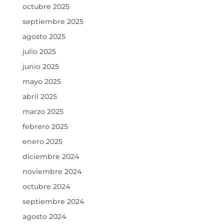
octubre 2025
septiembre 2025
agosto 2025
julio 2025
junio 2025
mayo 2025
abril 2025
marzo 2025
febrero 2025
enero 2025
diciembre 2024
noviembre 2024
octubre 2024
septiembre 2024
agosto 2024