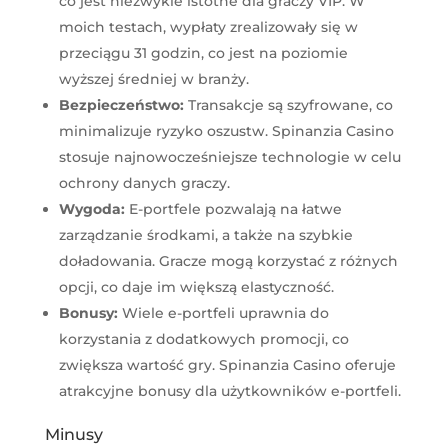
co jest niezwykle istotne dla graczy VIP. W
moich testach, wypłaty zrealizowały się w
przeciągu 31 godzin, co jest na poziomie
wyższej średniej w branży.
Bezpieczeństwo:
Transakcje są szyfrowane, co
minimalizuje ryzyko oszustw. Spinanzia Casino
stosuje najnowocześniejsze technologie w celu
ochrony danych graczy.
Wygoda:
E-portfele pozwalają na łatwe
zarządzanie środkami, a także na szybkie
doładowania. Gracze mogą korzystać z różnych
opcji, co daje im większą elastyczność.
Bonusy:
Wiele e-portfeli uprawnia do
korzystania z dodatkowych promocji, co
zwiększa wartość gry. Spinanzia Casino oferuje
atrakcyjne bonusy dla użytkowników e-portfeli.
Minusy