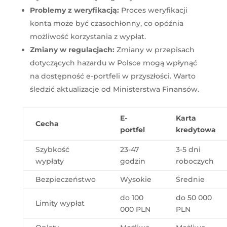
Problemy z weryfikacją:
Proces weryfikacji
konta może być czasochłonny, co opóźnia
możliwość korzystania z wypłat.
Zmiany w regulacjach:
Zmiany w przepisach
dotyczących hazardu w Polsce mogą wpłynąć
na dostępność e-portfeli w przyszłości. Warto
śledzić aktualizacje od Ministerstwa Finansów.
E-
Karta
Cecha
portfel
kredytowa
Szybkość
23-47
3-5 dni
wypłaty
godzin
roboczych
Bezpieczeństwo
Wysokie
Średnie
do 100
do 50 000
Limity wypłat
000 PLN
PLN