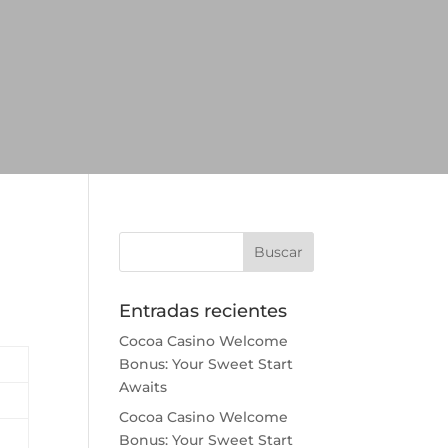
Entradas recientes
Cocoa Casino Welcome
Bonus: Your Sweet Start
Awaits
Cocoa Casino Welcome
Bonus: Your Sweet Start