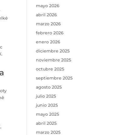
mayo 2026
y
abril 2026
elké
marzo 2026
febrero 2026
enero 2026
ec
diciembre 2025
K.
noviembre 2025
octubre 2025
na
septiembre 2025
agosto 2025
loty
julio 2025
ně
junio 2025
mayo 2025
abril 2025
,
marzo 2025