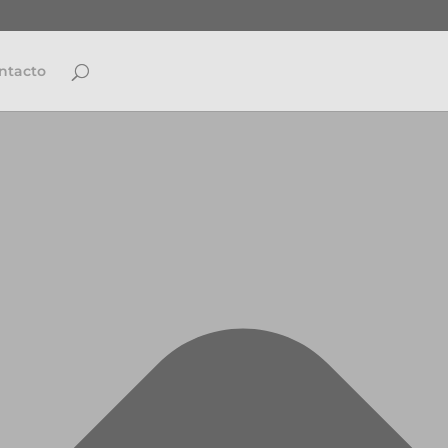
ntacto