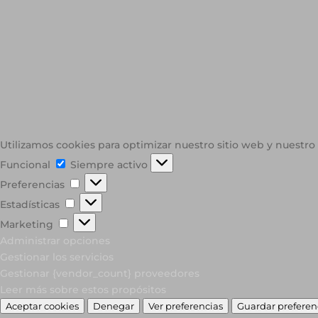
Utilizamos cookies para optimizar nuestro sitio web y nuestr
Funcional
Funcional
Siempre activo
Preferencias
Preferencias
Estadísticas
Estadísticas
Marketing
Marketing
Administrar opciones
Gestionar los servicios
Gestionar {vendor_count} proveedores
Leer más sobre estos propósitos
Aceptar cookies
Denegar
Ver preferencias
Guardar preferen