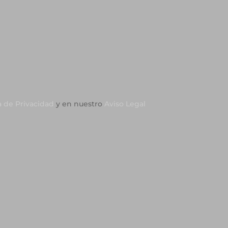
a de Privacidad
y en nuestro
Aviso Legal