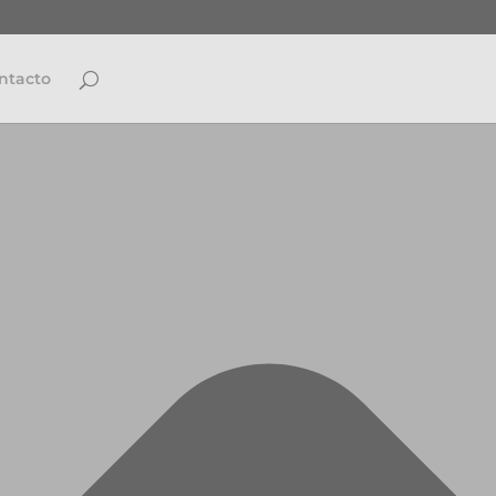
ntacto