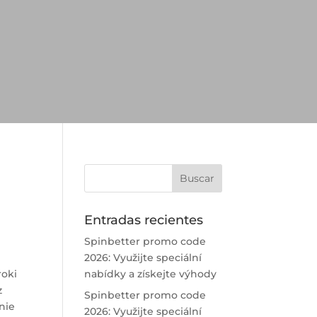
Entradas recientes
Spinbetter promo code
2026: Využijte speciální
roki
nabídky a získejte výhody
z
Spinbetter promo code
nie
2026: Využijte speciální