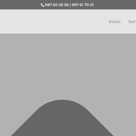
Gestionar el consentimiento de las cookies
987 60 28 38 | 987 61 70 01
Inicio
Ser