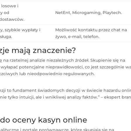
 losowe i
ry od
NetEnt, Microgaming, Playtech.
dostawców.
y, szybkie wypłaty i
Możliwość kontaktu przez chat na
sługa.
żywo, e-mail, telefon.
zje mają znaczenie?
 na rzetelnej analizie niezależnych źródeł. Skupienie się na
 wyłapać potencjalne nieprawidłowości, co jest szczególnie w
euczciwych lub nieodpowiednio regulowanych.
nzji to fundament świadomych decyzji w świecie hazardu onli
 tylko intuicji, ale i wnikliwej analizy faktów.” – ekspert bra
do oceny kasyn online
lityczne i portale porównawcze, które skupiają się na