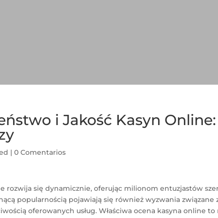
eństwo i Jakość Kasyn Online:
zy
zed
|
0 Comentarios
 rozwija się dynamicznie, oferując milionom entuzjastów sze
snącą popularnością pojawiają się również wyzwania związane 
iwością oferowanych usług. Właściwa ocena kasyna online to 