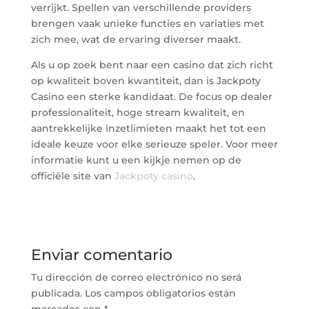
verrijkt. Spellen van verschillende providers
brengen vaak unieke functies en variaties met
zich mee, wat de ervaring diverser maakt.
Als u op zoek bent naar een casino dat zich richt
op kwaliteit boven kwantiteit, dan is Jackpoty
Casino een sterke kandidaat. De focus op dealer
professionaliteit, hoge stream kwaliteit, en
aantrekkelijke inzetlimieten maakt het tot een
ideale keuze voor elke serieuze speler. Voor meer
informatie kunt u een kijkje nemen op de
officiële site van
Jackpoty casino
.
Enviar comentario
Tu dirección de correo electrónico no será
publicada.
Los campos obligatorios están
marcados con
*