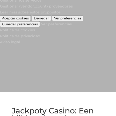
Gestionar los servicios
Gestionar {vendor_count} proveedores
Leer más sobre estos propósitos
Aceptar cookies
Denegar
Ver preferencias
Ver preferencias
Guardar preferencias
Política de cookies
Política de privacidad
Aviso legal
Jackpoty Casino: Een