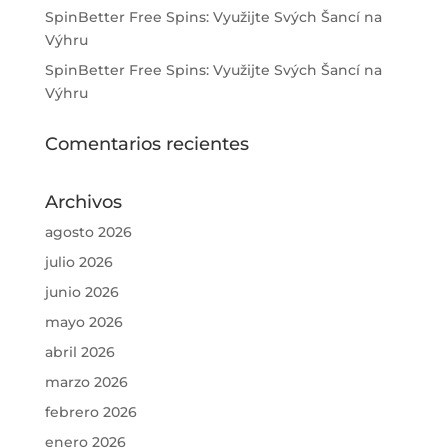
SpinBetter Free Spins: Využijte Svých Šancí na
Výhru
SpinBetter Free Spins: Využijte Svých Šancí na
Výhru
Comentarios recientes
Archivos
agosto 2026
julio 2026
junio 2026
mayo 2026
abril 2026
marzo 2026
febrero 2026
enero 2026