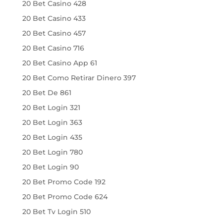
20 Bet Casino 428
20 Bet Casino 433
20 Bet Casino 457
20 Bet Casino 716
20 Bet Casino App 61
20 Bet Como Retirar Dinero 397
20 Bet De 861
20 Bet Login 321
20 Bet Login 363
20 Bet Login 435
20 Bet Login 780
20 Bet Login 90
20 Bet Promo Code 192
20 Bet Promo Code 624
20 Bet Tv Login 510