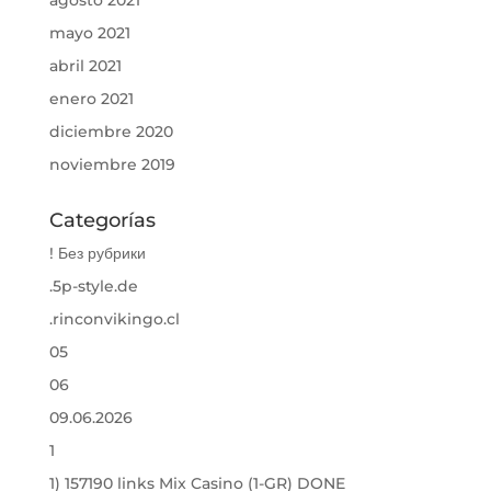
mayo 2021
abril 2021
enero 2021
diciembre 2020
noviembre 2019
Categorías
! Без рубрики
.5p-style.de
.rinconvikingo.cl
05
06
09.06.2026
1
1) 157190 links Mix Casino (1-GR) DONE