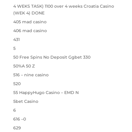
4 WEKS TASK) 1100 over 4 weeks Croatia Casino
(WEK 4) DONE
405 mad casino
406 mad casino
431
5
50 Free Spins No Deposit Ggbet 330
50%A 50 Z
516 – nine casino
520
55 HappyHugo Casino – EMD N
5bet Casino
6
616 –0
629