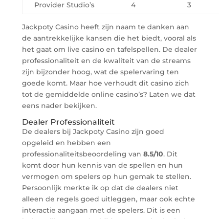
Provider Studio’s
4
3
Jackpoty Casino heeft zijn naam te danken aan
de aantrekkelijke kansen die het biedt, vooral als
het gaat om live casino en tafelspellen. De dealer
professionaliteit en de kwaliteit van de streams
zijn bijzonder hoog, wat de spelervaring ten
goede komt. Maar hoe verhoudt dit casino zich
tot de gemiddelde online casino’s? Laten we dat
eens nader bekijken.
Dealer Professionaliteit
De dealers bij Jackpoty Casino zijn goed
opgeleid en hebben een
professionaliteitsbeoordeling van
8.5/10
. Dit
komt door hun kennis van de spellen en hun
vermogen om spelers op hun gemak te stellen.
Persoonlijk merkte ik op dat de dealers niet
alleen de regels goed uitleggen, maar ook echte
interactie aangaan met de spelers. Dit is een