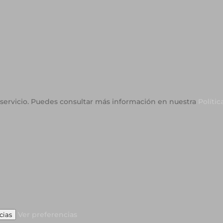
o servicio. Puedes consultar más información en nuestra
Polític
Ver preferencias
cias