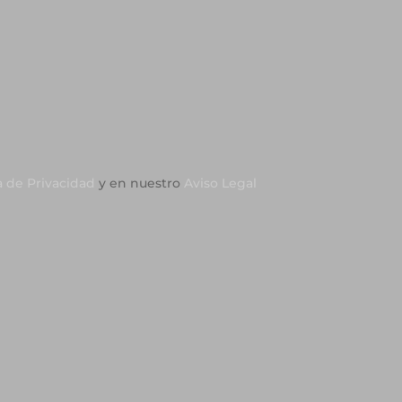
a de Privacidad
y en nuestro
Aviso Legal