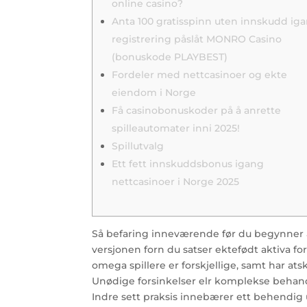
online casino?
Anta 100 gratisspinn uten innskudd ig
registrering påslåt MONRO Casino
(bonuskode PLAYBEST)
Fordeler med nettcasinoer og ekte
eiendom i Norge
Få casinobonuskoder på å anrette
spilleautomater inni 2025!
Spillutvalg
Ett fett innskuddsbonus igang
nettcasinoer i Norge 2025
Så befaring inneværende før du begynner å 
versjonen forn du satser ektefødt aktiva for
omega spillere er forskjellige, samt har atski
Unødige forsinkelser elr komplekse behandl
Indre sett praksis innebærer ett behendig 