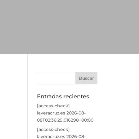
Entradas recientes
[access-check]
laveracruz.es 2026-08-
08T02:36:29.016298+00:00
[access-check]
laveracruz.es 2026-08-